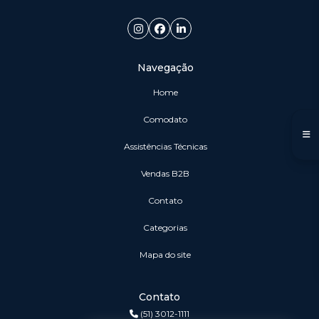
Navegação
Home
Comodato
Assistências Técnicas
vendas B2B
Contato
Categorias
Mapa do site
Contato
(51) 3012-1111