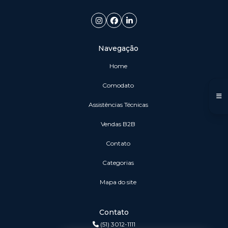
Navegação
Home
Comodato
Assistências Técnicas
vendas B2B
Contato
Categorias
Mapa do site
Contato
(51) 3012-1111