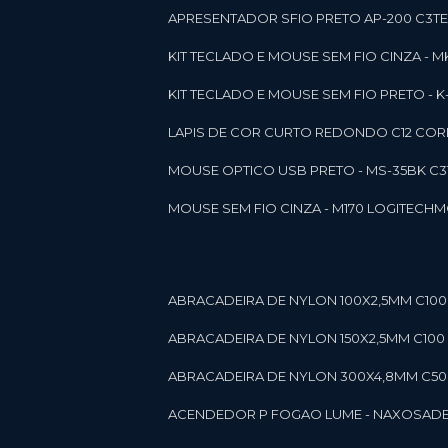
APRESENTADOR SFIO PRETO AP-200 C3T
KIT TECLADO E MOUSE SEM FIO CINZA - 
KIT TECLADO E MOUSE SEM FIO PRETO -
LAPIS DE COR CURTO REDONDO C12 CORE
MOUSE OPTICO USB PRETO - MS-35BK C
MOUSE SEM FIO CINZA - M170 LOGITECH
ABRACADEIRA DE NYLON 100X2,5MM C100 
ABRACADEIRA DE NYLON 150X2,5MM C100 P
ABRACADEIRA DE NYLON 300X4,8MM C50 B
ACENDEDOR P FOGAO LUME - NAXOS
AD