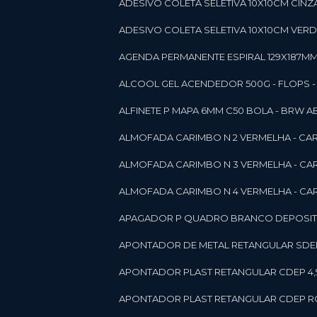
ADESIVO COLETA SELETIVA 10X10CM CINZA
ADESIVO COLETA SELETIVA 10X10CM VERDE
AGENDA PERMANENTE ESPIRAL 129X187MM 1
ALCOOL GEL ACENDEDOR 500G - FLOPS - ON
ALFINETE P MAPA 6MM C50 BOLA - BRW A
ALMOFADA CARIMBO N 2 VERMELHA - CA
ALMOFADA CARIMBO N 3 VERMELHA - CA
ALMOFADA CARIMBO N 4 VERMELHA - CA
APAGADOR P QUADRO BRANCO DEPOSITO 
APONTADOR DE METAL RETANGULAR SDEP
APONTADOR PLAST RETANGULAR CDEP 4,
APONTADOR PLAST RETANGULAR CDEP RO