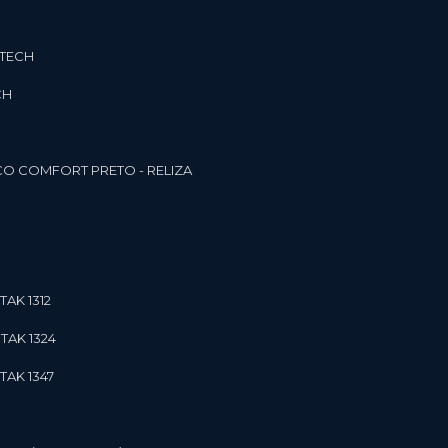
3TECH
CH
O COMFORT PRETO - RELIZA
TAK 1312
TAK 1324
TAK 1347