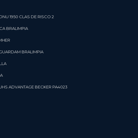
ONU 1950 CLAS DE RISCO 2
CA BRALIMPIA
OMHER
 GUARDAM BRALIMPIA
LLA
LA
OR UHS ADVANTAGE BECKER PA4023