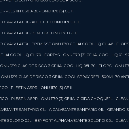
O - ADHETECH - ONU 1266 CLAS DE RISCO 3
- PLESTIN 0600-BL - ONU 1170 (3) GE II
O CVALV LATEX - ADHETECH ONU 1170 GE II
O CVALV LATEX - BENFORT ONU 1170 GE II
 CVALV LATEX - PREMISSE ONU 1170 GE II
ALCOOL LIQ 01L 46 - FLOPS 
E II
ALCOOL LIQ 01L 70 - FORTYS - ONU 1170 (3) GE II
ALCOOL LIQ 01L 92
ONU 1219 CLAS DE RISCO 3 GE II
ALCOOL LIQ 05L 70 - FLOPS - ONU 1170
ONU 1219 CLAS DE RISCO 3 GE II
ALCOOL SPRAY REFIL 500ML 70 ANTIS
O - PLESTIN ASPR - ONU 1170 (3) GE II
O - PLESTIN ASPR - ONU 1170 (3) GE II
ALGICIDA CHOQUE 1L - CLEAN
ALVEJANTE SANITARIO 01L - AIC
ALVEJANTE SANITARIO 01L - GIRANDO 
ANTE SCLORO 05L - BENFORT ALPHA
ALVEJANTE SCLORO 05L - CLEAN