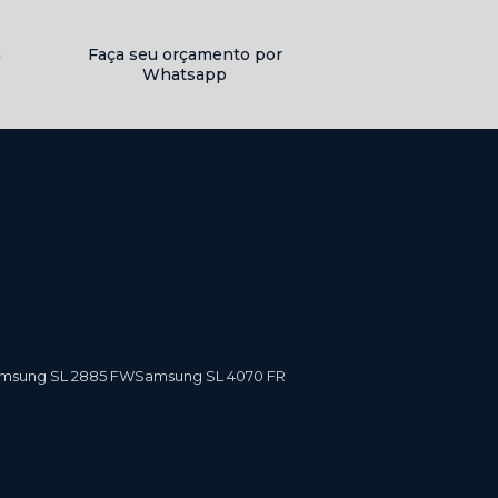
a
Faça seu orçamento por
Whatsapp
amsung SL 2885 FW
Samsung SL 4070 FR