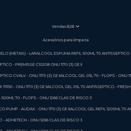
vendas B2B
Acessórios para limpeza
LO (METAIS) - LAR
ALCOOL ESPUMA REFIL 500ML 70 ANTISSEPTICO - P
ICO - PREMISSE C10208 ONU 1170 (3) GE II
ICO CVALV - ONU 1170 (3) GE II
ALCOOL GEL 05L 70 - FLOPS - ONU 1170
1150 - ONU 1170 (3) GE II
ALCOOL GEL 05L 70 ANTISSEPTICO - FRESH B
 500ML 70 - FLOPS - ONU 1266 CLAS DE RISCO 3
 PUMP - AUDAX - ONU 1170 (3) GE II
ALCOOL GEL REFIL 1200ML 70 A
O - ADHETECH - ONU 1266 CLAS DE RISCO 3