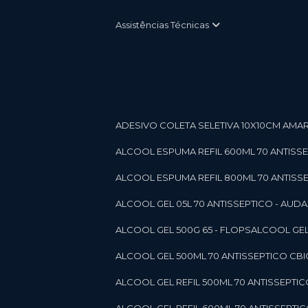
Assistências Técnicas
ADESIVO COLETA SELETIVA 10X10CM AMARE
ALCOOL ESPUMA REFIL 600ML 70 ANTISSEPT
ALCOOL ESPUMA REFIL 800ML 70 ANTISSEPT
ALCOOL GEL 05L 70 ANTISSEPTICO - AUDAX 11
ALCOOL GEL 500G 65 - FLOPS
ALCOOL GEL
ALCOOL GEL 500ML 70 ANTISSEPTICO CBICO
ALCOOL GEL REFIL 500ML 70 ANTISSEPTIC