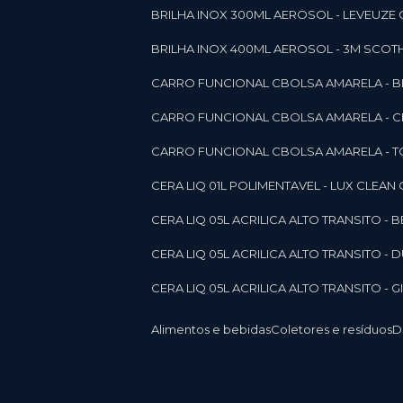
BRILHA INOX 300ML AEROSOL - LEVEUZE 
BRILHA INOX 400ML AEROSOL - 3M SCOTH
CARRO FUNCIONAL CBOLSA AMARELA - BE
CARRO FUNCIONAL CBOLSA AMARELA - 
CARRO FUNCIONAL CBOLSA AMARELA - T
CERA LIQ 01L POLIMENTAVEL - LUX CLEAN
CERA LIQ 05L ACRILICA ALTO TRANSITO - 
CERA LIQ 05L ACRILICA ALTO TRANSITO -
CERA LIQ 05L ACRILICA ALTO TRANSITO - 
Alimentos e bebidas
Coletores e resíduos