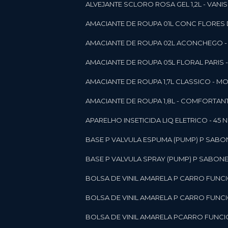
ALVEJANTE SCLORO ROSA GEL 1,2L - VANI
AMACIANTE DE ROUPA 01L CONC FLORES 
AMACIANTE DE ROUPA 02L ACONCHEGO -
AMACIANTE DE ROUPA 05L FLORAL PARIS
AMACIANTE DE ROUPA 1,7L CLASSICO - 
AMACIANTE DE ROUPA 1,8L - COMFORT
A
APARELHO INSETICIDA LIQ ELETRICO - 45 
BASE P VALVULA ESPUMA (PUMP) P SABO
BASE P VALVULA SPRAY (PUMP) P SABONE
BOLSA DE VINIL AMARELA P CARRO FUNC
BOLSA DE VINIL AMARELA P CARRO FUNC
BOLSA DE VINIL AMARELA PCARRO FUNCI