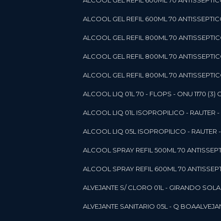
ALCOOL GEL REFIL 600ML 70 ANTISSEPTIC
ALCOOL GEL REFIL 600ML 70 ANTISSEPTICO 
ALCOOL GEL REFIL 800ML 70 ANTISSEPTIC
ALCOOL GEL REFIL 800ML 70 ANTISSEPTIC
ALCOOL GEL REFIL 800ML 70 ANTISSEPTICO
ALCOOL LIQ 01L 70 - FLOPS - ONU 1170 (3) G
ALCOOL LIQ 01L ISOPROPILICO - RAUTER - 
ALCOOL LIQ 05L ISOPROPILICO - RAUTER - 
ALCOOL SPRAY REFIL 500ML 70 ANTISSEPTIC
ALCOOL SPRAY REFIL 600ML 70 ANTISSEPTIC
ALVEJANTE S/ CLORO 01L - GIRANDO SOL
ALVEJANTE SANITARIO 05L - Q BOA
ALVEJ