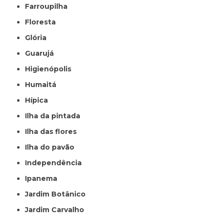
Farroupilha
Floresta
Glória
Guarujá
Higienópolis
Humaitá
Hípica
Ilha da pintada
Ilha das flores
Ilha do pavão
Independência
Ipanema
Jardim Botânico
Jardim Carvalho