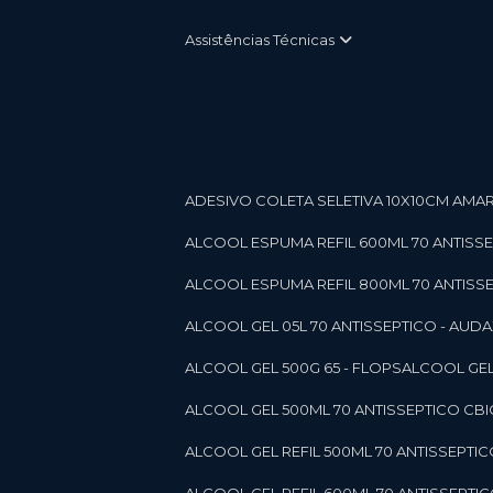
Assistências Técnicas
ADESIVO COLETA SELETIVA 10X10CM AMARE
ALCOOL ESPUMA REFIL 600ML 70 ANTISSEPT
ALCOOL ESPUMA REFIL 800ML 70 ANTISSEPT
ALCOOL GEL 05L 70 ANTISSEPTICO - AUDAX 11
ALCOOL GEL 500G 65 - FLOPS
ALCOOL GEL
ALCOOL GEL 500ML 70 ANTISSEPTICO CBICO
ALCOOL GEL REFIL 500ML 70 ANTISSEPTIC