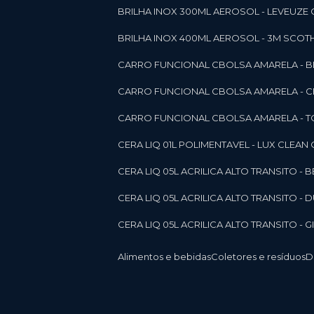
BRILHA INOX 300ML AEROSOL - LEVEUZE 
BRILHA INOX 400ML AEROSOL - 3M SCOTH
CARRO FUNCIONAL CBOLSA AMARELA - BE
CARRO FUNCIONAL CBOLSA AMARELA - 
CARRO FUNCIONAL CBOLSA AMARELA - T
CERA LIQ 01L POLIMENTAVEL - LUX CLEAN
CERA LIQ 05L ACRILICA ALTO TRANSITO - 
CERA LIQ 05L ACRILICA ALTO TRANSITO -
CERA LIQ 05L ACRILICA ALTO TRANSITO - 
Alimentos e bebidas
Coletores e resíduos