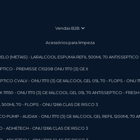
vendas B2B
Acessórios para limpeza
LO (METAIS) - LAR
ALCOOL ESPUMA REFIL 500ML 70 ANTISSEPTICO - P
ICO - PREMISSE C10208 ONU 1170 (3) GE II
ICO CVALV - ONU 1170 (3) GE II
ALCOOL GEL 05L 70 - FLOPS - ONU 1170
1150 - ONU 1170 (3) GE II
ALCOOL GEL 05L 70 ANTISSEPTICO - FRESH B
 500ML 70 - FLOPS - ONU 1266 CLAS DE RISCO 3
 PUMP - AUDAX - ONU 1170 (3) GE II
ALCOOL GEL REFIL 1200ML 70 A
O - ADHETECH - ONU 1266 CLAS DE RISCO 3