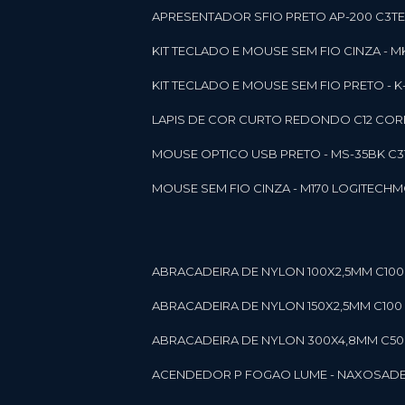
APRESENTADOR SFIO PRETO AP-200 C3T
KIT TECLADO E MOUSE SEM FIO CINZA - 
KIT TECLADO E MOUSE SEM FIO PRETO -
LAPIS DE COR CURTO REDONDO C12 CORE
MOUSE OPTICO USB PRETO - MS-35BK C
MOUSE SEM FIO CINZA - M170 LOGITECH
ABRACADEIRA DE NYLON 100X2,5MM C100 
ABRACADEIRA DE NYLON 150X2,5MM C100 P
ABRACADEIRA DE NYLON 300X4,8MM C50 B
ACENDEDOR P FOGAO LUME - NAXOS
AD