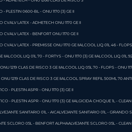
O - ADHETECH - ONU 1266 CLAS DE RISCO 3
- PLESTIN 0600-BL - ONU 1170 (3) GE II
O CVALV LATEX - ADHETECH ONU 1170 GE II
O CVALV LATEX - BENFORT ONU 1170 GE II
 CVALV LATEX - PREMISSE ONU 1170 GE II
ALCOOL LIQ 01L 46 - FLOPS 
E II
ALCOOL LIQ 01L 70 - FORTYS - ONU 1170 (3) GE II
ALCOOL LIQ 01L 92
ONU 1219 CLAS DE RISCO 3 GE II
ALCOOL LIQ 05L 70 - FLOPS - ONU 1170
ONU 1219 CLAS DE RISCO 3 GE II
ALCOOL SPRAY REFIL 500ML 70 ANTIS
O - PLESTIN ASPR - ONU 1170 (3) GE II
O - PLESTIN ASPR - ONU 1170 (3) GE II
ALGICIDA CHOQUE 1L - CLEAN
ALVEJANTE SANITARIO 01L - AIC
ALVEJANTE SANITARIO 01L - GIRANDO 
ANTE SCLORO 05L - BENFORT ALPHA
ALVEJANTE SCLORO 05L - CLEAN