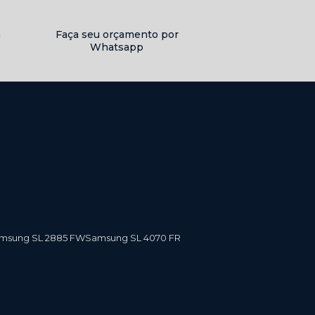
a
Faça seu orçamento por
Whatsapp
amsung SL 2885 FW
Samsung SL 4070 FR