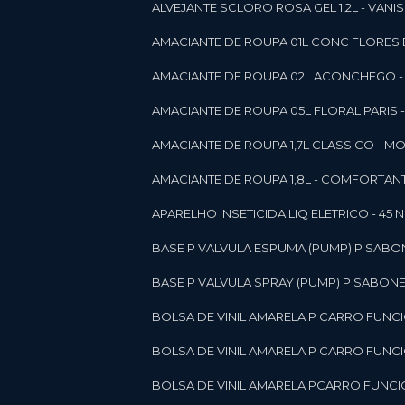
ALVEJANTE SCLORO ROSA GEL 1,2L - VANI
AMACIANTE DE ROUPA 01L CONC FLORES 
AMACIANTE DE ROUPA 02L ACONCHEGO -
AMACIANTE DE ROUPA 05L FLORAL PARIS
AMACIANTE DE ROUPA 1,7L CLASSICO - 
AMACIANTE DE ROUPA 1,8L - COMFORT
A
APARELHO INSETICIDA LIQ ELETRICO - 45 
BASE P VALVULA ESPUMA (PUMP) P SABO
BASE P VALVULA SPRAY (PUMP) P SABONE
BOLSA DE VINIL AMARELA P CARRO FUNC
BOLSA DE VINIL AMARELA P CARRO FUNC
BOLSA DE VINIL AMARELA PCARRO FUNCI