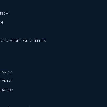
3TECH
CH
O COMFORT PRETO - RELIZA
TAK 1312
TAK 1324
TAK 1347