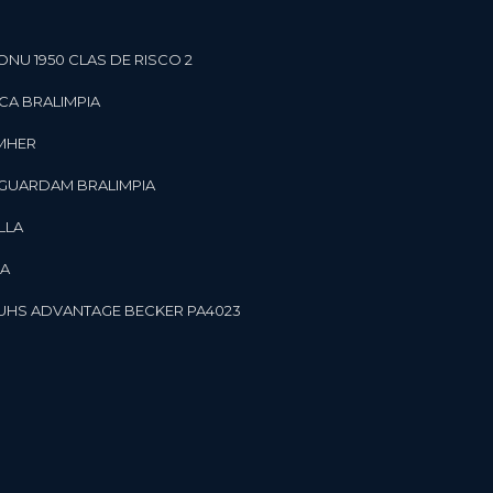
ONU 1950 CLAS DE RISCO 2
CA BRALIMPIA
OMHER
 GUARDAM BRALIMPIA
LLA
LA
OR UHS ADVANTAGE BECKER PA4023