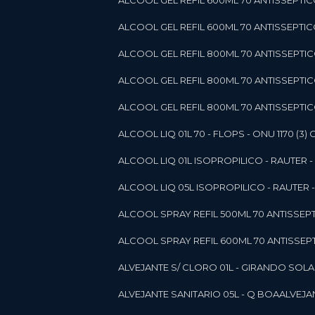
ALCOOL GEL REFIL 600ML 70 ANTISSEPTIC
ALCOOL GEL REFIL 600ML 70 ANTISSEPTICO 
ALCOOL GEL REFIL 800ML 70 ANTISSEPTIC
ALCOOL GEL REFIL 800ML 70 ANTISSEPTIC
ALCOOL GEL REFIL 800ML 70 ANTISSEPTICO
ALCOOL LIQ 01L 70 - FLOPS - ONU 1170 (3) G
ALCOOL LIQ 01L ISOPROPILICO - RAUTER - 
ALCOOL LIQ 05L ISOPROPILICO - RAUTER - 
ALCOOL SPRAY REFIL 500ML 70 ANTISSEPTIC
ALCOOL SPRAY REFIL 600ML 70 ANTISSEPTIC
ALVEJANTE S/ CLORO 01L - GIRANDO SOL
ALVEJANTE SANITARIO 05L - Q BOA
ALVEJ