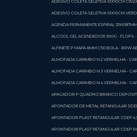
ADESIVO COLETA SELETIVA 10X10CM CINZA
ADESIVO COLETA SELETIVA 10X10CM VERDE
AGENDA PERMANENTE ESPIRAL 129X187MM 1
ALCOOL GEL ACENDEDOR 500G - FLOPS - ON
ALFINETE P MAPA 6MM C50 BOLA - BRW A
ALMOFADA CARIMBO N 2 VERMELHA - CA
ALMOFADA CARIMBO N 3 VERMELHA - CA
ALMOFADA CARIMBO N 4 VERMELHA - CA
APAGADOR P QUADRO BRANCO DEPOSITO 
APONTADOR DE METAL RETANGULAR SDEP
APONTADOR PLAST RETANGULAR CDEP 4,
APONTADOR PLAST RETANGULAR CDEP RO