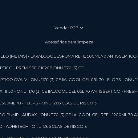
vendas B2B
Acessórios para limpeza
LO (METAIS) - LAR
ALCOOL ESPUMA REFIL 500ML 70 ANTISSEPTICO - P
ICO - PREMISSE C10208 ONU 1170 (3) GE II
ICO CVALV - ONU 1170 (3) GE II
ALCOOL GEL 05L 70 - FLOPS - ONU 1170
1150 - ONU 1170 (3) GE II
ALCOOL GEL 05L 70 ANTISSEPTICO - FRESH B
 500ML 70 - FLOPS - ONU 1266 CLAS DE RISCO 3
 PUMP - AUDAX - ONU 1170 (3) GE II
ALCOOL GEL REFIL 1200ML 70 A
O - ADHETECH - ONU 1266 CLAS DE RISCO 3