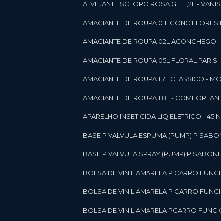
ALVEJANTE SCLORO ROSA GEL 1,2L - VANI
AMACIANTE DE ROUPA 01L CONC FLORES 
AMACIANTE DE ROUPA 02L ACONCHEGO -
AMACIANTE DE ROUPA 05L FLORAL PARIS
AMACIANTE DE ROUPA 1,7L CLASSICO - 
AMACIANTE DE ROUPA 1,8L - COMFORT
A
APARELHO INSETICIDA LIQ ELETRICO - 45 
BASE P VALVULA ESPUMA (PUMP) P SABO
BASE P VALVULA SPRAY (PUMP) P SABONE
BOLSA DE VINIL AMARELA P CARRO FUNC
BOLSA DE VINIL AMARELA P CARRO FUNC
BOLSA DE VINIL AMARELA PCARRO FUNCI