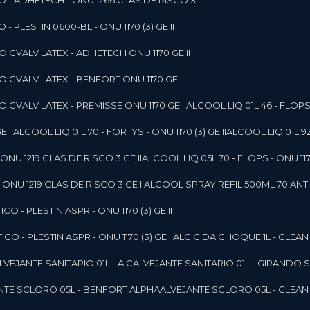
O - ADHETECH - ONU 1266 CLAS DE RISCO 3
- PLESTIN 0600-BL - ONU 1170 (3) GE II
O CVALV LATEX - ADHETECH ONU 1170 GE II
O CVALV LATEX - BENFORT ONU 1170 GE II
 CVALV LATEX - PREMISSE ONU 1170 GE II
ALCOOL LIQ 01L 46 - FLOPS 
E II
ALCOOL LIQ 01L 70 - FORTYS - ONU 1170 (3) GE II
ALCOOL LIQ 01L 92
ONU 1219 CLAS DE RISCO 3 GE II
ALCOOL LIQ 05L 70 - FLOPS - ONU 1170
ONU 1219 CLAS DE RISCO 3 GE II
ALCOOL SPRAY REFIL 500ML 70 ANTIS
O - PLESTIN ASPR - ONU 1170 (3) GE II
O - PLESTIN ASPR - ONU 1170 (3) GE II
ALGICIDA CHOQUE 1L - CLEAN
ALVEJANTE SANITARIO 01L - AIC
ALVEJANTE SANITARIO 01L - GIRANDO 
ANTE SCLORO 05L - BENFORT ALPHA
ALVEJANTE SCLORO 05L - CLEAN