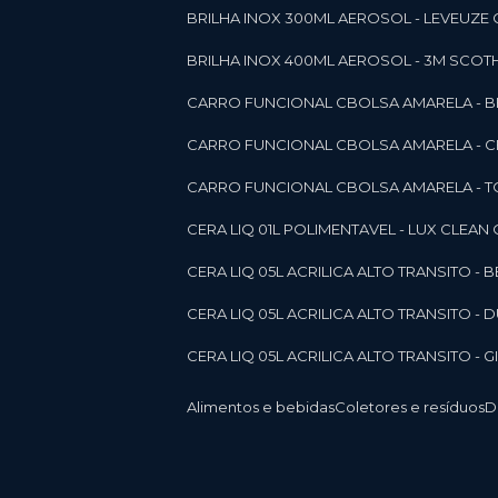
BRILHA INOX 300ML AEROSOL - LEVEUZE 
BRILHA INOX 400ML AEROSOL - 3M SCOTH
CARRO FUNCIONAL CBOLSA AMARELA - BE
CARRO FUNCIONAL CBOLSA AMARELA - 
CARRO FUNCIONAL CBOLSA AMARELA - T
CERA LIQ 01L POLIMENTAVEL - LUX CLEAN
CERA LIQ 05L ACRILICA ALTO TRANSITO - 
CERA LIQ 05L ACRILICA ALTO TRANSITO -
CERA LIQ 05L ACRILICA ALTO TRANSITO - 
Alimentos e bebidas
Coletores e resíduos