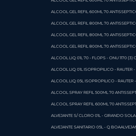
ALCOOL GEL REFIL 600ML 70 ANTISSEPTIC
ALCOOL GEL REFIL 600ML 70 ANTISSEPTICO 
ALCOOL GEL REFIL 800ML 70 ANTISSEPTIC
ALCOOL GEL REFIL 800ML 70 ANTISSEPTIC
ALCOOL GEL REFIL 800ML 70 ANTISSEPTICO
ALCOOL LIQ 01L 70 - FLOPS - ONU 1170 (3) G
ALCOOL LIQ 01L ISOPROPILICO - RAUTER - 
ALCOOL LIQ 05L ISOPROPILICO - RAUTER - 
ALCOOL SPRAY REFIL 500ML 70 ANTISSEPTIC
ALCOOL SPRAY REFIL 600ML 70 ANTISSEPTIC
ALVEJANTE S/ CLORO 01L - GIRANDO SOL
ALVEJANTE SANITARIO 05L - Q BOA
ALVEJ