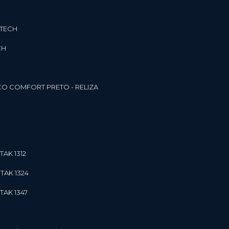
3TECH
CH
O COMFORT PRETO - RELIZA
TAK 1312
TAK 1324
TAK 1347