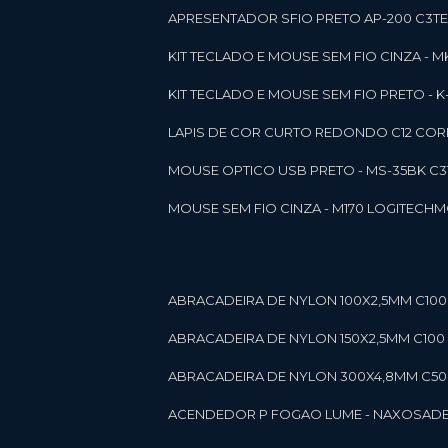
APRESENTADOR SFIO PRETO AP-200 C3T
KIT TECLADO E MOUSE SEM FIO CINZA - 
KIT TECLADO E MOUSE SEM FIO PRETO -
LAPIS DE COR CURTO REDONDO C12 CORE
MOUSE OPTICO USB PRETO - MS-35BK C
MOUSE SEM FIO CINZA - M170 LOGITECH
ABRACADEIRA DE NYLON 100X2,5MM C100 
ABRACADEIRA DE NYLON 150X2,5MM C100 P
ABRACADEIRA DE NYLON 300X4,8MM C50 B
ACENDEDOR P FOGAO LUME - NAXOS
AD