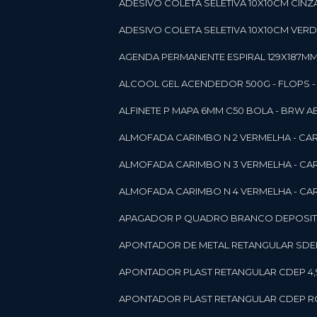
ADESIVO COLETA SELETIVA 10X10CM CINZA
ADESIVO COLETA SELETIVA 10X10CM VERDE
AGENDA PERMANENTE ESPIRAL 129X187MM 1
ALCOOL GEL ACENDEDOR 500G - FLOPS - ON
ALFINETE P MAPA 6MM C50 BOLA - BRW A
ALMOFADA CARIMBO N 2 VERMELHA - CA
ALMOFADA CARIMBO N 3 VERMELHA - CA
ALMOFADA CARIMBO N 4 VERMELHA - CA
APAGADOR P QUADRO BRANCO DEPOSITO 
APONTADOR DE METAL RETANGULAR SDEP
APONTADOR PLAST RETANGULAR CDEP 4,
APONTADOR PLAST RETANGULAR CDEP RO