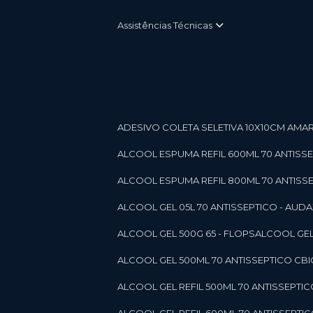
Assistências Técnicas
ADESIVO COLETA SELETIVA 10X10CM AMARE
ALCOOL ESPUMA REFIL 600ML 70 ANTISSEPT
ALCOOL ESPUMA REFIL 800ML 70 ANTISSEPT
ALCOOL GEL 05L 70 ANTISSEPTICO - AUDAX 11
ALCOOL GEL 500G 65 - FLOPS
ALCOOL GEL
ALCOOL GEL 500ML 70 ANTISSEPTICO CBICO
ALCOOL GEL REFIL 500ML 70 ANTISSEPTIC