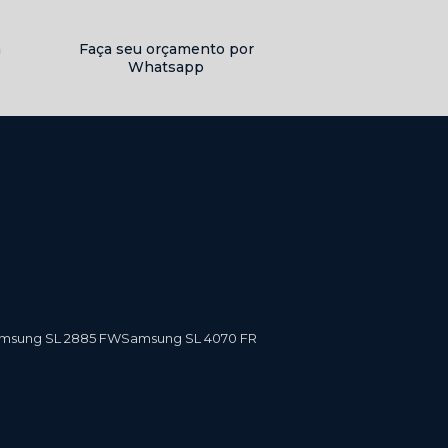
a
Faça seu orçamento por
Whatsapp
amsung SL 2885 FW
Samsung SL 4070 FR