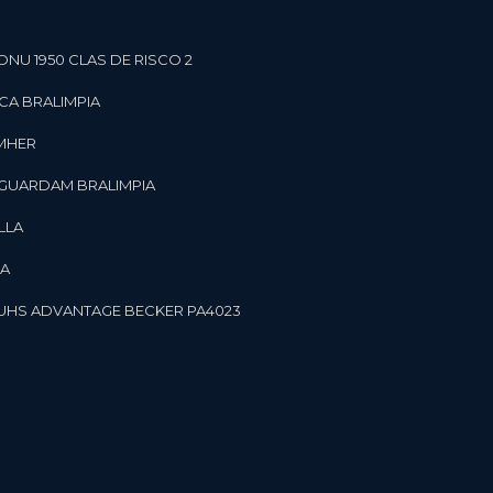
ONU 1950 CLAS DE RISCO 2
CA BRALIMPIA
OMHER
 GUARDAM BRALIMPIA
LLA
LA
OR UHS ADVANTAGE BECKER PA4023