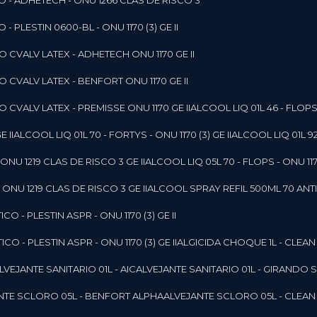
O - ADHETECH - ONU 1266 CLAS DE RISCO 3
- PLESTIN 0600-BL - ONU 1170 (3) GE II
O CVALV LATEX - ADHETECH ONU 1170 GE II
O CVALV LATEX - BENFORT ONU 1170 GE II
 CVALV LATEX - PREMISSE ONU 1170 GE II
ALCOOL LIQ 01L 46 - FLOPS 
E II
ALCOOL LIQ 01L 70 - FORTYS - ONU 1170 (3) GE II
ALCOOL LIQ 01L 92
ONU 1219 CLAS DE RISCO 3 GE II
ALCOOL LIQ 05L 70 - FLOPS - ONU 1170
ONU 1219 CLAS DE RISCO 3 GE II
ALCOOL SPRAY REFIL 500ML 70 ANTIS
O - PLESTIN ASPR - ONU 1170 (3) GE II
O - PLESTIN ASPR - ONU 1170 (3) GE II
ALGICIDA CHOQUE 1L - CLEAN
ALVEJANTE SANITARIO 01L - AIC
ALVEJANTE SANITARIO 01L - GIRANDO 
ANTE SCLORO 05L - BENFORT ALPHA
ALVEJANTE SCLORO 05L - CLEAN