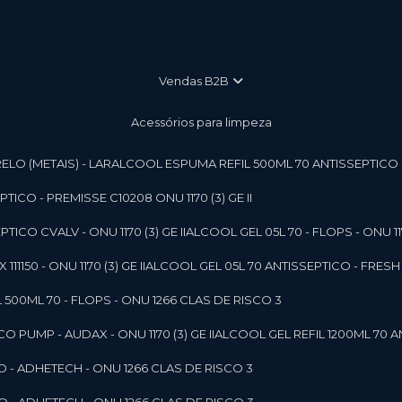
vendas B2B
Acessórios para limpeza
LO (METAIS) - LAR
ALCOOL ESPUMA REFIL 500ML 70 ANTISSEPTICO - P
ICO - PREMISSE C10208 ONU 1170 (3) GE II
ICO CVALV - ONU 1170 (3) GE II
ALCOOL GEL 05L 70 - FLOPS - ONU 1170
1150 - ONU 1170 (3) GE II
ALCOOL GEL 05L 70 ANTISSEPTICO - FRESH B
 500ML 70 - FLOPS - ONU 1266 CLAS DE RISCO 3
 PUMP - AUDAX - ONU 1170 (3) GE II
ALCOOL GEL REFIL 1200ML 70 A
O - ADHETECH - ONU 1266 CLAS DE RISCO 3