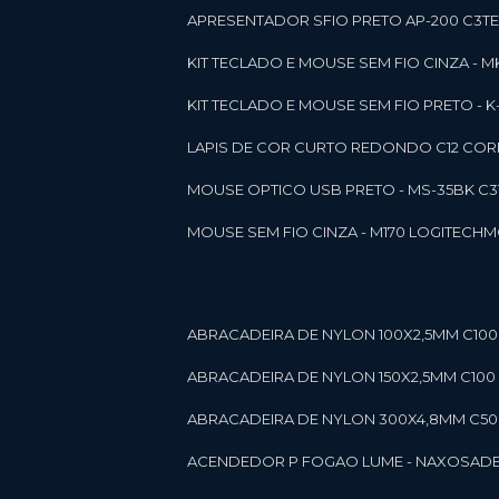
APRESENTADOR SFIO PRETO AP-200 C3T
KIT TECLADO E MOUSE SEM FIO CINZA - 
KIT TECLADO E MOUSE SEM FIO PRETO -
LAPIS DE COR CURTO REDONDO C12 CORE
MOUSE OPTICO USB PRETO - MS-35BK C
MOUSE SEM FIO CINZA - M170 LOGITECH
ABRACADEIRA DE NYLON 100X2,5MM C100 
ABRACADEIRA DE NYLON 150X2,5MM C100 P
ABRACADEIRA DE NYLON 300X4,8MM C50 B
ACENDEDOR P FOGAO LUME - NAXOS
AD