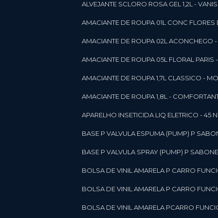
ALVEJANTE SCLORO ROSA GEL 1,2L - VANI
AMACIANTE DE ROUPA 01L CONC FLORES 
AMACIANTE DE ROUPA 02L ACONCHEGO -
AMACIANTE DE ROUPA 05L FLORAL PARIS
AMACIANTE DE ROUPA 1,7L CLASSICO - 
AMACIANTE DE ROUPA 1,8L - COMFORT
A
APARELHO INSETICIDA LIQ ELETRICO - 45 
BASE P VALVULA ESPUMA (PUMP) P SABO
BASE P VALVULA SPRAY (PUMP) P SABONE
BOLSA DE VINIL AMARELA P CARRO FUNC
BOLSA DE VINIL AMARELA P CARRO FUNC
BOLSA DE VINIL AMARELA PCARRO FUNCI