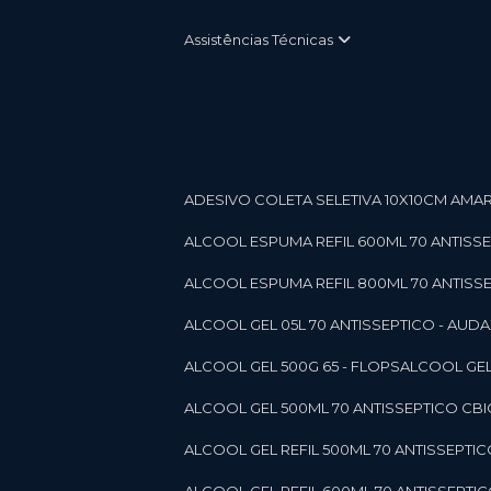
Assistências Técnicas
ADESIVO COLETA SELETIVA 10X10CM AMARE
ALCOOL ESPUMA REFIL 600ML 70 ANTISSEPT
ALCOOL ESPUMA REFIL 800ML 70 ANTISSEPT
ALCOOL GEL 05L 70 ANTISSEPTICO - AUDAX 11
ALCOOL GEL 500G 65 - FLOPS
ALCOOL GEL
ALCOOL GEL 500ML 70 ANTISSEPTICO CBICO
ALCOOL GEL REFIL 500ML 70 ANTISSEPTIC