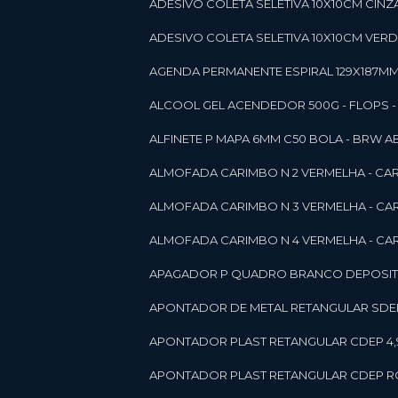
ADESIVO COLETA SELETIVA 10X10CM CINZA
ADESIVO COLETA SELETIVA 10X10CM VERDE
AGENDA PERMANENTE ESPIRAL 129X187MM 1
ALCOOL GEL ACENDEDOR 500G - FLOPS - ON
ALFINETE P MAPA 6MM C50 BOLA - BRW A
ALMOFADA CARIMBO N 2 VERMELHA - CA
ALMOFADA CARIMBO N 3 VERMELHA - CA
ALMOFADA CARIMBO N 4 VERMELHA - CA
APAGADOR P QUADRO BRANCO DEPOSITO 
APONTADOR DE METAL RETANGULAR SDEP
APONTADOR PLAST RETANGULAR CDEP 4,
APONTADOR PLAST RETANGULAR CDEP RO