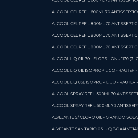
ALCOOL GEL REFIL 600ML 70 ANTISSEPTIC
ALCOOL GEL REFIL 600ML 70 ANTISSEPTICO 
ALCOOL GEL REFIL 800ML 70 ANTISSEPTIC
ALCOOL GEL REFIL 800ML 70 ANTISSEPTIC
ALCOOL GEL REFIL 800ML 70 ANTISSEPTICO
ALCOOL LIQ 01L 70 - FLOPS - ONU 1170 (3) G
ALCOOL LIQ 01L ISOPROPILICO - RAUTER - 
ALCOOL LIQ 05L ISOPROPILICO - RAUTER - 
ALCOOL SPRAY REFIL 500ML 70 ANTISSEPTIC
ALCOOL SPRAY REFIL 600ML 70 ANTISSEPTIC
ALVEJANTE S/ CLORO 01L - GIRANDO SOL
ALVEJANTE SANITARIO 05L - Q BOA
ALVEJ