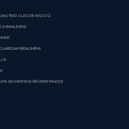
ONU 1950 CLAS DE RISCO 2
CA BRALIMPIA
OMHER
 GUARDAM BRALIMPIA
LLA
LA
OR UHS ADVANTAGE BECKER PA4023