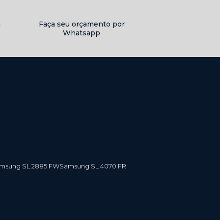
a
Faça seu orçamento por
Whatsapp
amsung SL 2885 FW
Samsung SL 4070 FR