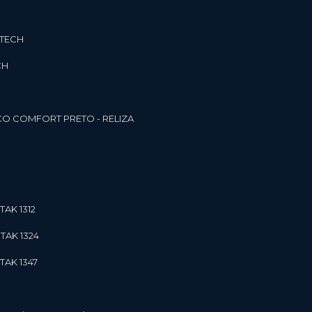
3TECH
CH
O COMFORT PRETO - RELIZA
TAK 1312
TAK 1324
TAK 1347