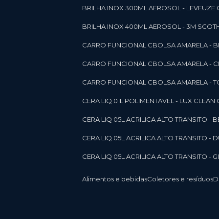
BRILHA INOX 300ML AEROSOL - LEVEUZE 
BRILHA INOX 400ML AEROSOL - 3M SCOTH
CARRO FUNCIONAL CBOLSA AMARELA - BE
CARRO FUNCIONAL CBOLSA AMARELA - 
CARRO FUNCIONAL CBOLSA AMARELA - T
CERA LIQ 01L POLIMENTAVEL - LUX CLEAN
CERA LIQ 05L ACRILICA ALTO TRANSITO - 
CERA LIQ 05L ACRILICA ALTO TRANSITO -
CERA LIQ 05L ACRILICA ALTO TRANSITO - 
Alimentos e bebidas
Coletores e resíduos