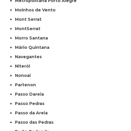
Metropolitana Porto Alegre
Moinhos de Vento
Mont Serrat
MontSerrat
Morro Santana
Mário Quintana
Navegantes
Niterói
Nonoai
Partenon
Passo Dareia
Passo Pedras
Passo da Areia
Passo das Pedras