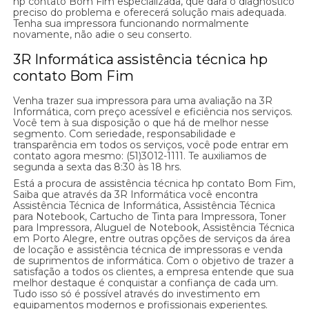
hp contato Bom Fim especializada, que dará o diagnóstico
preciso do problema e oferecerá solução mais adequada.
Tenha sua impressora funcionando normalmente
novamente, não adie o seu conserto.
3R Informática assistência técnica hp
contato Bom Fim
Venha trazer sua impressora para uma avaliação na 3R
Informática, com preço acessível e eficiência nos serviços.
Você tem à sua disposição o que há de melhor nesse
segmento. Com seriedade, responsabilidade e
transparência em todos os serviços, você pode entrar em
contato agora mesmo: (51)3012-1111. Te auxiliamos de
segunda a sexta das 8:30 às 18 hrs.
Está a procura de assistência técnica hp contato Bom Fim,
Saiba que através da 3R Informática você encontra
Assistência Técnica de Informática, Assistência Técnica
para Notebook, Cartucho de Tinta para Impressora, Toner
para Impressora, Aluguel de Notebook, Assistência Técnica
em Porto Alegre, entre outras opções de serviços da área
de locação e assistência técnica de impressoras e venda
de suprimentos de informática. Com o objetivo de trazer a
satisfação a todos os clientes, a empresa entende que sua
melhor destaque é conquistar a confiança de cada um.
Tudo isso só é possível através do investimento em
equipamentos modernos e profissionais experientes.