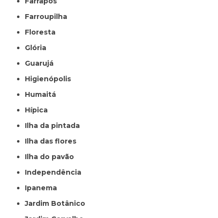
Farrapos
Farroupilha
Floresta
Glória
Guarujá
Higienópolis
Humaitá
Hípica
Ilha da pintada
Ilha das flores
Ilha do pavão
Independência
Ipanema
Jardim Botânico