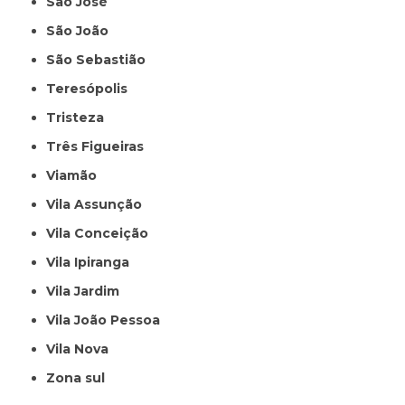
São José
São João
São Sebastião
Teresópolis
Tristeza
Três Figueiras
Viamão
Vila Assunção
Vila Conceição
Vila Ipiranga
Vila Jardim
Vila João Pessoa
Vila Nova
Zona sul