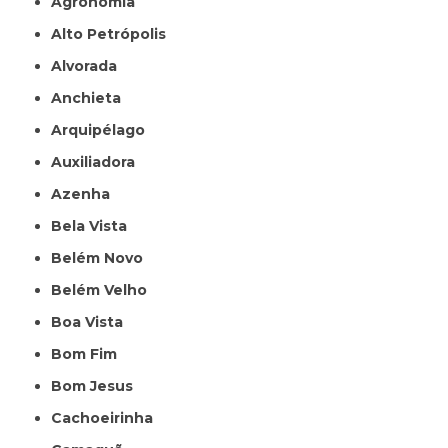
Agronomia
Alto Petrópolis
Alvorada
Anchieta
Arquipélago
Auxiliadora
Azenha
Bela Vista
Belém Novo
Belém Velho
Boa Vista
Bom Fim
Bom Jesus
Cachoeirinha