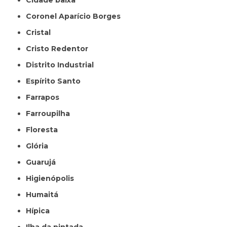
Cidade baixa
Coronel Aparício Borges
Cristal
Cristo Redentor
Distrito Industrial
Espírito Santo
Farrapos
Farroupilha
Floresta
Glória
Guarujá
Higienópolis
Humaitá
Hípica