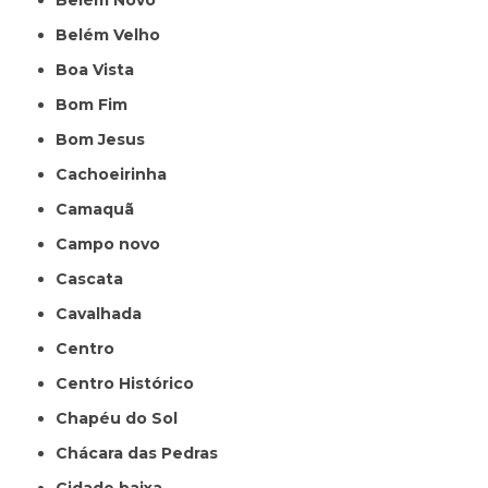
Belém Novo
Belém Velho
Boa Vista
Bom Fim
Bom Jesus
Cachoeirinha
Camaquã
Campo novo
Cascata
Cavalhada
Centro
Centro Histórico
Chapéu do Sol
Chácara das Pedras