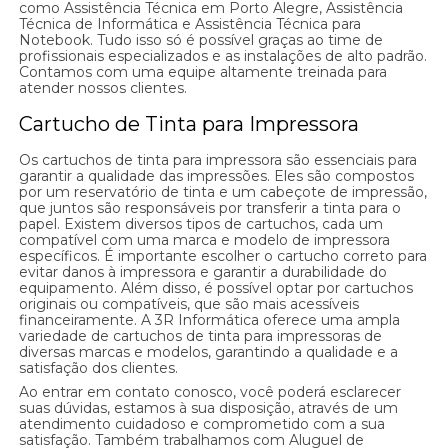
como Assistência Técnica em Porto Alegre, Assistência
Técnica de Informática e Assistência Técnica para
Notebook. Tudo isso só é possível graças ao time de
profissionais especializados e as instalações de alto padrão.
Contamos com uma equipe altamente treinada para
atender nossos clientes.
Cartucho de Tinta para Impressora
Os cartuchos de tinta para impressora são essenciais para
garantir a qualidade das impressões. Eles são compostos
por um reservatório de tinta e um cabeçote de impressão,
que juntos são responsáveis por transferir a tinta para o
papel. Existem diversos tipos de cartuchos, cada um
compatível com uma marca e modelo de impressora
específicos. É importante escolher o cartucho correto para
evitar danos à impressora e garantir a durabilidade do
equipamento. Além disso, é possível optar por cartuchos
originais ou compatíveis, que são mais acessíveis
financeiramente. A 3R Informática oferece uma ampla
variedade de cartuchos de tinta para impressoras de
diversas marcas e modelos, garantindo a qualidade e a
satisfação dos clientes.
Ao entrar em contato conosco, você poderá esclarecer
suas dúvidas, estamos à sua disposição, através de um
atendimento cuidadoso e comprometido com a sua
satisfação. Também trabalhamos com Aluguel de