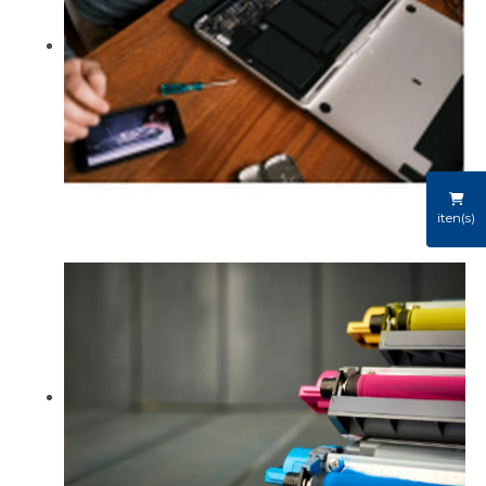
iten(s)