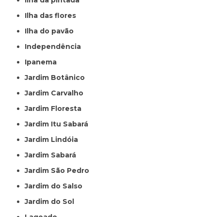
Ilha da pintada
Ilha das flores
Ilha do pavão
Independência
Ipanema
Jardim Botânico
Jardim Carvalho
Jardim Floresta
Jardim Itu Sabará
Jardim Lindóia
Jardim Sabará
Jardim São Pedro
Jardim do Salso
Jardim do Sol