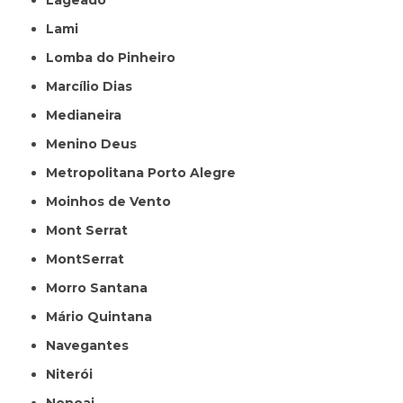
Lageado
Lami
Lomba do Pinheiro
Marcílio Dias
Medianeira
Menino Deus
Metropolitana Porto Alegre
Moinhos de Vento
Mont Serrat
MontSerrat
Morro Santana
Mário Quintana
Navegantes
Niterói