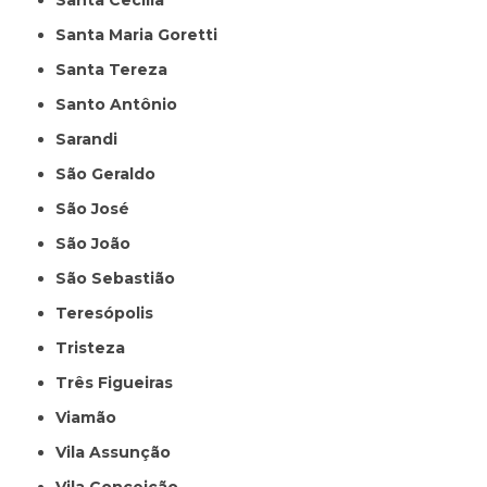
Santa Cecília
Santa Maria Goretti
Santa Tereza
Santo Antônio
Sarandi
São Geraldo
São José
São João
São Sebastião
Teresópolis
Tristeza
Três Figueiras
Viamão
Vila Assunção