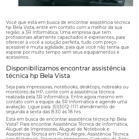
Você que está em busca de encontrar assistência técnica
hp Bela Vista, entre em contato com a melhor da sua
região: a 3R Informática. Uma empresa que tem
profissionais altamente capacitados e experientes, para
oferecer à você a solução perfeita, tudo com preço
acessível e muita agilidade, para que você não tenha que
esperar por muito tempo sem seus equipamentos e
acessórios.
Disponibilizamos encontrar assistência
técnica hp Bela Vista
Seja para impressoras, notebooks, desktops, nobreaks ou
monitores da HP, conte com a assistência técnica
realizada pela 3R Informática. Entre agora mesmo em
contato com a equipe da 3R Informática e agende uma
avaliação. Ligue para: (51)3012-1111 atendimento de
segunda a sexta das 8:30 às 18 hrs.
Está em busca de encontrar assistência técnica hp Bela
Vista? Para encontrar Assistência Técnica de Informática,
Aluguel de Impressoras, Aluguel de Notebook e
Assistência Técnica em Porto Alegre, Assistência Técnica
para Notebook, Toner para Impressora, Cartucho de Tinta