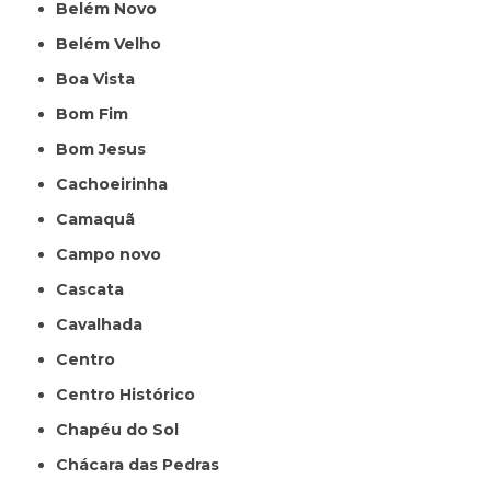
Belém Novo
Belém Velho
Boa Vista
Bom Fim
Bom Jesus
Cachoeirinha
Camaquã
Campo novo
Cascata
Cavalhada
Centro
Centro Histórico
Chapéu do Sol
Chácara das Pedras