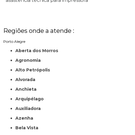
assistência técnica para impressora
Regiões onde a atende :
Porto Alegre
Aberta dos Morros
Agronomia
Alto Petrópolis
Alvorada
Anchieta
Arquipélago
Auxiliadora
Azenha
Bela Vista