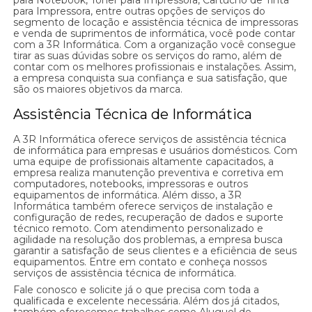
para Impressora, entre outras opções de serviços do
segmento de locação e assistência técnica de impressoras
e venda de suprimentos de informática, você pode contar
com a 3R Informática. Com a organização você consegue
tirar as suas dúvidas sobre os serviços do ramo, além de
contar com os melhores profissionais e instalações. Assim,
a empresa conquista sua confiança e sua satisfação, que
são os maiores objetivos da marca.
Assistência Técnica de Informática
A 3R Informática oferece serviços de assistência técnica
de informática para empresas e usuários domésticos. Com
uma equipe de profissionais altamente capacitados, a
empresa realiza manutenção preventiva e corretiva em
computadores, notebooks, impressoras e outros
equipamentos de informática. Além disso, a 3R
Informática também oferece serviços de instalação e
configuração de redes, recuperação de dados e suporte
técnico remoto. Com atendimento personalizado e
agilidade na resolução dos problemas, a empresa busca
garantir a satisfação de seus clientes e a eficiência de seus
equipamentos. Entre em contato e conheça nossos
serviços de assistência técnica de informática.
Fale conosco e solicite já o que precisa com toda a
qualificada e excelente necessária. Além dos já citados,
também oferecemos trabalhos como Aluguel de