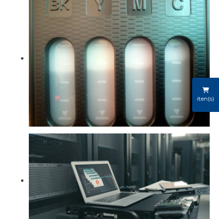
iten(s)