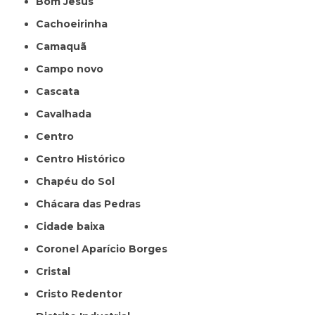
Bom Jesus
Cachoeirinha
Camaquã
Campo novo
Cascata
Cavalhada
Centro
Centro Histórico
Chapéu do Sol
Chácara das Pedras
Cidade baixa
Coronel Aparício Borges
Cristal
Cristo Redentor