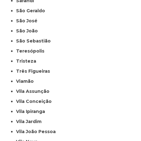
Sarandi
São Geraldo
São José
São João
São Sebastião
Teresópolis
Tristeza
Três Figueiras
Viamão
Vila Assunção
Vila Conceição
Vila Ipiranga
Vila Jardim
Vila João Pessoa