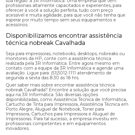
sua região: a 3R Informática. Uma empresa que tem
profissionais altamente capacitados e experientes, para
oferecer à você a solução perfeita, tudo com preço
acessível e muita agilidade, para que você não tenha que
esperar por muito tempo sem seus equipamentos e
acessórios.
Disponibilizamos encontrar assistência
técnica nobreak Cavalhada
Seja para impressoras, notebooks, desktops, nobreaks ou
monitores da HP, conte com a assistência técnica
realizada pela 3R Informática. Entre agora mesmo em
contato com a equipe da 3R Informática e agende uma
avaliação. Ligue para: (51)3012-1111 atendimento de
segunda a sexta das 8:30 às 18 hrs.
Quer saber mais sobre encontrar assistência técnica
nobreak Cavalhada? Encontre a solução que você precisa
aqui na 3R Informática. São diversas opções
disponibilizadas, como Assistência Técnica de Informática,
Cartucho de Tinta para Impressora, Assistência Técnica em
Porto Alegre, Aluguel de Notebook, Toner para
Impressora, Cartuchos para Impressora e Aluguel de
Impressoras. Para tal sucesso, a empresa investiu em
profissionais competentes e em equipamentos
inovadores.