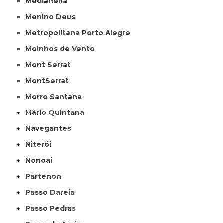
Medianeira
Menino Deus
Metropolitana Porto Alegre
Moinhos de Vento
Mont Serrat
MontSerrat
Morro Santana
Mário Quintana
Navegantes
Niterói
Nonoai
Partenon
Passo Dareia
Passo Pedras