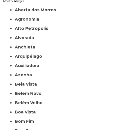
Porto Alegre
Aberta dos Morros
Agronomia
Alto Petrópolis
Alvorada
Anchieta
Arquipélago
Auxiliadora
Azenha
Bela Vista
Belém Novo
Belém Velho
Boa Vista
Bom Fim