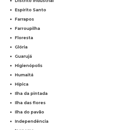
Distrito Industrial
Espírito Santo
Farrapos
Farroupilha
Floresta
Glória
Guarujá
Higienópolis
Humaitá
Hípica
Ilha da pintada
Ilha das flores
Ilha do pavão
Independência