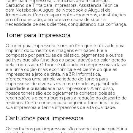
Toner para Impressora, Cartuchos para Impressora,
Cartucho de Tinta para Impressora, Assistência Técnica
para Notebook, Aluguel de Notebook e Aluguel de
Impressoras. Com equipamentos modernos, e instalações
em ótimo estado, a empresa é capaz de suprir a
necessidade de seus clientes, conquistando sua confiança.
Toner para Impressora
O toner para impressora é um pó fino que é utilizado para
imprimir documentos e imagens em papel. Ele é
composto por partículas de plástico, pigmentos e outros
aditivos que são fundidos ao papel através do calor gerado
pela impressora. O toner é utilizado em impressoras a laser
e é uma opção mais econômica e eficiente do que as
impressoras a jato de tinta. Na 3R Informática,
oferecemos uma ampla variedade de toners para
impressoras de diversas marcas e modelos, garantindo
qualidade e durabilidade nas impressões. Além disso,
nossos toners são ecologicamente corretos, pois são
recarregáveis e contribuem para a redução do descarte de
resíduos. Conte conosco para adquirir o toner ideal para
sua impressora e tenha impressões de alta qualidade.
Cartuchos para Impressora
Os cartuchos para impressora são essenciais para garantir a