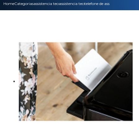
Home
Categorias
assistencia tecnica
assistencia tecnica hp
telefone de assistencia tecnica