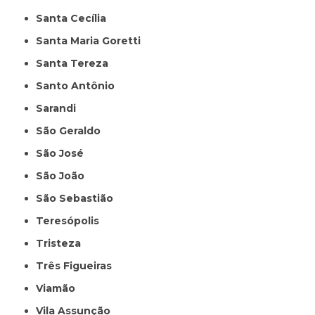
Santa Cecília
Santa Maria Goretti
Santa Tereza
Santo Antônio
Sarandi
São Geraldo
São José
São João
São Sebastião
Teresópolis
Tristeza
Três Figueiras
Viamão
Vila Assunção