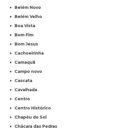
Belém Novo
Belém Velho
Boa Vista
Bom Fim
Bom Jesus
Cachoeirinha
Camaquã
Campo novo
Cascata
Cavalhada
Centro
Centro Histórico
Chapéu do Sol
Chácara das Pedras