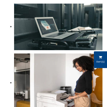
iten(s)