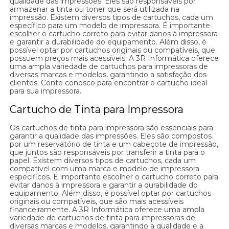
qualidade das impressões. Eles são responsáveis por
armazenar a tinta ou toner que será utilizada na
impressão. Existem diversos tipos de cartuchos, cada um
específico para um modelo de impressora. É importante
escolher o cartucho correto para evitar danos à impressora
e garantir a durabilidade do equipamento. Além disso, é
possível optar por cartuchos originais ou compatíveis, que
possuem preços mais acessíveis. A 3R Informática oferece
uma ampla variedade de cartuchos para impressoras de
diversas marcas e modelos, garantindo a satisfação dos
clientes. Conte conosco para encontrar o cartucho ideal
para sua impressora.
Cartucho de Tinta para Impressora
Os cartuchos de tinta para impressora são essenciais para
garantir a qualidade das impressões. Eles são compostos
por um reservatório de tinta e um cabeçote de impressão,
que juntos são responsáveis por transferir a tinta para o
papel. Existem diversos tipos de cartuchos, cada um
compatível com uma marca e modelo de impressora
específicos. É importante escolher o cartucho correto para
evitar danos à impressora e garantir a durabilidade do
equipamento. Além disso, é possível optar por cartuchos
originais ou compatíveis, que são mais acessíveis
financeiramente. A 3R Informática oferece uma ampla
variedade de cartuchos de tinta para impressoras de
diversas marcas e modelos, garantindo a qualidade e a