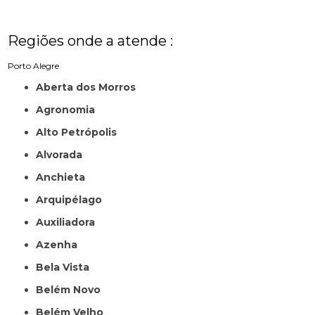
Regiões onde a atende :
Porto Alegre
Aberta dos Morros
Agronomia
Alto Petrópolis
Alvorada
Anchieta
Arquipélago
Auxiliadora
Azenha
Bela Vista
Belém Novo
Belém Velho