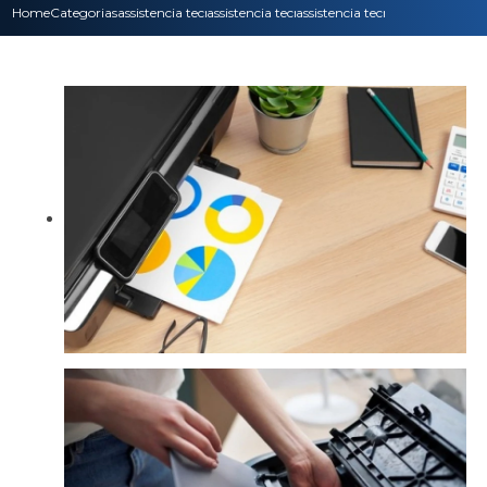
Home
Categorias
assistencia tecnica
assistencia tecnica impressora
assistencia tecnica para impre