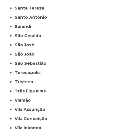
Santa Tereza
Santo Antônio
Sarandi
São Geraldo
São José
São João
São Sebastião
Teresópolis
Tristeza
Três Figueiras
Viamão
Vila Assunção
Vila Conceição
Vila Ipiranga