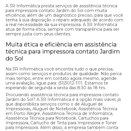
A 3R Informática presta serviços de assistência técnica
para impressora contato Jardim do Sol com muita
eficiência, além de um diagnóstico preciso, para que você
tenha à sua disposição o reparo adequado de acordo com
a real necessidade da sua impressora. A 3R Informática
atua de forma ética, sempre com transparência para ser
sempre justa com seus clientes.
Muita ética e eficiência em assistência
técnica para impressora contato Jardim
do Sol
Na 3R Informática você encontra tudo o que precisa,
assim como serviços e produtos de qualidade. Não perca
mais tempo, entre em contato agora mesmo, agende
uma avaliação, ligue para: (51)3012-1111. Estamos te
esperando de segunda a sexta das 8:30 às 18 hrs.
Procurando assistência técnica para impressora contato
Jardim do Sol? A 3R Informática é a opção mais viável, já
que disponibiliza serviços como o de Aluguel de
Impressoras, Aluguel de Notebook, Assistência Técnica
em Porto Alegre, Assistência Técnica de Informática,
Assistência Técnica para Notebook, Cartuchos para
Impressora, Cartucho de Tinta para Impressora e Toner
para Impressora. Além disso, a empresa também conta