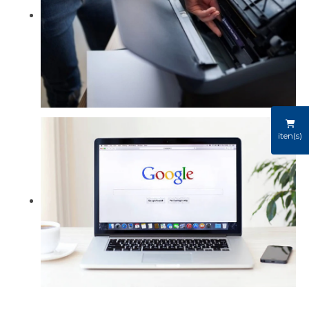
iten(s)