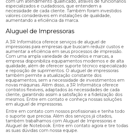
com um atendimento qualificado, através de funcionários
especializados e cuidadosos, que entendem a
necessidade de cada cliente. Também foram investidos
valores consideráveis em instalações de qualidade,
aumentando a eficiência da marca.
Aluguel de Impressoras
A 3R Informática oferece serviços de aluguel de
impressoras para empresas que buscam reduzir custos e
aumentar a eficiência em seus processos de impressão.
Com uma ampla variedade de modelos e marcas, a
empresa disponibiliza equipamentos modernos e de alta
qualidade, além de oferecer suporte técnico especializado
e reposição de suprimentos. O aluguel de impressoras
também permite a atualização constante dos
equipamentos, sem a necessidade de investimentos em
novas máquinas. Além disso, a 3R Informática oferece
contratos flexíveis, adaptados às necessidades de cada
cliente, garantindo assim a satisfação e a fidelização dos
mesmos. Entre em contato e conheça nossas soluções
em aluguel de impressoras.
Entre em contato com nossos profissionais e tenha todo
o suporte que precisa. Além dos serviços já citados,
também trabalhamos com Aluguel de Impressoras e
Aluguel de Notebook. Entre em contato agora e tire todas
as suas dúvidas com nossa equipe.