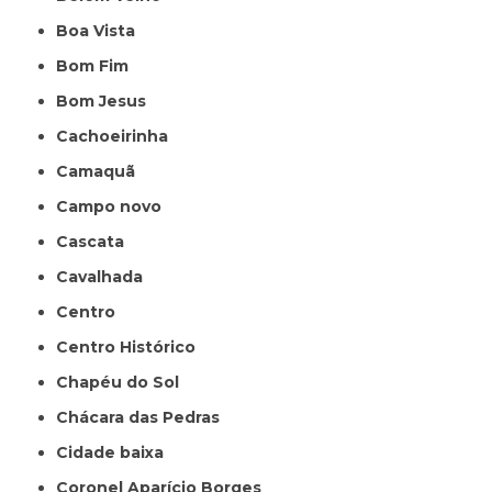
Boa Vista
Bom Fim
Bom Jesus
Cachoeirinha
Camaquã
Campo novo
Cascata
Cavalhada
Centro
Centro Histórico
Chapéu do Sol
Chácara das Pedras
Cidade baixa
Coronel Aparício Borges