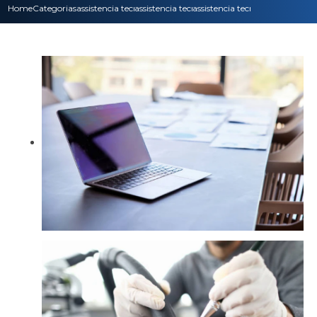
Home
Categorias
assistencia tecnica
assistencia tecnica impressora
assistencia tecnica para noteb