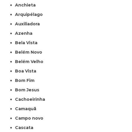
Anchieta
Arquipélago
Auxiliadora
Azenha
Bela Vista
Belém Novo
Belém Velho
Boa Vista
Bom Fim
Bom Jesus
Cachoeirinha
Camaquã
Campo novo
Cascata