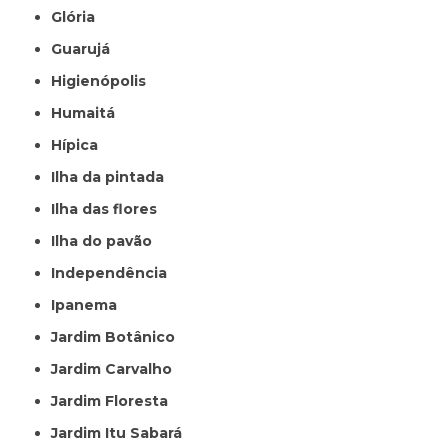
Glória
Guarujá
Higienópolis
Humaitá
Hípica
Ilha da pintada
Ilha das flores
Ilha do pavão
Independência
Ipanema
Jardim Botânico
Jardim Carvalho
Jardim Floresta
Jardim Itu Sabará