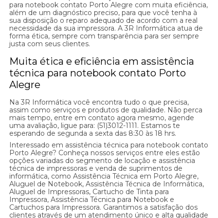
para notebook contato Porto Alegre com muita eficiência,
além de um diagnóstico preciso, para que você tenha à
sua disposição o reparo adequado de acordo com a real
necessidade da sua impressora. A 3R Informática atua de
forma ética, sempre com transparência para ser sempre
justa com seus clientes.
Muita ética e eficiência em assistência
técnica para notebook contato Porto
Alegre
Na 3R Informática você encontra tudo o que precisa,
assim como serviços e produtos de qualidade. Não perca
mais tempo, entre em contato agora mesmo, agende
uma avaliação, ligue para: (51)3012-1111. Estamos te
esperando de segunda a sexta das 8:30 às 18 hrs.
Interessado em assistência técnica para notebook contato
Porto Alegre? Conheça nossos serviços entre eles estão
opções variadas do segmento de locação e assistência
técnica de impressoras e venda de suprimentos de
informática, como Assistência Técnica em Porto Alegre,
Aluguel de Notebook, Assistência Técnica de Informática,
Aluguel de Impressoras, Cartucho de Tinta para
Impressora, Assistência Técnica para Notebook e
Cartuchos para Impressora. Garantimos a satisfação dos
clientes através de um atendimento único e alta qualidade