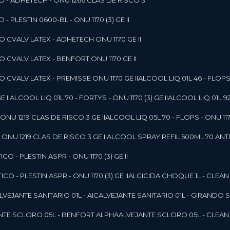
O - ADHETECH - ONU 1266 CLAS DE RISCO 3
- PLESTIN 0600-BL - ONU 1170 (3) GE II
O CVALV LATEX - ADHETECH ONU 1170 GE II
O CVALV LATEX - BENFORT ONU 1170 GE II
 CVALV LATEX - PREMISSE ONU 1170 GE II
ALCOOL LIQ 01L 46 - FLOPS 
E II
ALCOOL LIQ 01L 70 - FORTYS - ONU 1170 (3) GE II
ALCOOL LIQ 01L 92
ONU 1219 CLAS DE RISCO 3 GE II
ALCOOL LIQ 05L 70 - FLOPS - ONU 1170
ONU 1219 CLAS DE RISCO 3 GE II
ALCOOL SPRAY REFIL 500ML 70 ANTIS
O - PLESTIN ASPR - ONU 1170 (3) GE II
O - PLESTIN ASPR - ONU 1170 (3) GE II
ALGICIDA CHOQUE 1L - CLEAN
ALVEJANTE SANITARIO 01L - AIC
ALVEJANTE SANITARIO 01L - GIRANDO 
ANTE SCLORO 05L - BENFORT ALPHA
ALVEJANTE SCLORO 05L - CLEAN