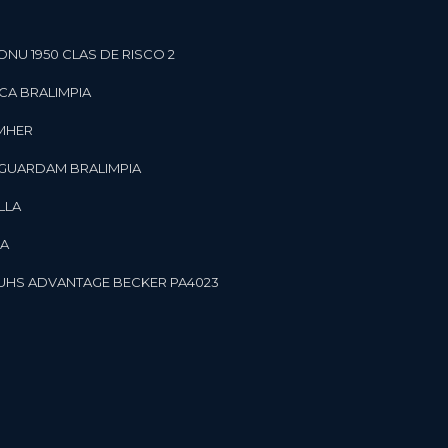
ONU 1950 CLAS DE RISCO 2
CA BRALIMPIA
OMHER
 GUARDAM BRALIMPIA
LLA
LA
OR UHS ADVANTAGE BECKER PA4023