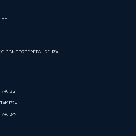
3TECH
CH
O COMFORT PRETO - RELIZA
TAK 1312
TAK 1324
TAK 1347