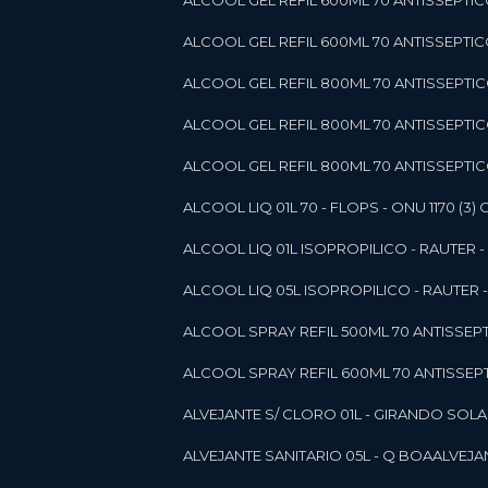
ALCOOL GEL REFIL 600ML 70 ANTISSEPTIC
ALCOOL GEL REFIL 600ML 70 ANTISSEPTICO 
ALCOOL GEL REFIL 800ML 70 ANTISSEPTIC
ALCOOL GEL REFIL 800ML 70 ANTISSEPTIC
ALCOOL GEL REFIL 800ML 70 ANTISSEPTICO
ALCOOL LIQ 01L 70 - FLOPS - ONU 1170 (3) G
ALCOOL LIQ 01L ISOPROPILICO - RAUTER - 
ALCOOL LIQ 05L ISOPROPILICO - RAUTER - 
ALCOOL SPRAY REFIL 500ML 70 ANTISSEPTIC
ALCOOL SPRAY REFIL 600ML 70 ANTISSEPTIC
ALVEJANTE S/ CLORO 01L - GIRANDO SOL
ALVEJANTE SANITARIO 05L - Q BOA
ALVEJ