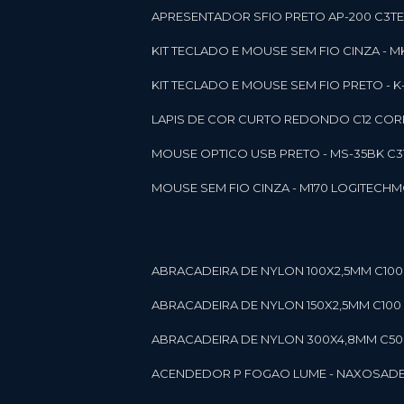
APRESENTADOR SFIO PRETO AP-200 C3T
KIT TECLADO E MOUSE SEM FIO CINZA - 
KIT TECLADO E MOUSE SEM FIO PRETO -
LAPIS DE COR CURTO REDONDO C12 CORE
MOUSE OPTICO USB PRETO - MS-35BK C
MOUSE SEM FIO CINZA - M170 LOGITECH
ABRACADEIRA DE NYLON 100X2,5MM C100 
ABRACADEIRA DE NYLON 150X2,5MM C100 P
ABRACADEIRA DE NYLON 300X4,8MM C50 B
ACENDEDOR P FOGAO LUME - NAXOS
AD