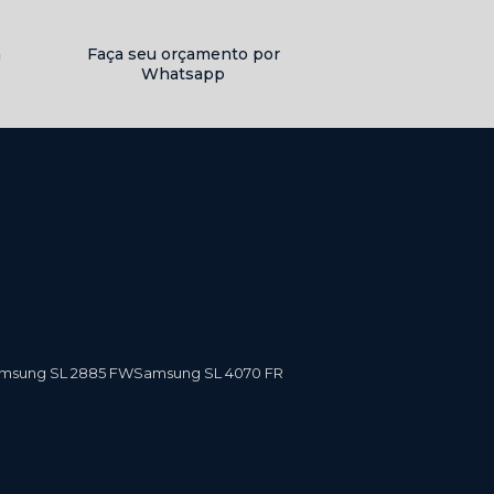
a
Faça seu orçamento por
Whatsapp
amsung SL 2885 FW
Samsung SL 4070 FR