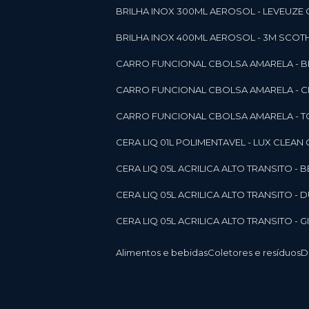
BRILHA INOX 300ML AEROSOL - LEVEUZE 
BRILHA INOX 400ML AEROSOL - 3M SCOTH
CARRO FUNCIONAL CBOLSA AMARELA - BE
CARRO FUNCIONAL CBOLSA AMARELA - 
CARRO FUNCIONAL CBOLSA AMARELA - T
CERA LIQ 01L POLIMENTAVEL - LUX CLEAN
CERA LIQ 05L ACRILICA ALTO TRANSITO - 
CERA LIQ 05L ACRILICA ALTO TRANSITO -
CERA LIQ 05L ACRILICA ALTO TRANSITO - 
Alimentos e bebidas
Coletores e resíduos