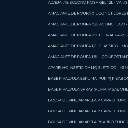
ALVEJANTE SCLORO ROSA GEL 1,2L - VANI
AMACIANTE DE ROUPA 01L CONC FLORES 
AMACIANTE DE ROUPA 02L ACONCHEGO -
AMACIANTE DE ROUPA 05L FLORAL PARIS
AMACIANTE DE ROUPA 1,7L CLASSICO - 
AMACIANTE DE ROUPA 1,8L - COMFORT
A
APARELHO INSETICIDA LIQ ELETRICO - 45 
BASE P VALVULA ESPUMA (PUMP) P SABO
BASE P VALVULA SPRAY (PUMP) P SABONE
BOLSA DE VINIL AMARELA P CARRO FUNC
BOLSA DE VINIL AMARELA P CARRO FUNC
BOLSA DE VINIL AMARELA PCARRO FUNCI