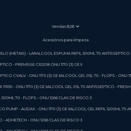
vendas B2B
Acessórios para limpeza
LO (METAIS) - LAR
ALCOOL ESPUMA REFIL 500ML 70 ANTISSEPTICO - P
ICO - PREMISSE C10208 ONU 1170 (3) GE II
ICO CVALV - ONU 1170 (3) GE II
ALCOOL GEL 05L 70 - FLOPS - ONU 1170
1150 - ONU 1170 (3) GE II
ALCOOL GEL 05L 70 ANTISSEPTICO - FRESH B
 500ML 70 - FLOPS - ONU 1266 CLAS DE RISCO 3
 PUMP - AUDAX - ONU 1170 (3) GE II
ALCOOL GEL REFIL 1200ML 70 A
O - ADHETECH - ONU 1266 CLAS DE RISCO 3