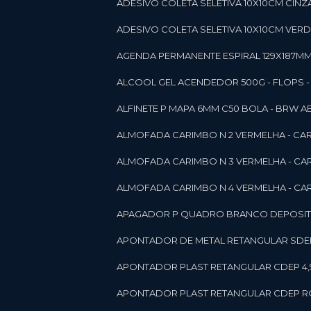
ADESIVO COLETA SELETIVA 10X10CM CINZA
ADESIVO COLETA SELETIVA 10X10CM VERDE
AGENDA PERMANENTE ESPIRAL 129X187MM 1
ALCOOL GEL ACENDEDOR 500G - FLOPS - ON
ALFINETE P MAPA 6MM C50 BOLA - BRW A
ALMOFADA CARIMBO N 2 VERMELHA - CA
ALMOFADA CARIMBO N 3 VERMELHA - CA
ALMOFADA CARIMBO N 4 VERMELHA - CA
APAGADOR P QUADRO BRANCO DEPOSITO 
APONTADOR DE METAL RETANGULAR SDEP
APONTADOR PLAST RETANGULAR CDEP 4,
APONTADOR PLAST RETANGULAR CDEP RO