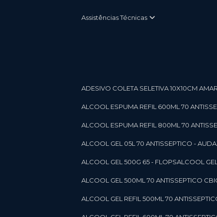
Assistências Técnicas
ADESIVO COLETA SELETIVA 10X10CM AMARE
ALCOOL ESPUMA REFIL 600ML 70 ANTISSEPT
ALCOOL ESPUMA REFIL 800ML 70 ANTISSEPT
ALCOOL GEL 05L 70 ANTISSEPTICO - AUDAX 11
ALCOOL GEL 500G 65 - FLOPS
ALCOOL GEL
ALCOOL GEL 500ML 70 ANTISSEPTICO CBICO
ALCOOL GEL REFIL 500ML 70 ANTISSEPTIC