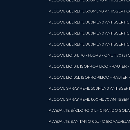
ALCOOL GEL REFIL 600ML 70 ANTISSEPTIC
ALCOOL GEL REFIL 600ML 70 ANTISSEPTICO 
ALCOOL GEL REFIL 800ML 70 ANTISSEPTIC
ALCOOL GEL REFIL 800ML 70 ANTISSEPTIC
ALCOOL GEL REFIL 800ML 70 ANTISSEPTICO
ALCOOL LIQ 01L 70 - FLOPS - ONU 1170 (3) G
ALCOOL LIQ 01L ISOPROPILICO - RAUTER - 
ALCOOL LIQ 05L ISOPROPILICO - RAUTER - 
ALCOOL SPRAY REFIL 500ML 70 ANTISSEPTIC
ALCOOL SPRAY REFIL 600ML 70 ANTISSEPTIC
ALVEJANTE S/ CLORO 01L - GIRANDO SOL
ALVEJANTE SANITARIO 05L - Q BOA
ALVEJ