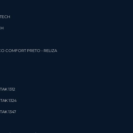
3TECH
CH
O COMFORT PRETO - RELIZA
TAK 1312
TAK 1324
TAK 1347