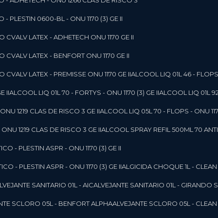
O - ADHETECH - ONU 1266 CLAS DE RISCO 3
- PLESTIN 0600-BL - ONU 1170 (3) GE II
O CVALV LATEX - ADHETECH ONU 1170 GE II
O CVALV LATEX - BENFORT ONU 1170 GE II
 CVALV LATEX - PREMISSE ONU 1170 GE II
ALCOOL LIQ 01L 46 - FLOPS 
E II
ALCOOL LIQ 01L 70 - FORTYS - ONU 1170 (3) GE II
ALCOOL LIQ 01L 92
ONU 1219 CLAS DE RISCO 3 GE II
ALCOOL LIQ 05L 70 - FLOPS - ONU 1170
ONU 1219 CLAS DE RISCO 3 GE II
ALCOOL SPRAY REFIL 500ML 70 ANTIS
O - PLESTIN ASPR - ONU 1170 (3) GE II
O - PLESTIN ASPR - ONU 1170 (3) GE II
ALGICIDA CHOQUE 1L - CLEAN
ALVEJANTE SANITARIO 01L - AIC
ALVEJANTE SANITARIO 01L - GIRANDO 
ANTE SCLORO 05L - BENFORT ALPHA
ALVEJANTE SCLORO 05L - CLEAN