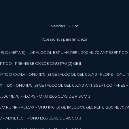
vendas B2B
Acessórios para limpeza
LO (METAIS) - LAR
ALCOOL ESPUMA REFIL 500ML 70 ANTISSEPTICO - P
ICO - PREMISSE C10208 ONU 1170 (3) GE II
ICO CVALV - ONU 1170 (3) GE II
ALCOOL GEL 05L 70 - FLOPS - ONU 1170
1150 - ONU 1170 (3) GE II
ALCOOL GEL 05L 70 ANTISSEPTICO - FRESH B
 500ML 70 - FLOPS - ONU 1266 CLAS DE RISCO 3
 PUMP - AUDAX - ONU 1170 (3) GE II
ALCOOL GEL REFIL 1200ML 70 A
O - ADHETECH - ONU 1266 CLAS DE RISCO 3