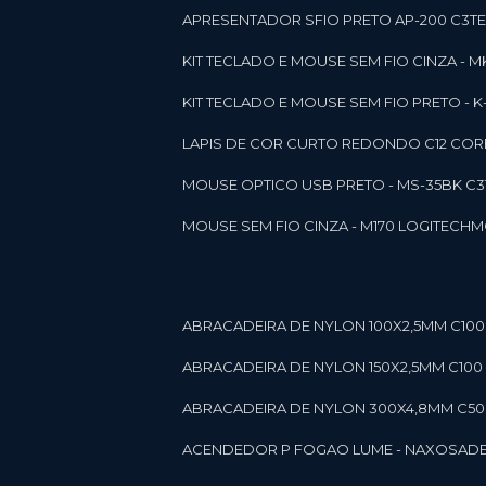
APRESENTADOR SFIO PRETO AP-200 C3T
KIT TECLADO E MOUSE SEM FIO CINZA - 
KIT TECLADO E MOUSE SEM FIO PRETO -
LAPIS DE COR CURTO REDONDO C12 CORE
MOUSE OPTICO USB PRETO - MS-35BK C
MOUSE SEM FIO CINZA - M170 LOGITECH
ABRACADEIRA DE NYLON 100X2,5MM C100 
ABRACADEIRA DE NYLON 150X2,5MM C100 P
ABRACADEIRA DE NYLON 300X4,8MM C50 B
ACENDEDOR P FOGAO LUME - NAXOS
AD