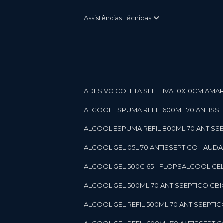
Assistências Técnicas
ADESIVO COLETA SELETIVA 10X10CM AMARE
ALCOOL ESPUMA REFIL 600ML 70 ANTISSEPT
ALCOOL ESPUMA REFIL 800ML 70 ANTISSEPT
ALCOOL GEL 05L 70 ANTISSEPTICO - AUDAX 11
ALCOOL GEL 500G 65 - FLOPS
ALCOOL GEL
ALCOOL GEL 500ML 70 ANTISSEPTICO CBICO
ALCOOL GEL REFIL 500ML 70 ANTISSEPTIC