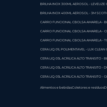
BRILHA INOX 300ML AEROSOL - LEVEUZE 
BRILHA INOX 400ML AEROSOL - 3M SCOTH
CARRO FUNCIONAL CBOLSA AMARELA - BE
CARRO FUNCIONAL CBOLSA AMARELA - 
CARRO FUNCIONAL CBOLSA AMARELA - T
CERA LIQ 01L POLIMENTAVEL - LUX CLEAN
CERA LIQ 05L ACRILICA ALTO TRANSITO - 
CERA LIQ 05L ACRILICA ALTO TRANSITO -
CERA LIQ 05L ACRILICA ALTO TRANSITO - 
Alimentos e bebidas
Coletores e resíduos