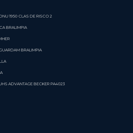
ONU 1950 CLAS DE RISCO 2
CA BRALIMPIA
OMHER
 GUARDAM BRALIMPIA
LLA
LA
OR UHS ADVANTAGE BECKER PA4023