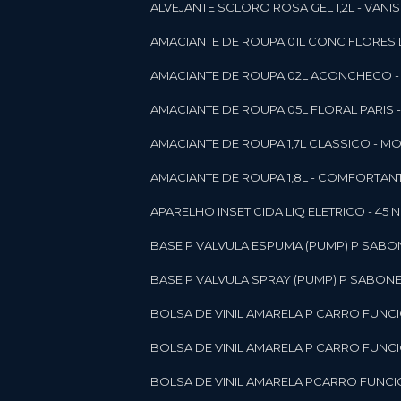
ALVEJANTE SCLORO ROSA GEL 1,2L - VANI
AMACIANTE DE ROUPA 01L CONC FLORES 
AMACIANTE DE ROUPA 02L ACONCHEGO -
AMACIANTE DE ROUPA 05L FLORAL PARIS
AMACIANTE DE ROUPA 1,7L CLASSICO - 
AMACIANTE DE ROUPA 1,8L - COMFORT
A
APARELHO INSETICIDA LIQ ELETRICO - 45 
BASE P VALVULA ESPUMA (PUMP) P SABO
BASE P VALVULA SPRAY (PUMP) P SABONE
BOLSA DE VINIL AMARELA P CARRO FUNC
BOLSA DE VINIL AMARELA P CARRO FUNC
BOLSA DE VINIL AMARELA PCARRO FUNCI