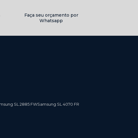
a
Faça seu orçamento por
Whatsapp
amsung SL 2885 FW
Samsung SL 4070 FR