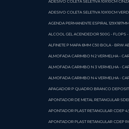
ADESIVO COLETA SELETIVA 10X10CM CINZA
ADESIVO COLETA SELETIVA 10X10CM VERDE
AGENDA PERMANENTE ESPIRAL 129X187MM 1
ALCOOL GEL ACENDEDOR 500G - FLOPS - ON
ALFINETE P MAPA 6MM C50 BOLA - BRW A
ALMOFADA CARIMBO N 2 VERMELHA - CA
ALMOFADA CARIMBO N 3 VERMELHA - CA
ALMOFADA CARIMBO N 4 VERMELHA - CA
APAGADOR P QUADRO BRANCO DEPOSITO 
APONTADOR DE METAL RETANGULAR SDEP
APONTADOR PLAST RETANGULAR CDEP 4,
APONTADOR PLAST RETANGULAR CDEP RO