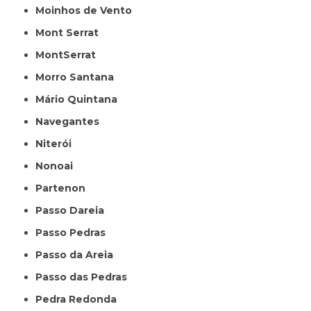
Moinhos de Vento
Mont Serrat
MontSerrat
Morro Santana
Mário Quintana
Navegantes
Niterói
Nonoai
Partenon
Passo Dareia
Passo Pedras
Passo da Areia
Passo das Pedras
Pedra Redonda