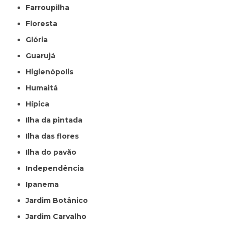
Farroupilha
Floresta
Glória
Guarujá
Higienópolis
Humaitá
Hípica
Ilha da pintada
Ilha das flores
Ilha do pavão
Independência
Ipanema
Jardim Botânico
Jardim Carvalho