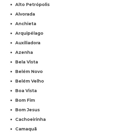
Alto Petrópolis
Alvorada
Anchieta
Arquipélago
Auxiliadora
Azenha
Bela Vista
Belém Novo
Belém Velho
Boa Vista
Bom Fim
Bom Jesus
Cachoeirinha
Camaquã