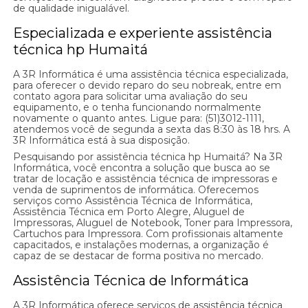
de qualidade inigualável.
Especializada e experiente assistência
técnica hp Humaitá
A 3R Informática é uma assistência técnica especializada,
para oferecer o devido reparo do seu nobreak, entre em
contato agora para solicitar uma avaliação do seu
equipamento, e o tenha funcionando normalmente
novamente o quanto antes. Ligue para: (51)3012-1111,
atendemos você de segunda a sexta das 8:30 às 18 hrs. A
3R Informática está à sua disposição.
Pesquisando por assistência técnica hp Humaitá? Na 3R
Informática, você encontra a solução que busca ao se
tratar de locação e assistência técnica de impressoras e
venda de suprimentos de informática. Oferecemos
serviços como Assistência Técnica de Informática,
Assistência Técnica em Porto Alegre, Aluguel de
Impressoras, Aluguel de Notebook, Toner para Impressora,
Cartuchos para Impressora. Com profissionais altamente
capacitados, e instalações modernas, a organização é
capaz de se destacar de forma positiva no mercado.
Assistência Técnica de Informática
A 3R Informática oferece serviços de assistência técnica