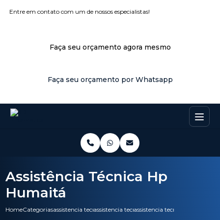
Entre em contato com um de nossos especialistas!
Faça seu orçamento agora mesmo
Faça seu orçamento por Whatsapp
Assistência Técnica Hp
Humaitá
Home
Categorias
assistencia tecnica
assistencia tecnica nobreak
assistencia tecnica hp humait