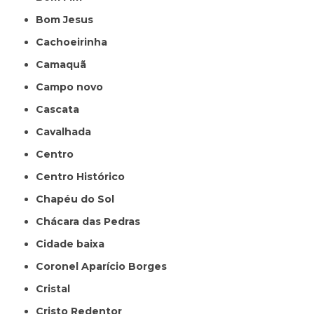
Bom Jesus
Cachoeirinha
Camaquã
Campo novo
Cascata
Cavalhada
Centro
Centro Histórico
Chapéu do Sol
Chácara das Pedras
Cidade baixa
Coronel Aparício Borges
Cristal
Cristo Redentor