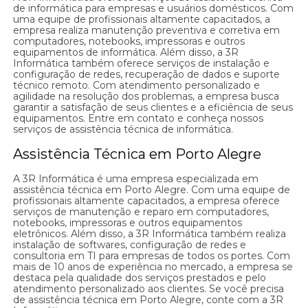
de informática para empresas e usuários domésticos. Com
uma equipe de profissionais altamente capacitados, a
empresa realiza manutenção preventiva e corretiva em
computadores, notebooks, impressoras e outros
equipamentos de informática. Além disso, a 3R
Informática também oferece serviços de instalação e
configuração de redes, recuperação de dados e suporte
técnico remoto. Com atendimento personalizado e
agilidade na resolução dos problemas, a empresa busca
garantir a satisfação de seus clientes e a eficiência de seus
equipamentos. Entre em contato e conheça nossos
serviços de assistência técnica de informática.
Assistência Técnica em Porto Alegre
A 3R Informática é uma empresa especializada em
assistência técnica em Porto Alegre. Com uma equipe de
profissionais altamente capacitados, a empresa oferece
serviços de manutenção e reparo em computadores,
notebooks, impressoras e outros equipamentos
eletrônicos. Além disso, a 3R Informática também realiza
instalação de softwares, configuração de redes e
consultoria em TI para empresas de todos os portes. Com
mais de 10 anos de experiência no mercado, a empresa se
destaca pela qualidade dos serviços prestados e pelo
atendimento personalizado aos clientes. Se você precisa
de assistência técnica em Porto Alegre, conte com a 3R