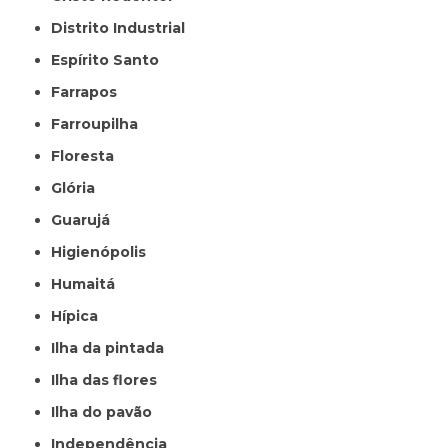
Distrito Industrial
Espírito Santo
Farrapos
Farroupilha
Floresta
Glória
Guarujá
Higienópolis
Humaitá
Hípica
Ilha da pintada
Ilha das flores
Ilha do pavão
Independência