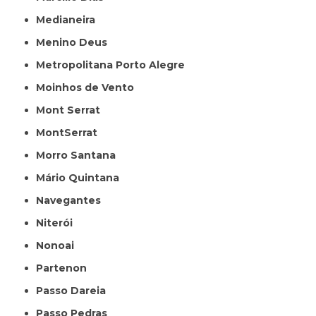
Medianeira
Menino Deus
Metropolitana Porto Alegre
Moinhos de Vento
Mont Serrat
MontSerrat
Morro Santana
Mário Quintana
Navegantes
Niterói
Nonoai
Partenon
Passo Dareia
Passo Pedras