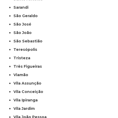
Sarandi
São Geraldo
São José
São João
São Sebastião
Teresópolis
Tristeza
Três Figueiras
Viamão
Vila Assunção
Vila Conceição
Vila Ipiranga
Vila Jardim
Vila João Pessoa