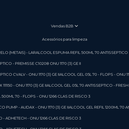
vendas B2B
Acessórios para limpeza
LO (METAIS) - LAR
ALCOOL ESPUMA REFIL 500ML 70 ANTISSEPTICO - P
ICO - PREMISSE C10208 ONU 1170 (3) GE II
ICO CVALV - ONU 1170 (3) GE II
ALCOOL GEL 05L 70 - FLOPS - ONU 1170
1150 - ONU 1170 (3) GE II
ALCOOL GEL 05L 70 ANTISSEPTICO - FRESH B
 500ML 70 - FLOPS - ONU 1266 CLAS DE RISCO 3
 PUMP - AUDAX - ONU 1170 (3) GE II
ALCOOL GEL REFIL 1200ML 70 A
O - ADHETECH - ONU 1266 CLAS DE RISCO 3