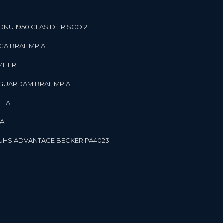
ONU 1950 CLAS DE RISCO 2
CA BRALIMPIA
OMHER
 GUARDAM BRALIMPIA
LLA
LA
OR UHS ADVANTAGE BECKER PA4023