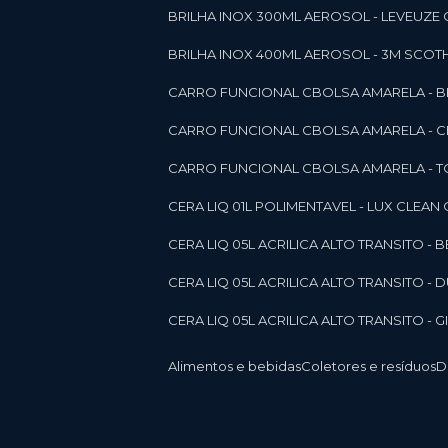
BRILHA INOX 300ML AEROSOL - LEVEUZE 
BRILHA INOX 400ML AEROSOL - 3M SCOTH
CARRO FUNCIONAL CBOLSA AMARELA - BE
CARRO FUNCIONAL CBOLSA AMARELA - 
CARRO FUNCIONAL CBOLSA AMARELA - T
CERA LIQ 01L POLIMENTAVEL - LUX CLEAN
CERA LIQ 05L ACRILICA ALTO TRANSITO - 
CERA LIQ 05L ACRILICA ALTO TRANSITO -
CERA LIQ 05L ACRILICA ALTO TRANSITO - 
Alimentos e bebidas
Coletores e resíduos