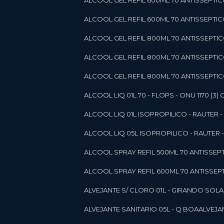
ALCOOL GEL REFIL 600ML 70 ANTISSEPTIC
ALCOOL GEL REFIL 600ML 70 ANTISSEPTICO 
ALCOOL GEL REFIL 800ML 70 ANTISSEPTIC
ALCOOL GEL REFIL 800ML 70 ANTISSEPTIC
ALCOOL GEL REFIL 800ML 70 ANTISSEPTICO
ALCOOL LIQ 01L 70 - FLOPS - ONU 1170 (3) G
ALCOOL LIQ 01L ISOPROPILICO - RAUTER - 
ALCOOL LIQ 05L ISOPROPILICO - RAUTER - 
ALCOOL SPRAY REFIL 500ML 70 ANTISSEPTIC
ALCOOL SPRAY REFIL 600ML 70 ANTISSEPTIC
ALVEJANTE S/ CLORO 01L - GIRANDO SOL
ALVEJANTE SANITARIO 05L - Q BOA
ALVEJ