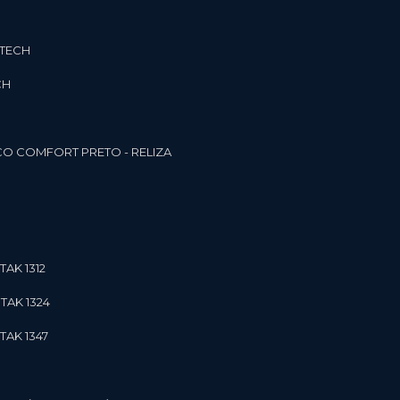
3TECH
CH
O COMFORT PRETO - RELIZA
TAK 1312
TAK 1324
TAK 1347