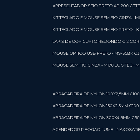
APRESENTADOR SFIO PRETO AP-200 C3T
KIT TECLADO E MOUSE SEM FIO CINZA - 
KIT TECLADO E MOUSE SEM FIO PRETO -
LAPIS DE COR CURTO REDONDO C12 CORE
MOUSE OPTICO USB PRETO - MS-35BK C
MOUSE SEM FIO CINZA - M170 LOGITECH
ABRACADEIRA DE NYLON 100X2,5MM C100 
ABRACADEIRA DE NYLON 150X2,5MM C100 P
ABRACADEIRA DE NYLON 300X4,8MM C50 B
ACENDEDOR P FOGAO LUME - NAXOS
AD