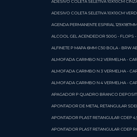
ADESIVO COLETA SELETIVA 10X10CM CINZA
ADESIVO COLETA SELETIVA 10X10CM VERDE
AGENDA PERMANENTE ESPIRAL 129X187MM 1
ALCOOL GEL ACENDEDOR 500G - FLOPS - ON
ALFINETE P MAPA 6MM C50 BOLA - BRW A
ALMOFADA CARIMBO N 2 VERMELHA - CA
ALMOFADA CARIMBO N 3 VERMELHA - CA
ALMOFADA CARIMBO N 4 VERMELHA - CA
APAGADOR P QUADRO BRANCO DEPOSITO 
APONTADOR DE METAL RETANGULAR SDEP
APONTADOR PLAST RETANGULAR CDEP 4,
APONTADOR PLAST RETANGULAR CDEP RO