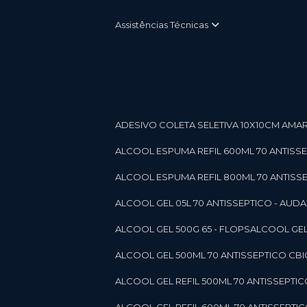
Assistências Técnicas
ADESIVO COLETA SELETIVA 10X10CM AMARE
ALCOOL ESPUMA REFIL 600ML 70 ANTISSEPT
ALCOOL ESPUMA REFIL 800ML 70 ANTISSEPT
ALCOOL GEL 05L 70 ANTISSEPTICO - AUDAX 11
ALCOOL GEL 500G 65 - FLOPS
ALCOOL GEL
ALCOOL GEL 500ML 70 ANTISSEPTICO CBICO
ALCOOL GEL REFIL 500ML 70 ANTISSEPTIC