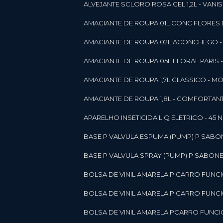
ALVEJANTE SCLORO ROSA GEL 1,2L - VANI
AMACIANTE DE ROUPA 01L CONC FLORES 
AMACIANTE DE ROUPA 02L ACONCHEGO -
AMACIANTE DE ROUPA 05L FLORAL PARIS
AMACIANTE DE ROUPA 1,7L CLASSICO - 
AMACIANTE DE ROUPA 1,8L - COMFORT
A
APARELHO INSETICIDA LIQ ELETRICO - 45 
BASE P VALVULA ESPUMA (PUMP) P SABO
BASE P VALVULA SPRAY (PUMP) P SABONE
BOLSA DE VINIL AMARELA P CARRO FUNC
BOLSA DE VINIL AMARELA P CARRO FUNC
BOLSA DE VINIL AMARELA PCARRO FUNCI