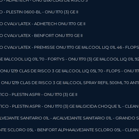
O - ADHETECH - ONU 1266 CLAS DE RISCO 3
- PLESTIN 0600-BL - ONU 1170 (3) GE II
O CVALV LATEX - ADHETECH ONU 1170 GE II
O CVALV LATEX - BENFORT ONU 1170 GE II
 CVALV LATEX - PREMISSE ONU 1170 GE II
ALCOOL LIQ 01L 46 - FLOPS 
E II
ALCOOL LIQ 01L 70 - FORTYS - ONU 1170 (3) GE II
ALCOOL LIQ 01L 92
ONU 1219 CLAS DE RISCO 3 GE II
ALCOOL LIQ 05L 70 - FLOPS - ONU 1170
ONU 1219 CLAS DE RISCO 3 GE II
ALCOOL SPRAY REFIL 500ML 70 ANTIS
O - PLESTIN ASPR - ONU 1170 (3) GE II
O - PLESTIN ASPR - ONU 1170 (3) GE II
ALGICIDA CHOQUE 1L - CLEAN
ALVEJANTE SANITARIO 01L - AIC
ALVEJANTE SANITARIO 01L - GIRANDO 
ANTE SCLORO 05L - BENFORT ALPHA
ALVEJANTE SCLORO 05L - CLEAN