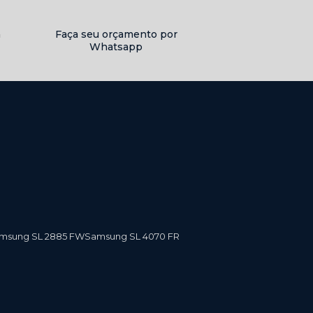
a
Faça seu orçamento por
Whatsapp
amsung SL 2885 FW
Samsung SL 4070 FR