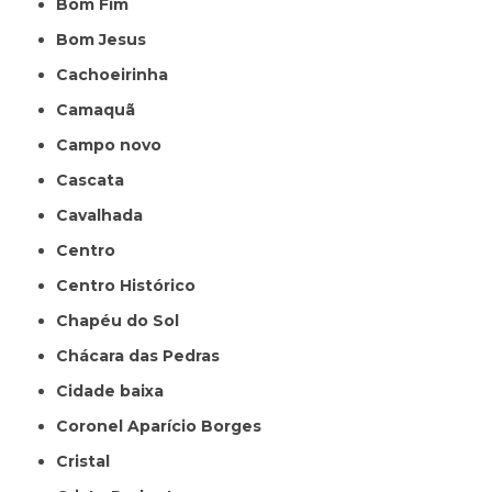
Bom Fim
Bom Jesus
Cachoeirinha
Camaquã
Campo novo
Cascata
Cavalhada
Centro
Centro Histórico
Chapéu do Sol
Chácara das Pedras
Cidade baixa
Coronel Aparício Borges
Cristal