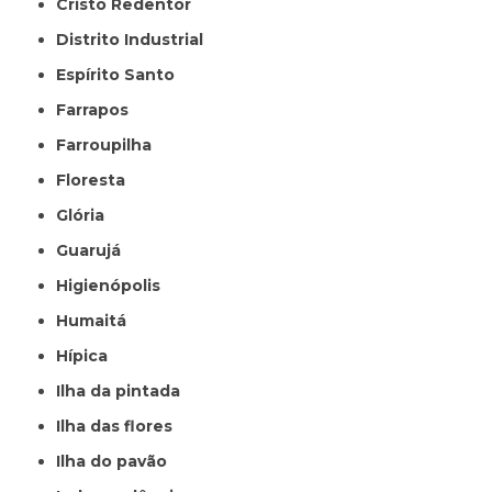
Cristo Redentor
Distrito Industrial
Espírito Santo
Farrapos
Farroupilha
Floresta
Glória
Guarujá
Higienópolis
Humaitá
Hípica
Ilha da pintada
Ilha das flores
Ilha do pavão