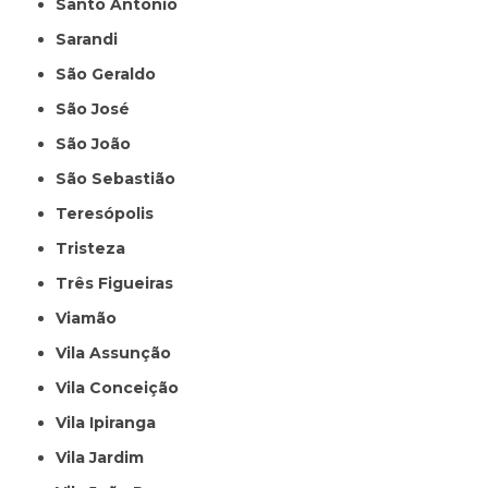
Santo Antônio
Sarandi
São Geraldo
São José
São João
São Sebastião
Teresópolis
Tristeza
Três Figueiras
Viamão
Vila Assunção
Vila Conceição
Vila Ipiranga
Vila Jardim