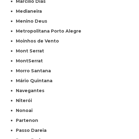
Marcílio Dias
Medianeira
Menino Deus
Metropolitana Porto Alegre
Moinhos de Vento
Mont Serrat
MontSerrat
Morro Santana
Mário Quintana
Navegantes
Niterói
Nonoai
Partenon
Passo Dareia