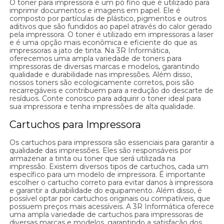
O toner para impressora é um pó fino que é utilizado para
imprimir documentos e imagens em papel. Ele é
composto por partículas de plástico, pigmentos e outros
aditivos que são fundidos ao papel através do calor gerado
pela impressora. O toner é utilizado em impressoras a laser
e é uma opção mais econômica e eficiente do que as
impressoras a jato de tinta. Na 3R Informática,
oferecemos uma ampla variedade de toners para
impressoras de diversas marcas e modelos, garantindo
qualidade e durabilidade nas impressões. Além disso,
nossos toners são ecologicamente corretos, pois são
recarregáveis e contribuem para a redução do descarte de
resíduos. Conte conosco para adquirir o toner ideal para
sua impressora e tenha impressões de alta qualidade.
Cartuchos para Impressora
Os cartuchos para impressora são essenciais para garantir a
qualidade das impressões. Eles são responsáveis por
armazenar a tinta ou toner que será utilizada na
impressão. Existem diversos tipos de cartuchos, cada um
específico para um modelo de impressora. É importante
escolher o cartucho correto para evitar danos à impressora
e garantir a durabilidade do equipamento. Além disso, é
possível optar por cartuchos originais ou compatíveis, que
possuem preços mais acessíveis. A 3R Informática oferece
uma ampla variedade de cartuchos para impressoras de
diversas marcas e modelos, garantindo a satisfação dos