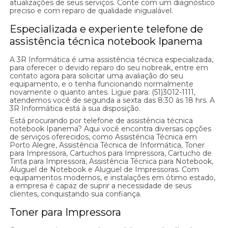
atualizações de seus serviços. Conte com um diagnóstico
preciso e com reparo de qualidade inigualável.
Especializada e experiente telefone de
assistência técnica notebook Ipanema
A 3R Informática é uma assistência técnica especializada,
para oferecer o devido reparo do seu nobreak, entre em
contato agora para solicitar uma avaliação do seu
equipamento, e o tenha funcionando normalmente
novamente o quanto antes. Ligue para: (51)3012-1111,
atendemos você de segunda a sexta das 8:30 às 18 hrs. A
3R Informática está à sua disposição.
Está procurando por telefone de assistência técnica
notebook Ipanema? Aqui você encontra diversas opções
de serviços oferecidos, como Assistência Técnica em
Porto Alegre, Assistência Técnica de Informática, Toner
para Impressora, Cartuchos para Impressora, Cartucho de
Tinta para Impressora, Assistência Técnica para Notebook,
Aluguel de Notebook e Aluguel de Impressoras. Com
equipamentos modernos, e instalações em ótimo estado,
a empresa é capaz de suprir a necessidade de seus
clientes, conquistando sua confiança.
Toner para Impressora