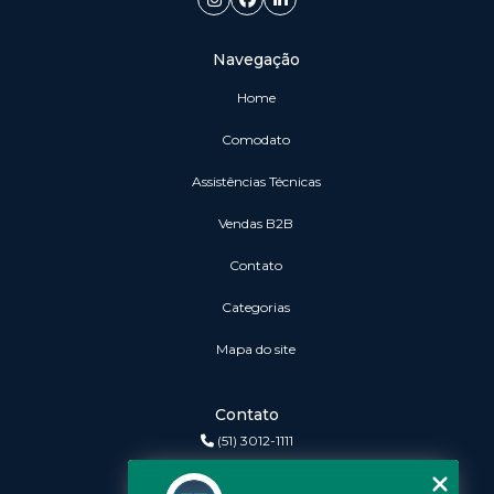
Navegação
Home
Comodato
Assistências Técnicas
vendas B2B
Contato
Categorias
Mapa do site
Contato
(51) 3012-1111
3r@3rinformatica.com.br