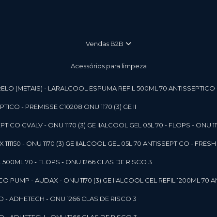
vendas B2B
Acessórios para limpeza
LO (METAIS) - LAR
ALCOOL ESPUMA REFIL 500ML 70 ANTISSEPTICO - P
ICO - PREMISSE C10208 ONU 1170 (3) GE II
ICO CVALV - ONU 1170 (3) GE II
ALCOOL GEL 05L 70 - FLOPS - ONU 1170
1150 - ONU 1170 (3) GE II
ALCOOL GEL 05L 70 ANTISSEPTICO - FRESH B
 500ML 70 - FLOPS - ONU 1266 CLAS DE RISCO 3
 PUMP - AUDAX - ONU 1170 (3) GE II
ALCOOL GEL REFIL 1200ML 70 A
O - ADHETECH - ONU 1266 CLAS DE RISCO 3