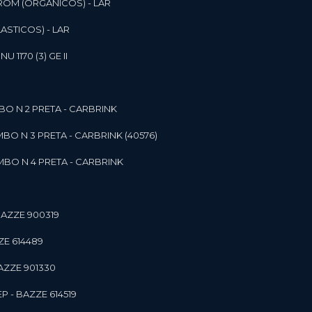
ROM (ORGANICOS) - LAR
ASTICOS) - LAR
1170 (3) GE II
O N 2 PRETA - CARBRINK
BO N 3 PRETA - CARBRINK (40576)
BO N 4 PRETA - CARBRINK
BAZZE 900319
ZE 614489
AZZE 901330
 - BAZZE 614519