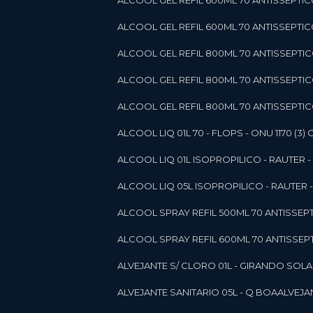
ALCOOL GEL REFIL 600ML 70 ANTISSEPTIC
ALCOOL GEL REFIL 600ML 70 ANTISSEPTICO 
ALCOOL GEL REFIL 800ML 70 ANTISSEPTIC
ALCOOL GEL REFIL 800ML 70 ANTISSEPTIC
ALCOOL GEL REFIL 800ML 70 ANTISSEPTICO
ALCOOL LIQ 01L 70 - FLOPS - ONU 1170 (3) G
ALCOOL LIQ 01L ISOPROPILICO - RAUTER - 
ALCOOL LIQ 05L ISOPROPILICO - RAUTER - 
ALCOOL SPRAY REFIL 500ML 70 ANTISSEPTIC
ALCOOL SPRAY REFIL 600ML 70 ANTISSEPTIC
ALVEJANTE S/ CLORO 01L - GIRANDO SOL
ALVEJANTE SANITARIO 05L - Q BOA
ALVEJ