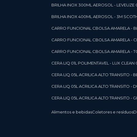
BRILHA INOX 300ML AEROSOL - LEVEUZE 
BRILHA INOX 400ML AEROSOL - 3M SCOTH
CARRO FUNCIONAL CBOLSA AMARELA - BE
CARRO FUNCIONAL CBOLSA AMARELA - 
CARRO FUNCIONAL CBOLSA AMARELA - T
CERA LIQ 01L POLIMENTAVEL - LUX CLEAN
CERA LIQ 05L ACRILICA ALTO TRANSITO - 
CERA LIQ 05L ACRILICA ALTO TRANSITO -
CERA LIQ 05L ACRILICA ALTO TRANSITO - 
Alimentos e bebidas
Coletores e resíduos