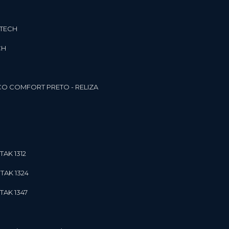
3TECH
CH
O COMFORT PRETO - RELIZA
TAK 1312
TAK 1324
TAK 1347