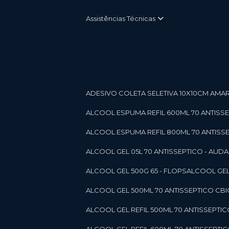
Assistências Técnicas
ADESIVO COLETA SELETIVA 10X10CM AMARE
ALCOOL ESPUMA REFIL 600ML 70 ANTISSEPT
ALCOOL ESPUMA REFIL 800ML 70 ANTISSEPT
ALCOOL GEL 05L 70 ANTISSEPTICO - AUDAX 11
ALCOOL GEL 500G 65 - FLOPS
ALCOOL GEL
ALCOOL GEL 500ML 70 ANTISSEPTICO CBICO
ALCOOL GEL REFIL 500ML 70 ANTISSEPTIC