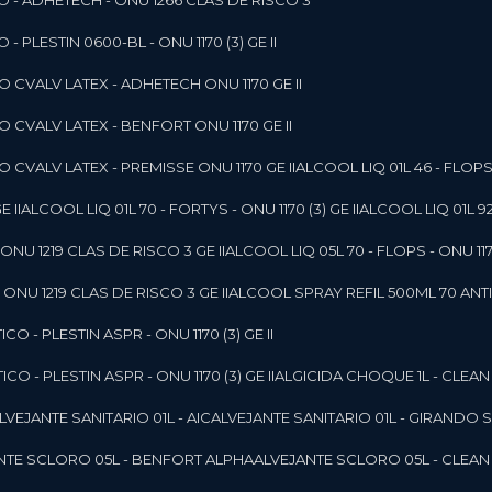
O - ADHETECH - ONU 1266 CLAS DE RISCO 3
- PLESTIN 0600-BL - ONU 1170 (3) GE II
O CVALV LATEX - ADHETECH ONU 1170 GE II
O CVALV LATEX - BENFORT ONU 1170 GE II
 CVALV LATEX - PREMISSE ONU 1170 GE II
ALCOOL LIQ 01L 46 - FLOPS 
E II
ALCOOL LIQ 01L 70 - FORTYS - ONU 1170 (3) GE II
ALCOOL LIQ 01L 92
ONU 1219 CLAS DE RISCO 3 GE II
ALCOOL LIQ 05L 70 - FLOPS - ONU 1170
ONU 1219 CLAS DE RISCO 3 GE II
ALCOOL SPRAY REFIL 500ML 70 ANTIS
O - PLESTIN ASPR - ONU 1170 (3) GE II
O - PLESTIN ASPR - ONU 1170 (3) GE II
ALGICIDA CHOQUE 1L - CLEAN
ALVEJANTE SANITARIO 01L - AIC
ALVEJANTE SANITARIO 01L - GIRANDO 
ANTE SCLORO 05L - BENFORT ALPHA
ALVEJANTE SCLORO 05L - CLEAN