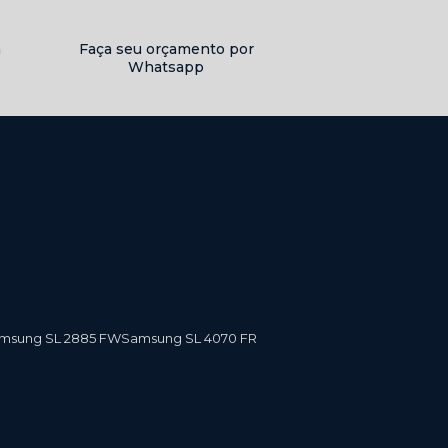
a
Faça seu orçamento por
Whatsapp
amsung SL 2885 FW
Samsung SL 4070 FR