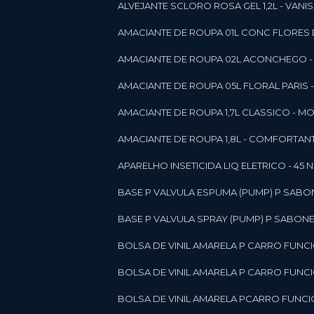
ALVEJANTE SCLORO ROSA GEL 1,2L - VANI
AMACIANTE DE ROUPA 01L CONC FLORES 
AMACIANTE DE ROUPA 02L ACONCHEGO -
AMACIANTE DE ROUPA 05L FLORAL PARIS
AMACIANTE DE ROUPA 1,7L CLASSICO - 
AMACIANTE DE ROUPA 1,8L - COMFORT
A
APARELHO INSETICIDA LIQ ELETRICO - 45 
BASE P VALVULA ESPUMA (PUMP) P SABO
BASE P VALVULA SPRAY (PUMP) P SABONE
BOLSA DE VINIL AMARELA P CARRO FUNC
BOLSA DE VINIL AMARELA P CARRO FUNC
BOLSA DE VINIL AMARELA PCARRO FUNCI