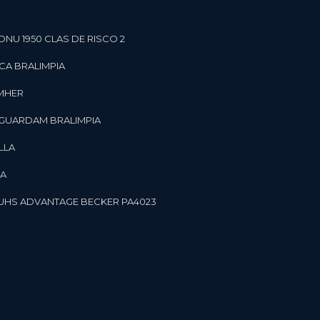
ONU 1950 CLAS DE RISCO 2
CA BRALIMPIA
OMHER
 GUARDAM BRALIMPIA
LLA
LA
OR UHS ADVANTAGE BECKER PA4023