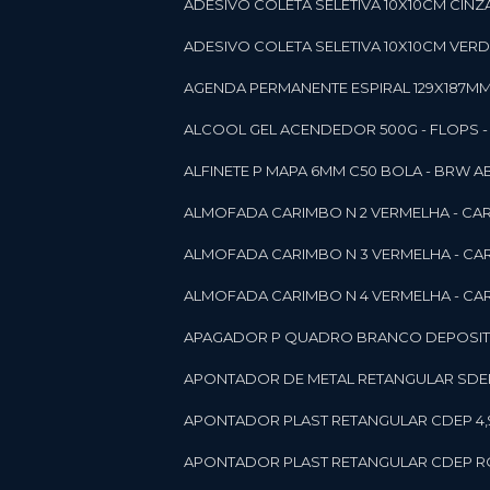
ADESIVO COLETA SELETIVA 10X10CM CINZA
ADESIVO COLETA SELETIVA 10X10CM VERDE
AGENDA PERMANENTE ESPIRAL 129X187MM 1
ALCOOL GEL ACENDEDOR 500G - FLOPS - ON
ALFINETE P MAPA 6MM C50 BOLA - BRW A
ALMOFADA CARIMBO N 2 VERMELHA - CA
ALMOFADA CARIMBO N 3 VERMELHA - CA
ALMOFADA CARIMBO N 4 VERMELHA - CA
APAGADOR P QUADRO BRANCO DEPOSITO 
APONTADOR DE METAL RETANGULAR SDEP
APONTADOR PLAST RETANGULAR CDEP 4,
APONTADOR PLAST RETANGULAR CDEP RO