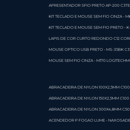
APRESENTADOR SFIO PRETO AP-200 C3T
KIT TECLADO E MOUSE SEM FIO CINZA - 
KIT TECLADO E MOUSE SEM FIO PRETO -
LAPIS DE COR CURTO REDONDO C12 CORE
MOUSE OPTICO USB PRETO - MS-35BK C
MOUSE SEM FIO CINZA - M170 LOGITECH
ABRACADEIRA DE NYLON 100X2,5MM C100 
ABRACADEIRA DE NYLON 150X2,5MM C100 P
ABRACADEIRA DE NYLON 300X4,8MM C50 B
ACENDEDOR P FOGAO LUME - NAXOS
AD