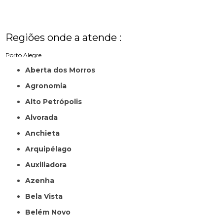
Regiões onde a atende :
Porto Alegre
Aberta dos Morros
Agronomia
Alto Petrópolis
Alvorada
Anchieta
Arquipélago
Auxiliadora
Azenha
Bela Vista
Belém Novo