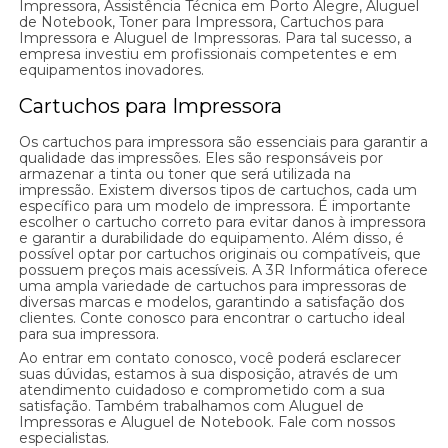
Impressora, Assistência Técnica em Porto Alegre, Aluguel
de Notebook, Toner para Impressora, Cartuchos para
Impressora e Aluguel de Impressoras. Para tal sucesso, a
empresa investiu em profissionais competentes e em
equipamentos inovadores.
Cartuchos para Impressora
Os cartuchos para impressora são essenciais para garantir a
qualidade das impressões. Eles são responsáveis por
armazenar a tinta ou toner que será utilizada na
impressão. Existem diversos tipos de cartuchos, cada um
específico para um modelo de impressora. É importante
escolher o cartucho correto para evitar danos à impressora
e garantir a durabilidade do equipamento. Além disso, é
possível optar por cartuchos originais ou compatíveis, que
possuem preços mais acessíveis. A 3R Informática oferece
uma ampla variedade de cartuchos para impressoras de
diversas marcas e modelos, garantindo a satisfação dos
clientes. Conte conosco para encontrar o cartucho ideal
para sua impressora.
Ao entrar em contato conosco, você poderá esclarecer
suas dúvidas, estamos à sua disposição, através de um
atendimento cuidadoso e comprometido com a sua
satisfação. Também trabalhamos com Aluguel de
Impressoras e Aluguel de Notebook. Fale com nossos
especialistas.