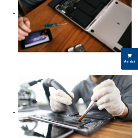
iten(s)