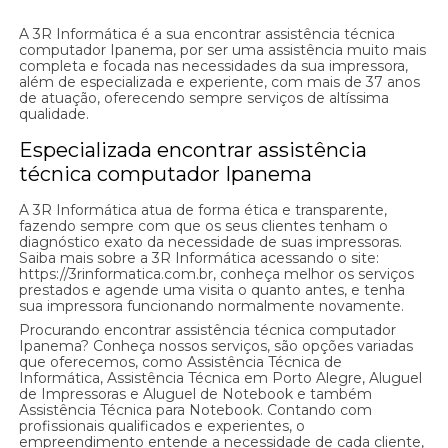
A 3R Informática é a sua encontrar assistência técnica
computador Ipanema, por ser uma assistência muito mais
completa e focada nas necessidades da sua impressora,
além de especializada e experiente, com mais de 37 anos
de atuação, oferecendo sempre serviços de altíssima
qualidade.
Especializada encontrar assistência
técnica computador Ipanema
A 3R Informática atua de forma ética e transparente,
fazendo sempre com que os seus clientes tenham o
diagnóstico exato da necessidade de suas impressoras.
Saiba mais sobre a 3R Informática acessando o site:
https://3rinformatica.com.br, conheça melhor os serviços
prestados e agende uma visita o quanto antes, e tenha
sua impressora funcionando normalmente novamente.
Procurando encontrar assistência técnica computador
Ipanema? Conheça nossos serviços, são opções variadas
que oferecemos, como Assistência Técnica de
Informática, Assistência Técnica em Porto Alegre, Aluguel
de Impressoras e Aluguel de Notebook e também
Assistência Técnica para Notebook. Contando com
profissionais qualificados e experientes, o
empreendimento entende a necessidade de cada cliente,