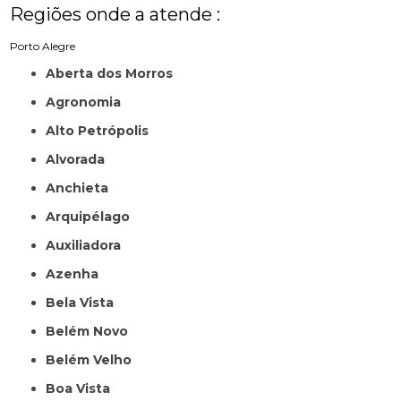
Regiões onde a atende :
Porto Alegre
Aberta dos Morros
Agronomia
Alto Petrópolis
Alvorada
Anchieta
Arquipélago
Auxiliadora
Azenha
Bela Vista
Belém Novo
Belém Velho
Boa Vista