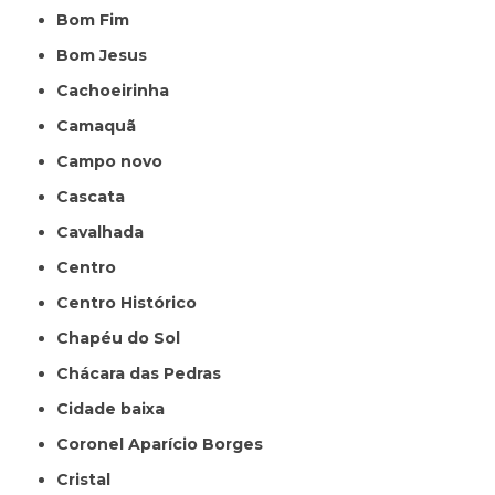
Bom Fim
Bom Jesus
Cachoeirinha
Camaquã
Campo novo
Cascata
Cavalhada
Centro
Centro Histórico
Chapéu do Sol
Chácara das Pedras
Cidade baixa
Coronel Aparício Borges
Cristal