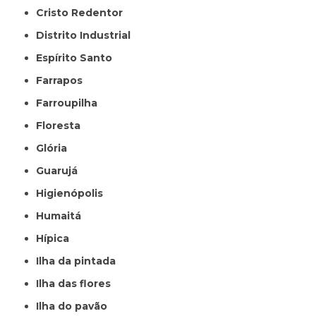
Cristo Redentor
Distrito Industrial
Espírito Santo
Farrapos
Farroupilha
Floresta
Glória
Guarujá
Higienópolis
Humaitá
Hípica
Ilha da pintada
Ilha das flores
Ilha do pavão