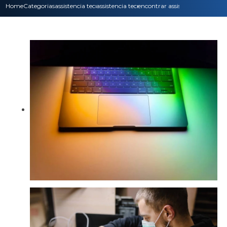
Home
Categorias
assistencia tecnica
assistencia tecnica para impressora
encontrar assistencia tecnic