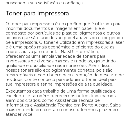
buscando a sua satisfação e confiança.
Toner para Impressora
O toner para impressora é um pó fino que é utilizado para
imprimir documentos e imagens em papel. Ele é
composto por partículas de plástico, pigmentos e outros
aditivos que são fundidos ao papel através do calor gerado
pela impressora. O toner é utilizado em impressoras a laser
e é uma opção mais econômica e eficiente do que as
impressoras a jato de tinta. Na 3R Informática,
oferecemos uma ampla variedade de toners para
impressoras de diversas marcas e modelos, garantindo
qualidade e durabilidade nas impressões. Além disso,
nossos toners são ecologicamente corretos, pois são
recarregáveis e contribuem para a redução do descarte de
resíduos. Conte conosco para adquirir o toner ideal para
sua impressora e tenha impressões de alta qualidade.
Executamos cada trabalho de uma forma qualificada e
excelente, e também oferecemos outros trabalhamos,
além dos citados, como Assistência Técnica de
Informática e Assistência Técnica em Porto Alegre. Saiba
mais entrando em contato conosco. Teremos prazer em
atender você!