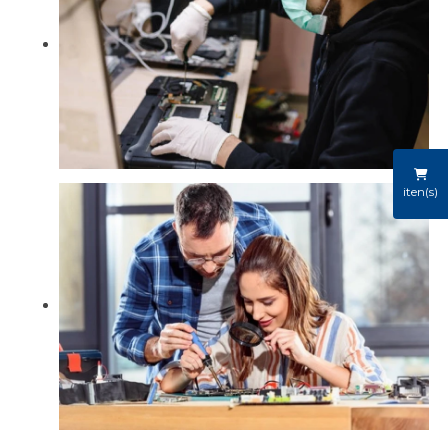
iten(s)