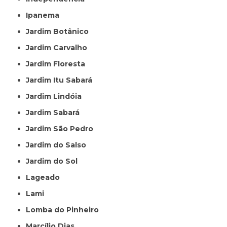
Ipanema
Jardim Botânico
Jardim Carvalho
Jardim Floresta
Jardim Itu Sabará
Jardim Lindóia
Jardim Sabará
Jardim São Pedro
Jardim do Salso
Jardim do Sol
Lageado
Lami
Lomba do Pinheiro
Marcílio Dias