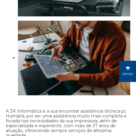
iten(s)
A 3R Informática é a sua encontrar assistência técnica pc
Humaitá, por ser uma assistência muito mais completa e
focada nas necessidades da sua impressora, além de
especializada e experiente, com mais de 37 anos de
atuação, oferecendo sempre serviços de altíssima
qualidade.