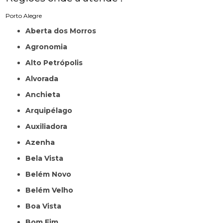
Porto Alegre
Aberta dos Morros
Agronomia
Alto Petrópolis
Alvorada
Anchieta
Arquipélago
Auxiliadora
Azenha
Bela Vista
Belém Novo
Belém Velho
Boa Vista
Bom Fim