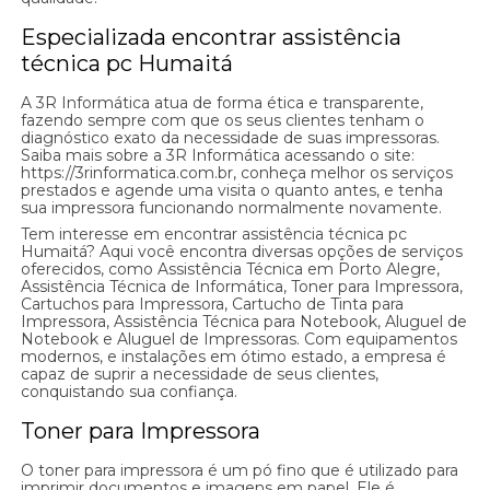
Especializada encontrar assistência
técnica pc Humaitá
A 3R Informática atua de forma ética e transparente,
fazendo sempre com que os seus clientes tenham o
diagnóstico exato da necessidade de suas impressoras.
Saiba mais sobre a 3R Informática acessando o site:
https://3rinformatica.com.br, conheça melhor os serviços
prestados e agende uma visita o quanto antes, e tenha
sua impressora funcionando normalmente novamente.
Tem interesse em encontrar assistência técnica pc
Humaitá? Aqui você encontra diversas opções de serviços
oferecidos, como Assistência Técnica em Porto Alegre,
Assistência Técnica de Informática, Toner para Impressora,
Cartuchos para Impressora, Cartucho de Tinta para
Impressora, Assistência Técnica para Notebook, Aluguel de
Notebook e Aluguel de Impressoras. Com equipamentos
modernos, e instalações em ótimo estado, a empresa é
capaz de suprir a necessidade de seus clientes,
conquistando sua confiança.
Toner para Impressora
O toner para impressora é um pó fino que é utilizado para
imprimir documentos e imagens em papel. Ele é