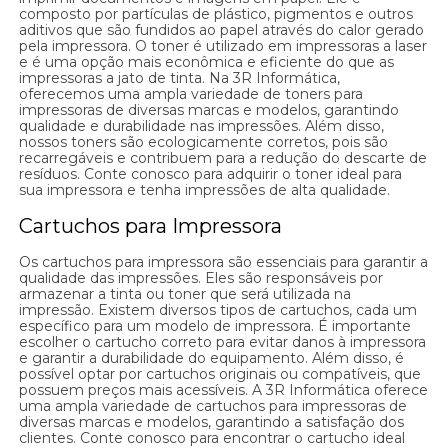
composto por partículas de plástico, pigmentos e outros
aditivos que são fundidos ao papel através do calor gerado
pela impressora. O toner é utilizado em impressoras a laser
e é uma opção mais econômica e eficiente do que as
impressoras a jato de tinta. Na 3R Informática,
oferecemos uma ampla variedade de toners para
impressoras de diversas marcas e modelos, garantindo
qualidade e durabilidade nas impressões. Além disso,
nossos toners são ecologicamente corretos, pois são
recarregáveis e contribuem para a redução do descarte de
resíduos. Conte conosco para adquirir o toner ideal para
sua impressora e tenha impressões de alta qualidade.
Cartuchos para Impressora
Os cartuchos para impressora são essenciais para garantir a
qualidade das impressões. Eles são responsáveis por
armazenar a tinta ou toner que será utilizada na
impressão. Existem diversos tipos de cartuchos, cada um
específico para um modelo de impressora. É importante
escolher o cartucho correto para evitar danos à impressora
e garantir a durabilidade do equipamento. Além disso, é
possível optar por cartuchos originais ou compatíveis, que
possuem preços mais acessíveis. A 3R Informática oferece
uma ampla variedade de cartuchos para impressoras de
diversas marcas e modelos, garantindo a satisfação dos
clientes. Conte conosco para encontrar o cartucho ideal