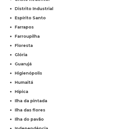
Distrito Industrial
Espírito Santo
Farrapos
Farroupilha
Floresta
Glória
Guarujá
Higienópolis
Humaitá
Hípica
Ilha da pintada
Ilha das flores
Ilha do pavão
Independência