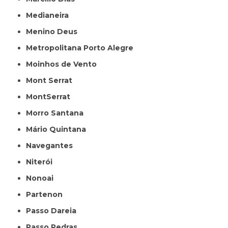
Medianeira
Menino Deus
Metropolitana Porto Alegre
Moinhos de Vento
Mont Serrat
MontSerrat
Morro Santana
Mário Quintana
Navegantes
Niterói
Nonoai
Partenon
Passo Dareia
Passo Pedras