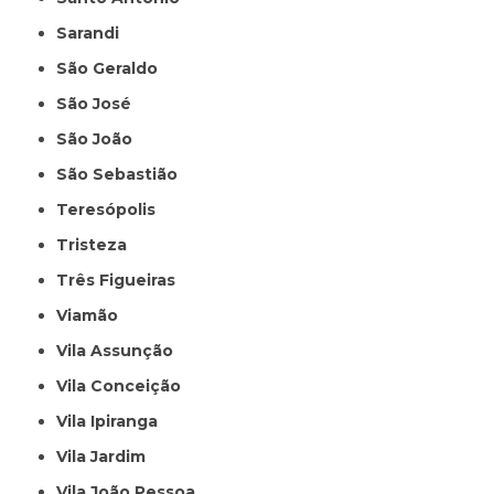
Sarandi
São Geraldo
São José
São João
São Sebastião
Teresópolis
Tristeza
Três Figueiras
Viamão
Vila Assunção
Vila Conceição
Vila Ipiranga
Vila Jardim
Vila João Pessoa