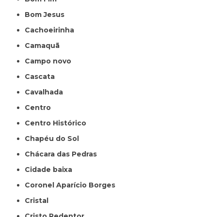
Bom Jesus
Cachoeirinha
Camaquã
Campo novo
Cascata
Cavalhada
Centro
Centro Histórico
Chapéu do Sol
Chácara das Pedras
Cidade baixa
Coronel Aparício Borges
Cristal
Cristo Redentor