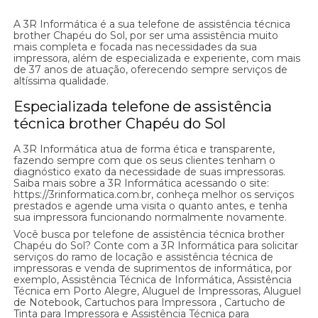
A 3R Informática é a sua telefone de assistência técnica
brother Chapéu do Sol, por ser uma assistência muito
mais completa e focada nas necessidades da sua
impressora, além de especializada e experiente, com mais
de 37 anos de atuação, oferecendo sempre serviços de
altíssima qualidade.
Especializada telefone de assistência
técnica brother Chapéu do Sol
A 3R Informática atua de forma ética e transparente,
fazendo sempre com que os seus clientes tenham o
diagnóstico exato da necessidade de suas impressoras.
Saiba mais sobre a 3R Informática acessando o site:
https://3rinformatica.com.br, conheça melhor os serviços
prestados e agende uma visita o quanto antes, e tenha
sua impressora funcionando normalmente novamente.
Você busca por telefone de assistência técnica brother
Chapéu do Sol? Conte com a 3R Informática para solicitar
serviços do ramo de locação e assistência técnica de
impressoras e venda de suprimentos de informática, por
exemplo, Assistência Técnica de Informática, Assistência
Técnica em Porto Alegre, Aluguel de Impressoras, Aluguel
de Notebook, Cartuchos para Impressora , Cartucho de
Tinta para Impressora e Assistência Técnica para