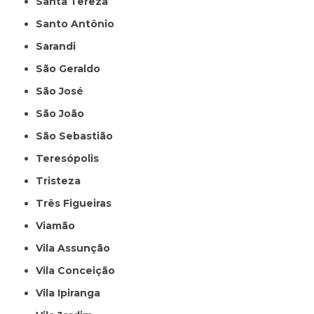
Santa Tereza
Santo Antônio
Sarandi
São Geraldo
São José
São João
São Sebastião
Teresópolis
Tristeza
Três Figueiras
Viamão
Vila Assunção
Vila Conceição
Vila Ipiranga