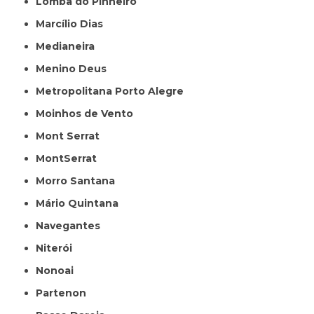
Lomba do Pinheiro
Marcílio Dias
Medianeira
Menino Deus
Metropolitana Porto Alegre
Moinhos de Vento
Mont Serrat
MontSerrat
Morro Santana
Mário Quintana
Navegantes
Niterói
Nonoai
Partenon