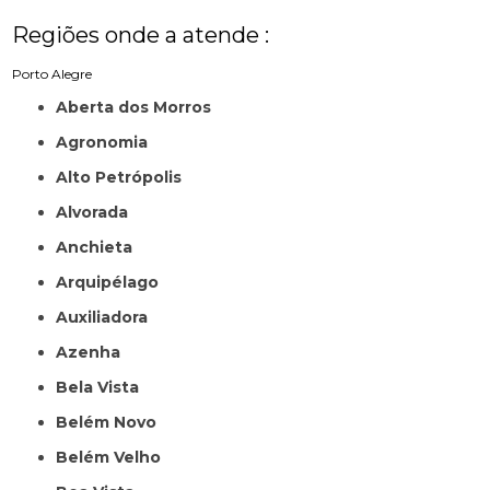
Regiões onde a atende :
Porto Alegre
Aberta dos Morros
Agronomia
Alto Petrópolis
Alvorada
Anchieta
Arquipélago
Auxiliadora
Azenha
Bela Vista
Belém Novo
Belém Velho