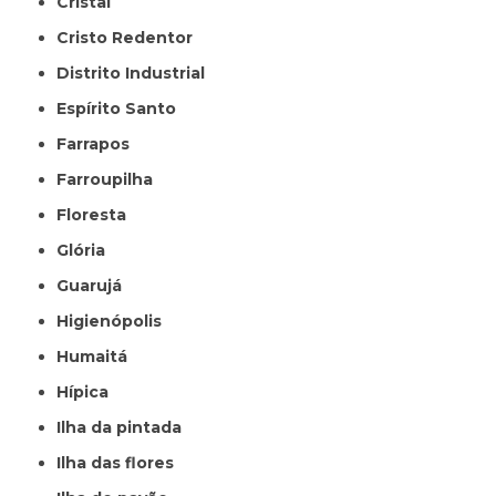
Cristal
Cristo Redentor
Distrito Industrial
Espírito Santo
Farrapos
Farroupilha
Floresta
Glória
Guarujá
Higienópolis
Humaitá
Hípica
Ilha da pintada
Ilha das flores