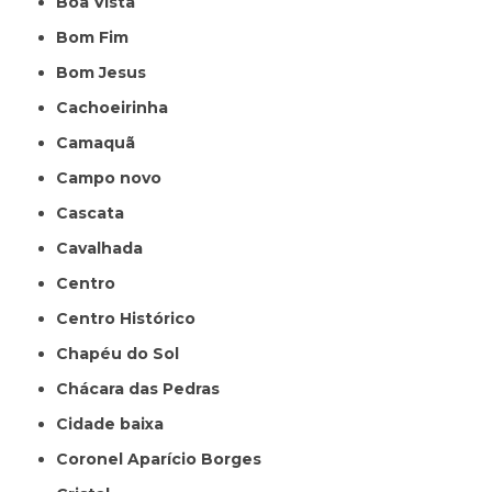
Boa Vista
Bom Fim
Bom Jesus
Cachoeirinha
Camaquã
Campo novo
Cascata
Cavalhada
Centro
Centro Histórico
Chapéu do Sol
Chácara das Pedras
Cidade baixa
Coronel Aparício Borges