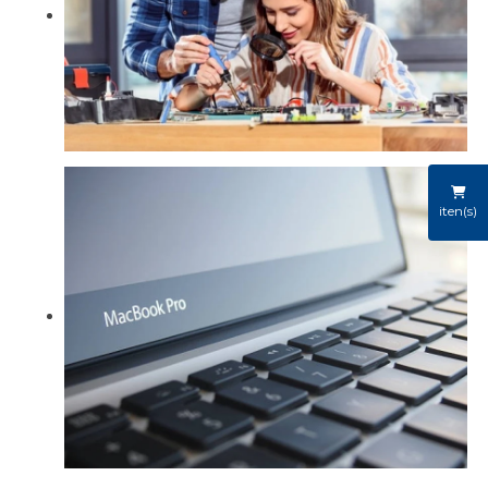
iten(s)