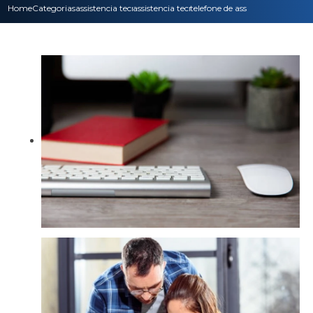
Home
Categorias
assistencia tecnica
assistencia tecnica para impressora
telefone de assistencia tecnica