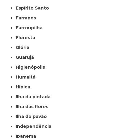
Espírito Santo
Farrapos
Farroupilha
Floresta
Glória
Guarujá
Higienópolis
Humaitá
Hípica
Ilha da pintada
Ilha das flores
Ilha do pavão
Independência
Ipanema