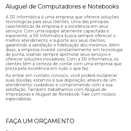
Aluguel de Computadores e Notebooks
A 3R Informática é uma empresa que oferece soluções
tecnológicas para seus clientes. Uma das principais
características da empresa é a excelência em seus
serviços. Com uma equipe altamente capacitada e
experiente, a 3R Informática busca sempre oferecer o
melhor atendimento e suporte aos seus clientes,
garantindo a satisfação e fidelização dos mesmos. Além
disso, a empresa investe constantemente em tecnologia
de ponta, visando sempre aprimorar seus serviços e
oferecer soluções inovadoras. Com a 3R Informática, os
clientes têm a certeza de contar com uma empresa que
preza pela excelência em tudo o que faz.
Ao entrar em contato conosco, você poderá esclarecer
suas dúvidas, estamos à sua disposição, através de um
atendimento cuidadoso e comprometido com a sua
satisfação. Também trabalhamos com Aluguel de
Impressoras e Aluguel de Notebook. Fale com nossos
especialistas.
FAÇA UM ORÇAMENTO