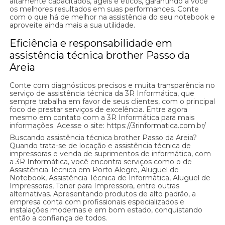
altamente capacitados, ágeis e éticos, garantindo a você
os melhores resultados em suas performances. Conte
com o que há de melhor na assistência do seu notebook e
aproveite ainda mais a sua utilidade.
Eficiência e responsabilidade em
assistência técnica brother Passo da
Areia
Conte com diagnósticos precisos e muita transparência no
serviço de assistência técnica da 3R Informática, que
sempre trabalha em favor de seus clientes, com o principal
foco de prestar serviços de excelência. Entre agora
mesmo em contato com a 3R Informática para mais
informações. Acesse o site: https://3rinformatica.com.br/
Buscando assistência técnica brother Passo da Areia?
Quando trata-se de locação e assistência técnica de
impressoras e venda de suprimentos de informática, com
a 3R Informática, você encontra serviços como o de
Assistência Técnica em Porto Alegre, Aluguel de
Notebook, Assistência Técnica de Informática, Aluguel de
Impressoras, Toner para Impressora, entre outras
alternativas. Apresentando produtos de alto padrão, a
empresa conta com profissionais especializados e
instalações modernas e em bom estado, conquistando
então a confiança de todos.