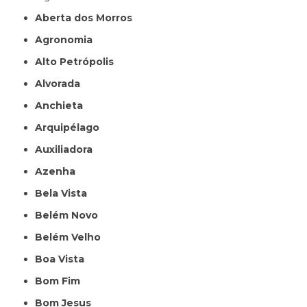
Aberta dos Morros
Agronomia
Alto Petrópolis
Alvorada
Anchieta
Arquipélago
Auxiliadora
Azenha
Bela Vista
Belém Novo
Belém Velho
Boa Vista
Bom Fim
Bom Jesus