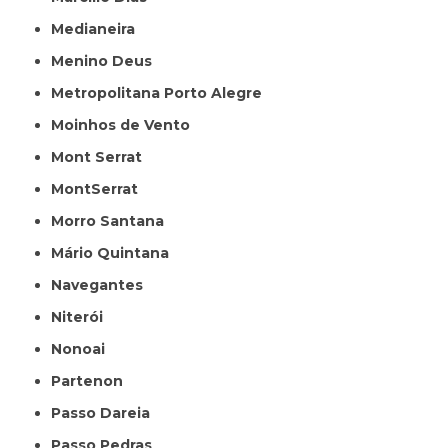
Medianeira
Menino Deus
Metropolitana Porto Alegre
Moinhos de Vento
Mont Serrat
MontSerrat
Morro Santana
Mário Quintana
Navegantes
Niterói
Nonoai
Partenon
Passo Dareia
Passo Pedras