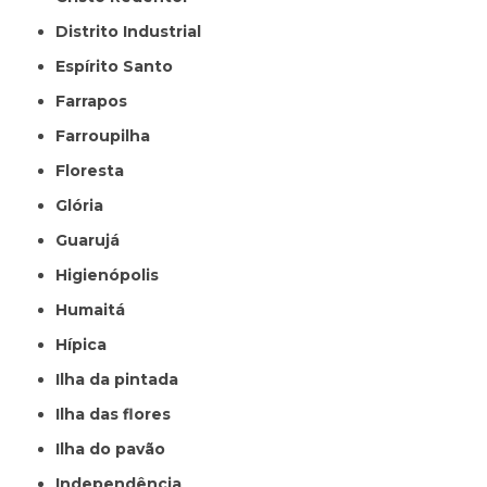
Distrito Industrial
Espírito Santo
Farrapos
Farroupilha
Floresta
Glória
Guarujá
Higienópolis
Humaitá
Hípica
Ilha da pintada
Ilha das flores
Ilha do pavão
Independência