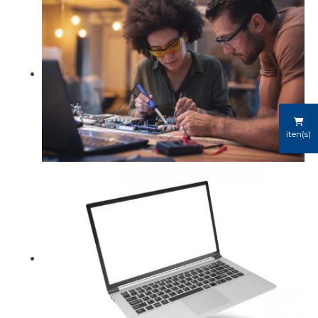
iten(s)