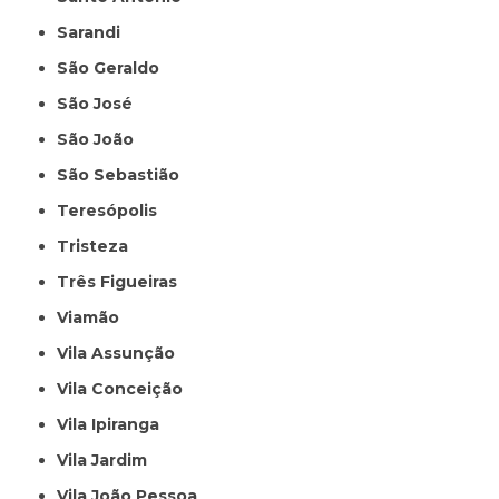
Sarandi
São Geraldo
São José
São João
São Sebastião
Teresópolis
Tristeza
Três Figueiras
Viamão
Vila Assunção
Vila Conceição
Vila Ipiranga
Vila Jardim
Vila João Pessoa