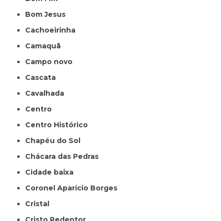
Bom Jesus
Cachoeirinha
Camaquã
Campo novo
Cascata
Cavalhada
Centro
Centro Histórico
Chapéu do Sol
Chácara das Pedras
Cidade baixa
Coronel Aparício Borges
Cristal
Cristo Redentor