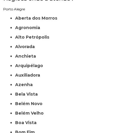
Porto Alegre
Aberta dos Morros
Agronomia
Alto Petrópolis
Alvorada
Anchieta
Arquipélago
Auxiliadora
Azenha
Bela Vista
Belém Novo
Belém Velho
Boa Vista
Bom Fim