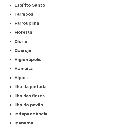
Espírito Santo
Farrapos
Farroupilha
Floresta
Glória
Guarujá
Higienópolis
Humaitá
Hípica
Ilha da pintada
Ilha das flores
Ilha do pavão
Independência
Ipanema