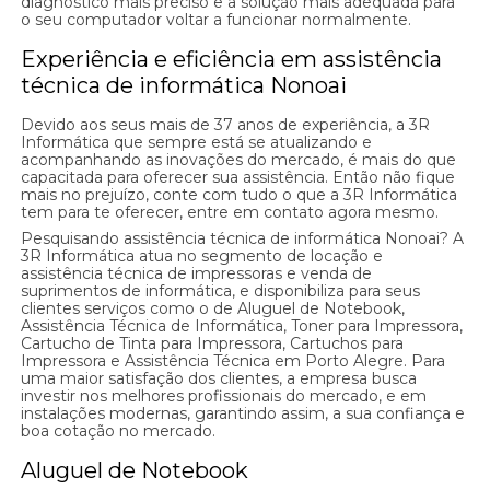
diagnóstico mais preciso e a solução mais adequada para
o seu computador voltar a funcionar normalmente.
Experiência e eficiência em assistência
técnica de informática Nonoai
Devido aos seus mais de 37 anos de experiência, a 3R
Informática que sempre está se atualizando e
acompanhando as inovações do mercado, é mais do que
capacitada para oferecer sua assistência. Então não fique
mais no prejuízo, conte com tudo o que a 3R Informática
tem para te oferecer, entre em contato agora mesmo.
Pesquisando assistência técnica de informática Nonoai? A
3R Informática atua no segmento de locação e
assistência técnica de impressoras e venda de
suprimentos de informática, e disponibiliza para seus
clientes serviços como o de Aluguel de Notebook,
Assistência Técnica de Informática, Toner para Impressora,
Cartucho de Tinta para Impressora, Cartuchos para
Impressora e Assistência Técnica em Porto Alegre. Para
uma maior satisfação dos clientes, a empresa busca
investir nos melhores profissionais do mercado, e em
instalações modernas, garantindo assim, a sua confiança e
boa cotação no mercado.
Aluguel de Notebook