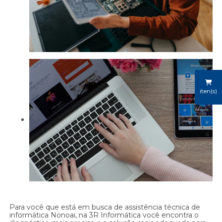
iten(s)
Para você que está em busca de assistência técnica de
informática Nonoai, na 3R Informática você encontra o