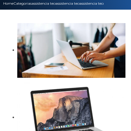
Home
Categorias
assistencia tecnica
assistencia tecnica pc
assistencia tecnica de notebo