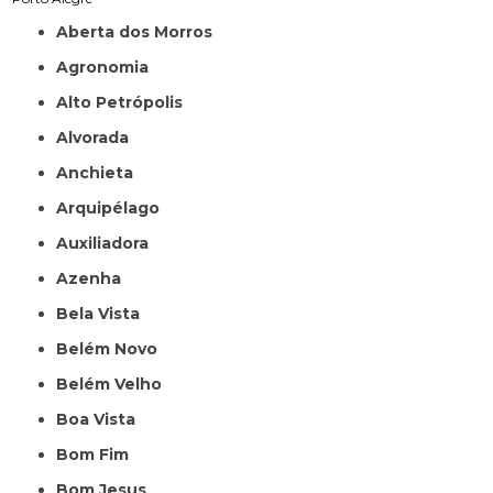
Aberta dos Morros
Agronomia
Alto Petrópolis
Alvorada
Anchieta
Arquipélago
Auxiliadora
Azenha
Bela Vista
Belém Novo
Belém Velho
Boa Vista
Bom Fim
Bom Jesus