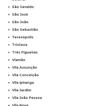
São Geraldo
São José
São João
São Sebastião
Teresópolis
Tristeza
Três Figueiras
Viamão
Vila Assunção
Vila Conceição
Vila Ipiranga
Vila Jardim
Vila João Pessoa
Vila Nova