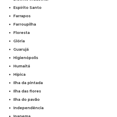
Espírito Santo
Farrapos
Farroupilha
Floresta
Glória
Guarujá
Higienópolis
Humaitá
Hípica
Ilha da pintada
Ilha das flores
Ilha do pavão
Independência
Ipanema