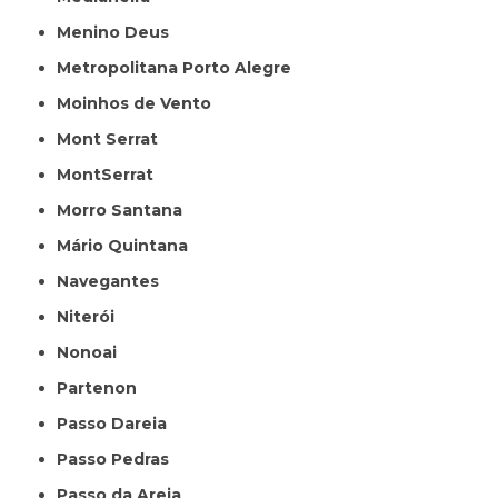
Menino Deus
Metropolitana Porto Alegre
Moinhos de Vento
Mont Serrat
MontSerrat
Morro Santana
Mário Quintana
Navegantes
Niterói
Nonoai
Partenon
Passo Dareia
Passo Pedras
Passo da Areia