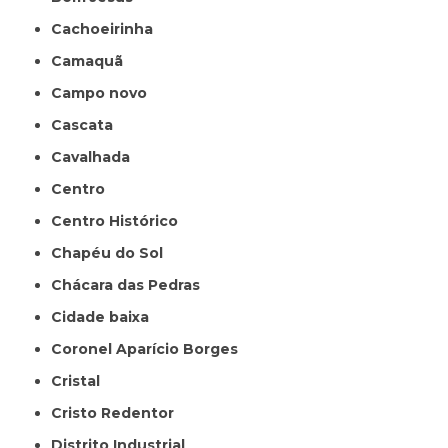
Cachoeirinha
Camaquã
Campo novo
Cascata
Cavalhada
Centro
Centro Histórico
Chapéu do Sol
Chácara das Pedras
Cidade baixa
Coronel Aparício Borges
Cristal
Cristo Redentor
Distrito Industrial