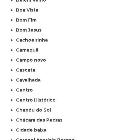
Belém Velho
Boa Vista
Bom Fim
Bom Jesus
Cachoeirinha
Camaquã
Campo novo
Cascata
Cavalhada
Centro
Centro Histórico
Chapéu do Sol
Chácara das Pedras
Cidade baixa