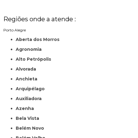
Regiões onde a atende :
Porto Alegre
Aberta dos Morros
Agronomia
Alto Petrópolis
Alvorada
Anchieta
Arquipélago
Auxiliadora
Azenha
Bela Vista
Belém Novo