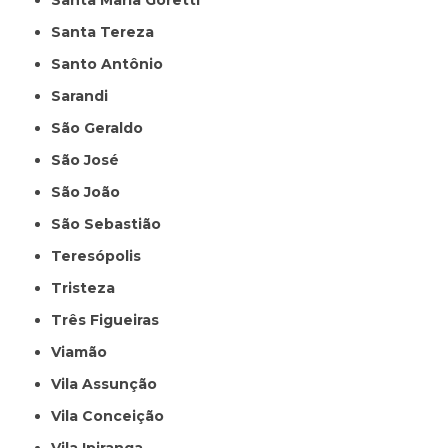
Santa Maria Goretti
Santa Tereza
Santo Antônio
Sarandi
São Geraldo
São José
São João
São Sebastião
Teresópolis
Tristeza
Três Figueiras
Viamão
Vila Assunção
Vila Conceição