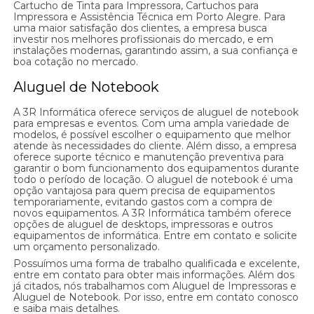
Cartucho de Tinta para Impressora, Cartuchos para
Impressora e Assistência Técnica em Porto Alegre. Para
uma maior satisfação dos clientes, a empresa busca
investir nos melhores profissionais do mercado, e em
instalações modernas, garantindo assim, a sua confiança e
boa cotação no mercado.
Aluguel de Notebook
A 3R Informática oferece serviços de aluguel de notebook
para empresas e eventos. Com uma ampla variedade de
modelos, é possível escolher o equipamento que melhor
atende às necessidades do cliente. Além disso, a empresa
oferece suporte técnico e manutenção preventiva para
garantir o bom funcionamento dos equipamentos durante
todo o período de locação. O aluguel de notebook é uma
opção vantajosa para quem precisa de equipamentos
temporariamente, evitando gastos com a compra de
novos equipamentos. A 3R Informática também oferece
opções de aluguel de desktops, impressoras e outros
equipamentos de informática. Entre em contato e solicite
um orçamento personalizado.
Possuímos uma forma de trabalho qualificada e excelente,
entre em contato para obter mais informações. Além dos
já citados, nós trabalhamos com Aluguel de Impressoras e
Aluguel de Notebook. Por isso, entre em contato conosco
e saiba mais detalhes.