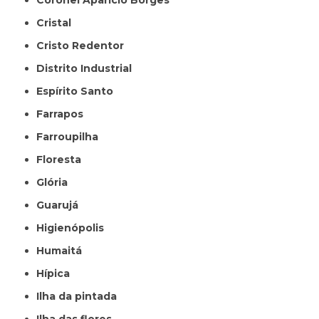
Coronel Aparício Borges
Cristal
Cristo Redentor
Distrito Industrial
Espírito Santo
Farrapos
Farroupilha
Floresta
Glória
Guarujá
Higienópolis
Humaitá
Hípica
Ilha da pintada