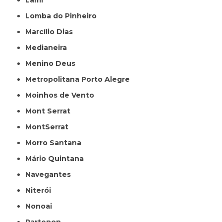
Lami
Lomba do Pinheiro
Marcílio Dias
Medianeira
Menino Deus
Metropolitana Porto Alegre
Moinhos de Vento
Mont Serrat
MontSerrat
Morro Santana
Mário Quintana
Navegantes
Niterói
Nonoai