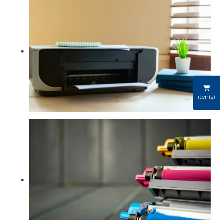
iten(s)