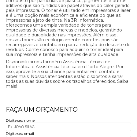
composto por partículas de plástico, pigmentos e outros
aditivos que são fundidos ao papel através do calor gerado
pela impressora. O toner é utilizado em impressoras a laser
e é uma opção mais econômica e eficiente do que as
impressoras a jato de tinta. Na 3R Informática,
oferecemos uma ampla variedade de toners para
impressoras de diversas marcas e modelos, garantindo
qualidade e durabilidade nas impressões. Além disso,
nossos toners são ecologicamente corretos, pois são
recarregáveis e contribuem para a redução do descarte de
resíduos. Conte conosco para adquirir o toner ideal para
sua impressora e tenha impressões de alta qualidade.
Disponibilizamos também Assistência Técnica de
Informática e Assistência Técnica em Porto Alegre. Por
isso, aproveite a sua chance para entrar em contato e
saber mais. Nossos atendentes estão dispostos a sanar
todas as suas dúvidas sobre os trabalhos oferecidos. Saiba
mais!
FAÇA UM ORÇAMENTO
Digite seu nome
Digite seu email