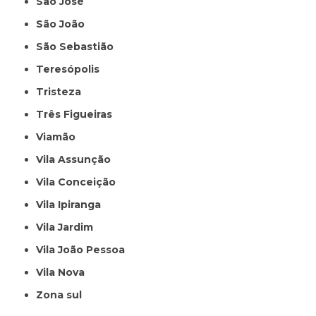
São José
São João
São Sebastião
Teresópolis
Tristeza
Três Figueiras
Viamão
Vila Assunção
Vila Conceição
Vila Ipiranga
Vila Jardim
Vila João Pessoa
Vila Nova
Zona sul