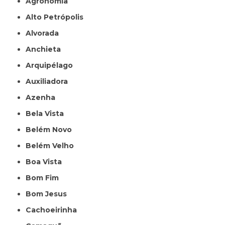
Agronomia
Alto Petrópolis
Alvorada
Anchieta
Arquipélago
Auxiliadora
Azenha
Bela Vista
Belém Novo
Belém Velho
Boa Vista
Bom Fim
Bom Jesus
Cachoeirinha