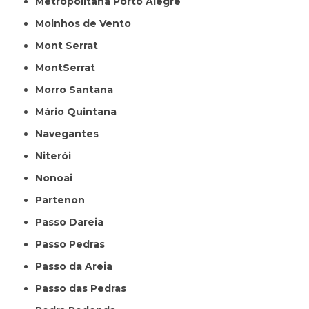
Metropolitana Porto Alegre
Moinhos de Vento
Mont Serrat
MontSerrat
Morro Santana
Mário Quintana
Navegantes
Niterói
Nonoai
Partenon
Passo Dareia
Passo Pedras
Passo da Areia
Passo das Pedras