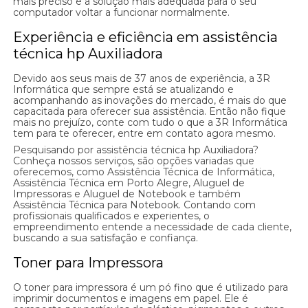
mais preciso e a solução mais adequada para o seu
computador voltar a funcionar normalmente.
Experiência e eficiência em assistência
técnica hp Auxiliadora
Devido aos seus mais de 37 anos de experiência, a 3R
Informática que sempre está se atualizando e
acompanhando as inovações do mercado, é mais do que
capacitada para oferecer sua assistência. Então não fique
mais no prejuízo, conte com tudo o que a 3R Informática
tem para te oferecer, entre em contato agora mesmo.
Pesquisando por assistência técnica hp Auxiliadora?
Conheça nossos serviços, são opções variadas que
oferecemos, como Assistência Técnica de Informática,
Assistência Técnica em Porto Alegre, Aluguel de
Impressoras e Aluguel de Notebook e também
Assistência Técnica para Notebook. Contando com
profissionais qualificados e experientes, o
empreendimento entende a necessidade de cada cliente,
buscando a sua satisfação e confiança.
Toner para Impressora
O toner para impressora é um pó fino que é utilizado para
imprimir documentos e imagens em papel. Ele é