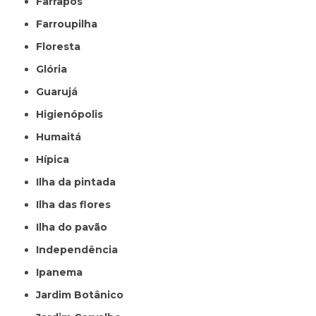
Farrapos
Farroupilha
Floresta
Glória
Guarujá
Higienópolis
Humaitá
Hípica
Ilha da pintada
Ilha das flores
Ilha do pavão
Independência
Ipanema
Jardim Botânico