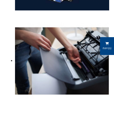
iten(s)