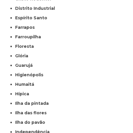
Distrito Industrial
Espírito Santo
Farrapos
Farroupilha
Floresta
Glória
Guarujá
Higienópolis
Humaitá
Hípica
Ilha da pintada
Ilha das flores
Ilha do pavão
Independência