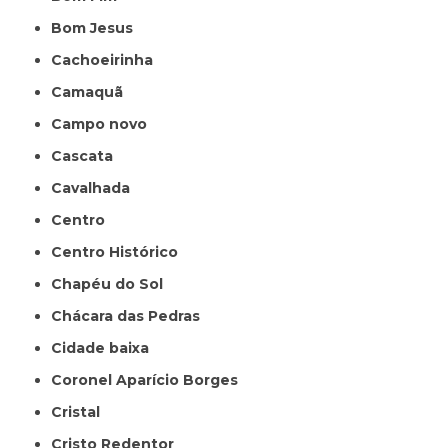
Bom Jesus
Cachoeirinha
Camaquã
Campo novo
Cascata
Cavalhada
Centro
Centro Histórico
Chapéu do Sol
Chácara das Pedras
Cidade baixa
Coronel Aparício Borges
Cristal
Cristo Redentor