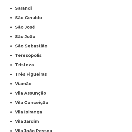
Sarandi
São Geraldo
São José
São João
São Sebastião
Teresópolis
Tristeza
Três Figueiras
Viamão
Vila Assunção
Vila Conceição
Vila Ipiranga
Vila Jardim
Vila João Pessoa