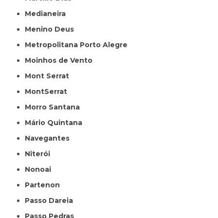
Medianeira
Menino Deus
Metropolitana Porto Alegre
Moinhos de Vento
Mont Serrat
MontSerrat
Morro Santana
Mário Quintana
Navegantes
Niterói
Nonoai
Partenon
Passo Dareia
Passo Pedras