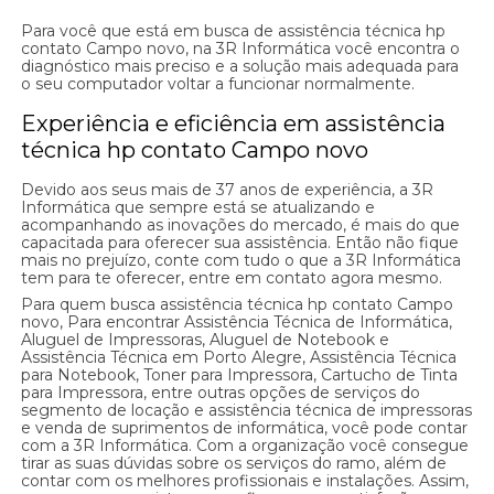
Para você que está em busca de assistência técnica hp
contato Campo novo, na 3R Informática você encontra o
diagnóstico mais preciso e a solução mais adequada para
o seu computador voltar a funcionar normalmente.
Experiência e eficiência em assistência
técnica hp contato Campo novo
Devido aos seus mais de 37 anos de experiência, a 3R
Informática que sempre está se atualizando e
acompanhando as inovações do mercado, é mais do que
capacitada para oferecer sua assistência. Então não fique
mais no prejuízo, conte com tudo o que a 3R Informática
tem para te oferecer, entre em contato agora mesmo.
Para quem busca assistência técnica hp contato Campo
novo, Para encontrar Assistência Técnica de Informática,
Aluguel de Impressoras, Aluguel de Notebook e
Assistência Técnica em Porto Alegre, Assistência Técnica
para Notebook, Toner para Impressora, Cartucho de Tinta
para Impressora, entre outras opções de serviços do
segmento de locação e assistência técnica de impressoras
e venda de suprimentos de informática, você pode contar
com a 3R Informática. Com a organização você consegue
tirar as suas dúvidas sobre os serviços do ramo, além de
contar com os melhores profissionais e instalações. Assim,