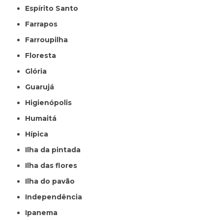
Espírito Santo
Farrapos
Farroupilha
Floresta
Glória
Guarujá
Higienópolis
Humaitá
Hípica
Ilha da pintada
Ilha das flores
Ilha do pavão
Independência
Ipanema