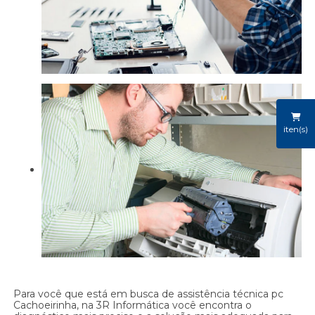
iten(s)
Para você que está em busca de assistência técnica pc
Cachoeirinha, na 3R Informática você encontra o