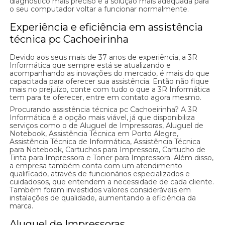
diagnóstico mais preciso e a solução mais adequada para
o seu computador voltar a funcionar normalmente.
Experiência e eficiência em assistência
técnica pc Cachoeirinha
Devido aos seus mais de 37 anos de experiência, a 3R
Informática que sempre está se atualizando e
acompanhando as inovações do mercado, é mais do que
capacitada para oferecer sua assistência. Então não fique
mais no prejuízo, conte com tudo o que a 3R Informática
tem para te oferecer, entre em contato agora mesmo.
Procurando assistência técnica pc Cachoeirinha? A 3R
Informática é a opção mais viável, já que disponibiliza
serviços como o de Aluguel de Impressoras, Aluguel de
Notebook, Assistência Técnica em Porto Alegre,
Assistência Técnica de Informática, Assistência Técnica
para Notebook, Cartuchos para Impressora, Cartucho de
Tinta para Impressora e Toner para Impressora. Além disso,
a empresa também conta com um atendimento
qualificado, através de funcionários especializados e
cuidadosos, que entendem a necessidade de cada cliente.
Também foram investidos valores consideráveis em
instalações de qualidade, aumentando a eficiência da
marca.
Aluguel de Impressoras