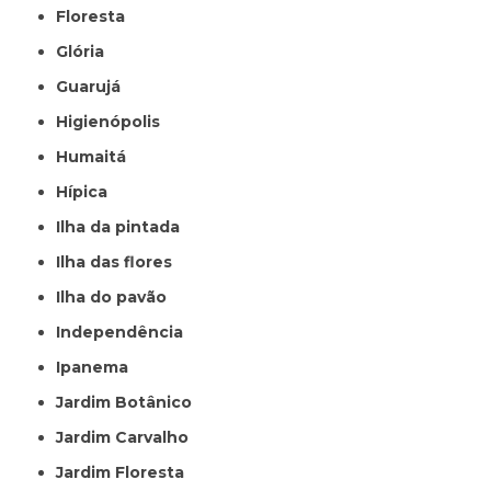
Floresta
Glória
Guarujá
Higienópolis
Humaitá
Hípica
Ilha da pintada
Ilha das flores
Ilha do pavão
Independência
Ipanema
Jardim Botânico
Jardim Carvalho
Jardim Floresta