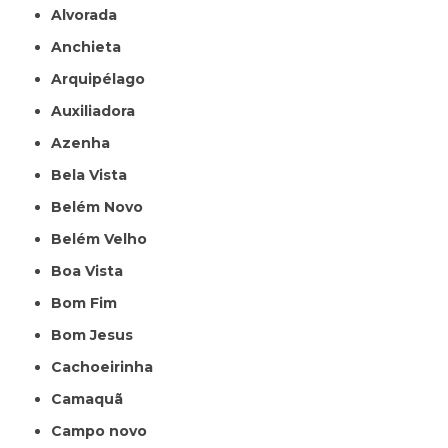
Alvorada
Anchieta
Arquipélago
Auxiliadora
Azenha
Bela Vista
Belém Novo
Belém Velho
Boa Vista
Bom Fim
Bom Jesus
Cachoeirinha
Camaquã
Campo novo