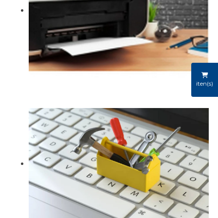
iten(s)