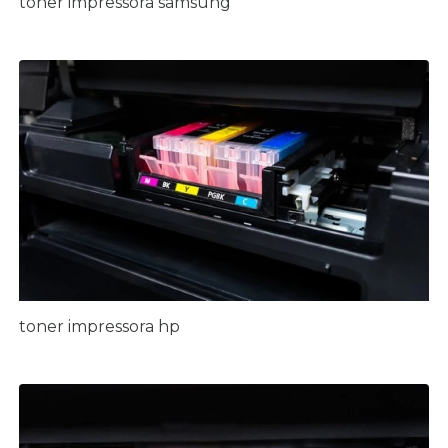
toner impressora samsung
toner impressora hp