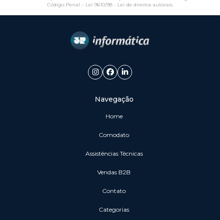
Código Penal –
Lei 9610/98 - Lei de direitos autorais
.
Navegação
Home
Comodato
Assistências Técnicas
vendas B2B
Contato
Categorias