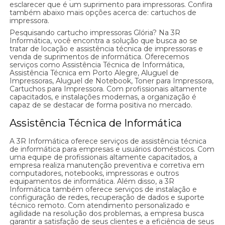
esclarecer que é um suprimento para impressoras. Confira
também abaixo mais opções acerca de: cartuchos de
impressora.
Pesquisando cartucho impressoras Glória? Na 3R
Informática, você encontra a solução que busca ao se
tratar de locação e assistência técnica de impressoras e
venda de suprimentos de informática. Oferecemos
serviços como Assistência Técnica de Informática,
Assistência Técnica em Porto Alegre, Aluguel de
Impressoras, Aluguel de Notebook, Toner para Impressora,
Cartuchos para Impressora. Com profissionais altamente
capacitados, e instalações modernas, a organização é
capaz de se destacar de forma positiva no mercado.
Assistência Técnica de Informática
A 3R Informática oferece serviços de assistência técnica
de informática para empresas e usuários domésticos. Com
uma equipe de profissionais altamente capacitados, a
empresa realiza manutenção preventiva e corretiva em
computadores, notebooks, impressoras e outros
equipamentos de informática. Além disso, a 3R
Informática também oferece serviços de instalação e
configuração de redes, recuperação de dados e suporte
técnico remoto. Com atendimento personalizado e
agilidade na resolução dos problemas, a empresa busca
garantir a satisfação de seus clientes e a eficiência de seus