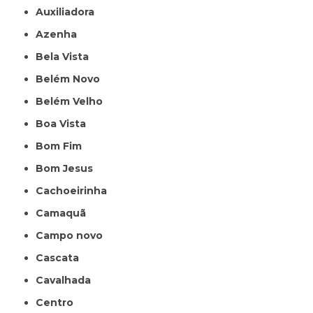
Auxiliadora
Azenha
Bela Vista
Belém Novo
Belém Velho
Boa Vista
Bom Fim
Bom Jesus
Cachoeirinha
Camaquã
Campo novo
Cascata
Cavalhada
Centro