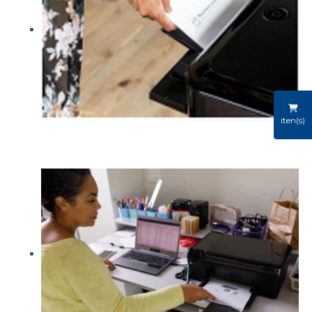
iten(s)