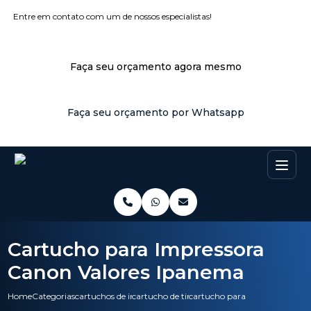
Entre em contato com um de nossos especialistas!
Faça seu orçamento agora mesmo
Faça seu orçamento por Whatsapp
Cartucho para Impressora
Canon Valores Ipanema
Home
Categorias
cartuchos de impressora
cartucho de tinta de impressora
cartucho para impressora can