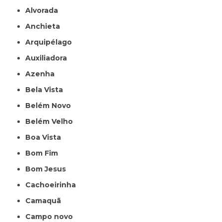
Alvorada
Anchieta
Arquipélago
Auxiliadora
Azenha
Bela Vista
Belém Novo
Belém Velho
Boa Vista
Bom Fim
Bom Jesus
Cachoeirinha
Camaquã
Campo novo