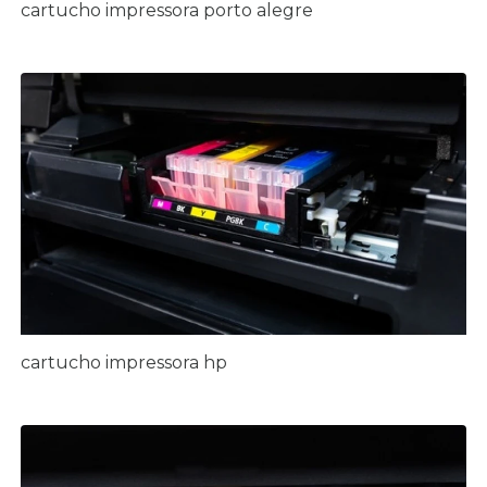
cartucho impressora porto alegre
cartucho impressora hp