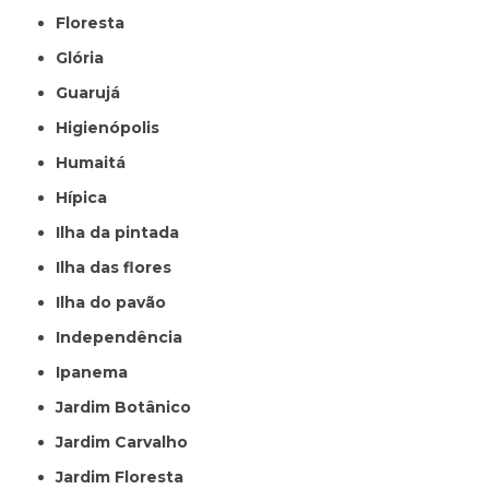
Floresta
Glória
Guarujá
Higienópolis
Humaitá
Hípica
Ilha da pintada
Ilha das flores
Ilha do pavão
Independência
Ipanema
Jardim Botânico
Jardim Carvalho
Jardim Floresta