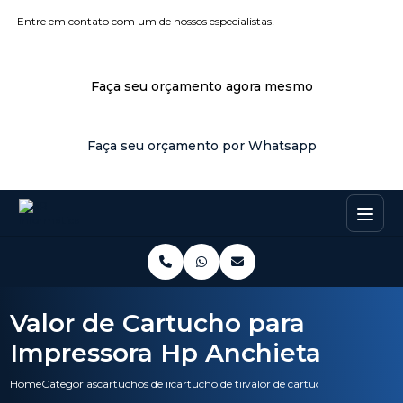
Entre em contato com um de nossos especialistas!
Faça seu orçamento agora mesmo
Faça seu orçamento por Whatsapp
Valor de Cartucho para
Impressora Hp Anchieta
Home
Categorias
cartuchos de impressora
cartucho de tinta de impressora
valor de cartucho para impres