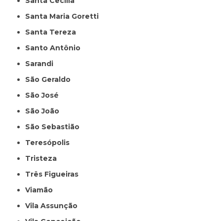
Santa Cecília
Santa Maria Goretti
Santa Tereza
Santo Antônio
Sarandi
São Geraldo
São José
São João
São Sebastião
Teresópolis
Tristeza
Três Figueiras
Viamão
Vila Assunção