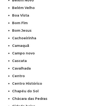
Belém Novo
Belém Velho
Boa Vista
Bom Fim
Bom Jesus
Cachoeirinha
Camaquã
Campo novo
Cascata
Cavalhada
Centro
Centro Histórico
Chapéu do Sol
Chácara das Pedras