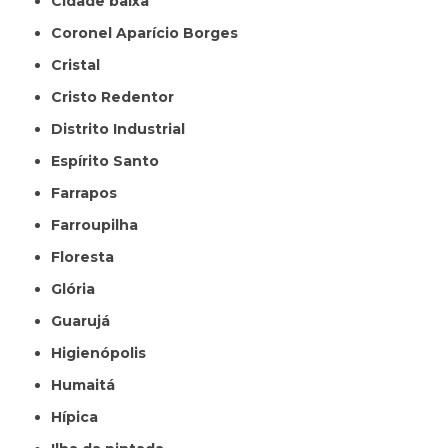
Cidade baixa
Coronel Aparício Borges
Cristal
Cristo Redentor
Distrito Industrial
Espírito Santo
Farrapos
Farroupilha
Floresta
Glória
Guarujá
Higienópolis
Humaitá
Hípica