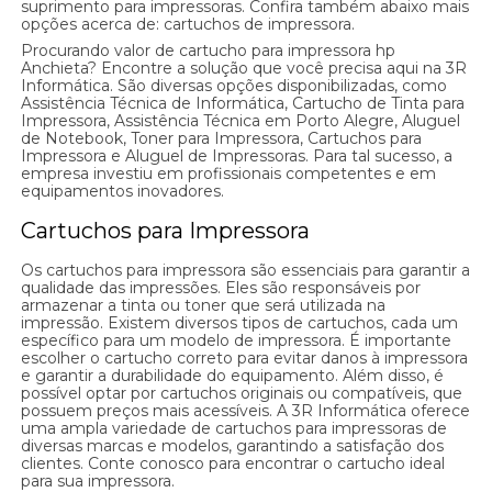
suprimento para impressoras. Confira também abaixo mais
opções acerca de: cartuchos de impressora.
Procurando valor de cartucho para impressora hp
Anchieta? Encontre a solução que você precisa aqui na 3R
Informática. São diversas opções disponibilizadas, como
Assistência Técnica de Informática, Cartucho de Tinta para
Impressora, Assistência Técnica em Porto Alegre, Aluguel
de Notebook, Toner para Impressora, Cartuchos para
Impressora e Aluguel de Impressoras. Para tal sucesso, a
empresa investiu em profissionais competentes e em
equipamentos inovadores.
Cartuchos para Impressora
Os cartuchos para impressora são essenciais para garantir a
qualidade das impressões. Eles são responsáveis por
armazenar a tinta ou toner que será utilizada na
impressão. Existem diversos tipos de cartuchos, cada um
específico para um modelo de impressora. É importante
escolher o cartucho correto para evitar danos à impressora
e garantir a durabilidade do equipamento. Além disso, é
possível optar por cartuchos originais ou compatíveis, que
possuem preços mais acessíveis. A 3R Informática oferece
uma ampla variedade de cartuchos para impressoras de
diversas marcas e modelos, garantindo a satisfação dos
clientes. Conte conosco para encontrar o cartucho ideal
para sua impressora.