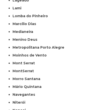
Lageado
Lami
Lomba do Pinheiro
Marcílio Dias
Medianeira
Menino Deus
Metropolitana Porto Alegre
Moinhos de Vento
Mont Serrat
MontSerrat
Morro Santana
Mário Quintana
Navegantes
Niterói