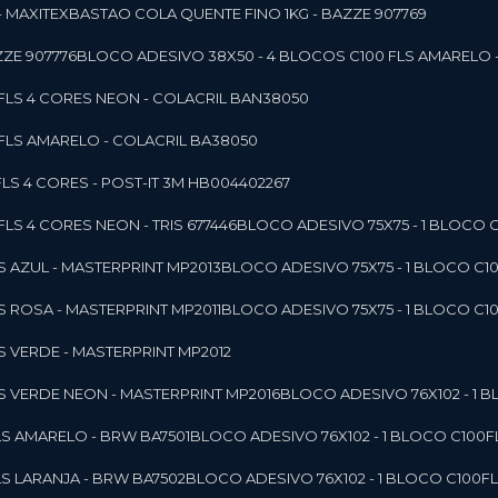
- MAXITEX
BASTAO COLA QUENTE FINO 1KG - BAZZE 907769
ZE 907776
BLOCO ADESIVO 38X50 - 4 BLOCOS C100 FLS AMARELO 
0FLS 4 CORES NEON - COLACRIL BAN38050
0FLS AMARELO - COLACRIL BA38050
LS 4 CORES - POST-IT 3M HB004402267
LS 4 CORES NEON - TRIS 677446
BLOCO ADESIVO 75X75 - 1 BLOCO 
LS AZUL - MASTERPRINT MP2013
BLOCO ADESIVO 75X75 - 1 BLOCO C1
LS ROSA - MASTERPRINT MP2011
BLOCO ADESIVO 75X75 - 1 BLOCO C1
LS VERDE - MASTERPRINT MP2012
LS VERDE NEON - MASTERPRINT MP2016
BLOCO ADESIVO 76X102 - 1
LS AMARELO - BRW BA7501
BLOCO ADESIVO 76X102 - 1 BLOCO C100
LS LARANJA - BRW BA7502
BLOCO ADESIVO 76X102 - 1 BLOCO C100F