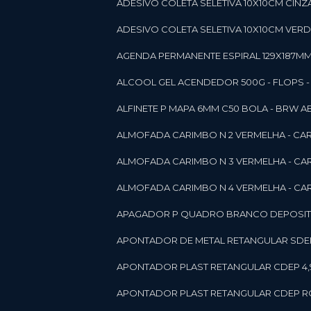
ADESIVO COLETA SELETIVA 10X10CM CINZA
ADESIVO COLETA SELETIVA 10X10CM VERDE
AGENDA PERMANENTE ESPIRAL 129X187MM 1
ALCOOL GEL ACENDEDOR 500G - FLOPS - ON
ALFINETE P MAPA 6MM C50 BOLA - BRW A
ALMOFADA CARIMBO N 2 VERMELHA - CA
ALMOFADA CARIMBO N 3 VERMELHA - CA
ALMOFADA CARIMBO N 4 VERMELHA - CA
APAGADOR P QUADRO BRANCO DEPOSITO 
APONTADOR DE METAL RETANGULAR SDEP
APONTADOR PLAST RETANGULAR CDEP 4,
APONTADOR PLAST RETANGULAR CDEP RO