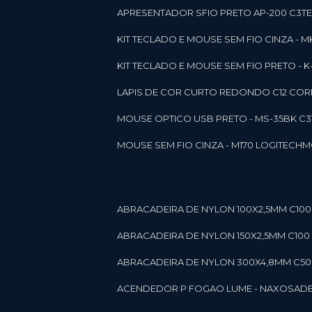
APRESENTADOR SFIO PRETO AP-200 C3T
KIT TECLADO E MOUSE SEM FIO CINZA - 
KIT TECLADO E MOUSE SEM FIO PRETO -
LAPIS DE COR CURTO REDONDO C12 CORE
MOUSE OPTICO USB PRETO - MS-35BK C
MOUSE SEM FIO CINZA - M170 LOGITECH
ABRACADEIRA DE NYLON 100X2,5MM C100 
ABRACADEIRA DE NYLON 150X2,5MM C100 P
ABRACADEIRA DE NYLON 300X4,8MM C50 B
ACENDEDOR P FOGAO LUME - NAXOS
AD