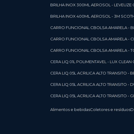
BRILHA INOX 300ML AEROSOL - LEVEUZE 
BRILHA INOX 400ML AEROSOL - 3M SCOTH
CARRO FUNCIONAL CBOLSA AMARELA - BE
CARRO FUNCIONAL CBOLSA AMARELA - 
CARRO FUNCIONAL CBOLSA AMARELA - T
CERA LIQ 01L POLIMENTAVEL - LUX CLEAN
CERA LIQ 05L ACRILICA ALTO TRANSITO - 
CERA LIQ 05L ACRILICA ALTO TRANSITO -
CERA LIQ 05L ACRILICA ALTO TRANSITO - 
Alimentos e bebidas
Coletores e resíduos