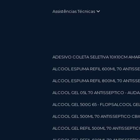
Assistências Técnicas
ADESIVO COLETA SELETIVA 10X10CM AMARE
ALCOOL ESPUMA REFIL 600ML 70 ANTISSEPT
ALCOOL ESPUMA REFIL 800ML 70 ANTISSEPT
ALCOOL GEL 05L 70 ANTISSEPTICO - AUDAX 11
ALCOOL GEL 500G 65 - FLOPS
ALCOOL GEL
ALCOOL GEL 500ML 70 ANTISSEPTICO CBICO
ALCOOL GEL REFIL 500ML 70 ANTISSEPTIC