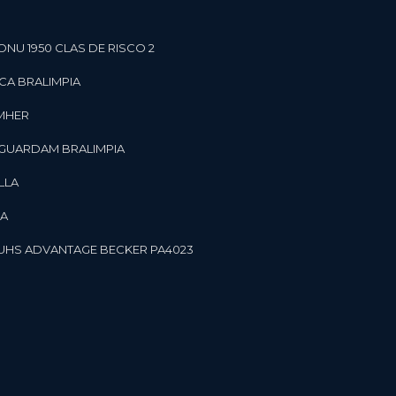
ONU 1950 CLAS DE RISCO 2
CA BRALIMPIA
OMHER
 GUARDAM BRALIMPIA
LLA
LA
OR UHS ADVANTAGE BECKER PA4023