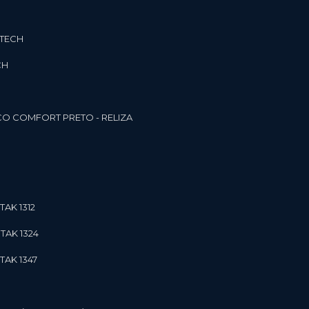
3TECH
CH
O COMFORT PRETO - RELIZA
TAK 1312
TAK 1324
TAK 1347