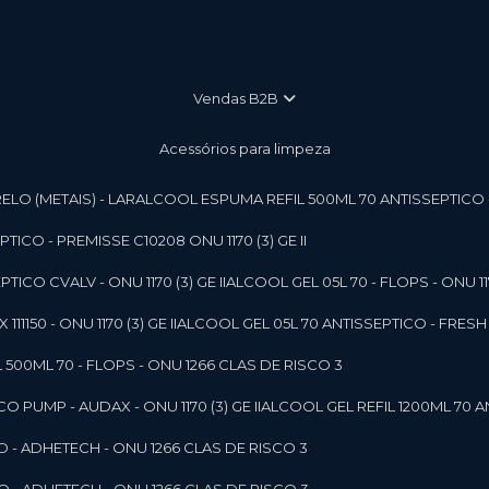
vendas B2B
Acessórios para limpeza
LO (METAIS) - LAR
ALCOOL ESPUMA REFIL 500ML 70 ANTISSEPTICO - P
ICO - PREMISSE C10208 ONU 1170 (3) GE II
ICO CVALV - ONU 1170 (3) GE II
ALCOOL GEL 05L 70 - FLOPS - ONU 1170
1150 - ONU 1170 (3) GE II
ALCOOL GEL 05L 70 ANTISSEPTICO - FRESH B
 500ML 70 - FLOPS - ONU 1266 CLAS DE RISCO 3
 PUMP - AUDAX - ONU 1170 (3) GE II
ALCOOL GEL REFIL 1200ML 70 A
O - ADHETECH - ONU 1266 CLAS DE RISCO 3