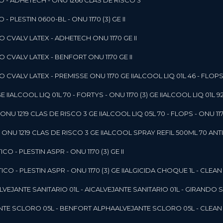
O - ADHETECH - ONU 1266 CLAS DE RISCO 3
- PLESTIN 0600-BL - ONU 1170 (3) GE II
O CVALV LATEX - ADHETECH ONU 1170 GE II
O CVALV LATEX - BENFORT ONU 1170 GE II
 CVALV LATEX - PREMISSE ONU 1170 GE II
ALCOOL LIQ 01L 46 - FLOPS 
E II
ALCOOL LIQ 01L 70 - FORTYS - ONU 1170 (3) GE II
ALCOOL LIQ 01L 92
ONU 1219 CLAS DE RISCO 3 GE II
ALCOOL LIQ 05L 70 - FLOPS - ONU 1170
ONU 1219 CLAS DE RISCO 3 GE II
ALCOOL SPRAY REFIL 500ML 70 ANTIS
O - PLESTIN ASPR - ONU 1170 (3) GE II
O - PLESTIN ASPR - ONU 1170 (3) GE II
ALGICIDA CHOQUE 1L - CLEAN
ALVEJANTE SANITARIO 01L - AIC
ALVEJANTE SANITARIO 01L - GIRANDO 
ANTE SCLORO 05L - BENFORT ALPHA
ALVEJANTE SCLORO 05L - CLEAN