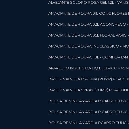
ALVEJANTE SCLORO ROSA GEL 1,2L - VANI
AMACIANTE DE ROUPA 01L CONC FLORES 
AMACIANTE DE ROUPA 02L ACONCHEGO -
AMACIANTE DE ROUPA 05L FLORAL PARIS
AMACIANTE DE ROUPA 1,7L CLASSICO - 
AMACIANTE DE ROUPA 1,8L - COMFORT
A
APARELHO INSETICIDA LIQ ELETRICO - 45 
BASE P VALVULA ESPUMA (PUMP) P SABO
BASE P VALVULA SPRAY (PUMP) P SABONE
BOLSA DE VINIL AMARELA P CARRO FUNC
BOLSA DE VINIL AMARELA P CARRO FUNC
BOLSA DE VINIL AMARELA PCARRO FUNCI