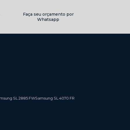
a
Faça seu orçamento por
Whatsapp
amsung SL 2885 FW
Samsung SL 4070 FR