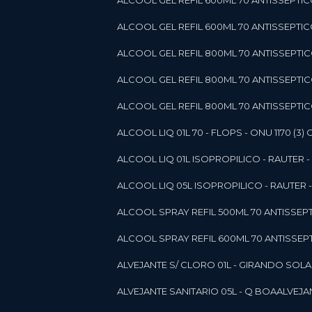
ALCOOL GEL REFIL 600ML 70 ANTISSEPTIC
ALCOOL GEL REFIL 600ML 70 ANTISSEPTICO 
ALCOOL GEL REFIL 800ML 70 ANTISSEPTIC
ALCOOL GEL REFIL 800ML 70 ANTISSEPTIC
ALCOOL GEL REFIL 800ML 70 ANTISSEPTICO
ALCOOL LIQ 01L 70 - FLOPS - ONU 1170 (3) G
ALCOOL LIQ 01L ISOPROPILICO - RAUTER - 
ALCOOL LIQ 05L ISOPROPILICO - RAUTER - 
ALCOOL SPRAY REFIL 500ML 70 ANTISSEPTIC
ALCOOL SPRAY REFIL 600ML 70 ANTISSEPTIC
ALVEJANTE S/ CLORO 01L - GIRANDO SOL
ALVEJANTE SANITARIO 05L - Q BOA
ALVEJ