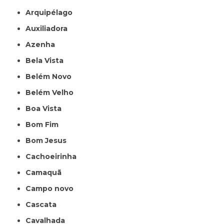
Arquipélago
Auxiliadora
Azenha
Bela Vista
Belém Novo
Belém Velho
Boa Vista
Bom Fim
Bom Jesus
Cachoeirinha
Camaquã
Campo novo
Cascata
Cavalhada