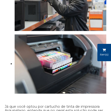
iten(s)
Já que você optou por cartucho de tinta de impressora
Arquipélago, entenda que no geral esta solução pode ser