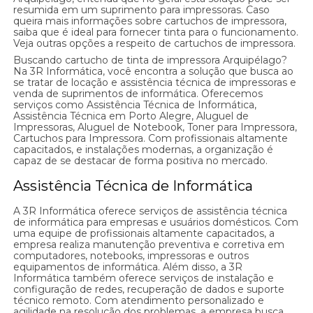
resumida em um suprimento para impressoras. Caso
queira mais informações sobre cartuchos de impressora,
saiba que é ideal para fornecer tinta para o funcionamento.
Veja outras opções a respeito de cartuchos de impressora.
Buscando cartucho de tinta de impressora Arquipélago?
Na 3R Informática, você encontra a solução que busca ao
se tratar de locação e assistência técnica de impressoras e
venda de suprimentos de informática. Oferecemos
serviços como Assistência Técnica de Informática,
Assistência Técnica em Porto Alegre, Aluguel de
Impressoras, Aluguel de Notebook, Toner para Impressora,
Cartuchos para Impressora. Com profissionais altamente
capacitados, e instalações modernas, a organização é
capaz de se destacar de forma positiva no mercado.
Assistência Técnica de Informática
A 3R Informática oferece serviços de assistência técnica
de informática para empresas e usuários domésticos. Com
uma equipe de profissionais altamente capacitados, a
empresa realiza manutenção preventiva e corretiva em
computadores, notebooks, impressoras e outros
equipamentos de informática. Além disso, a 3R
Informática também oferece serviços de instalação e
configuração de redes, recuperação de dados e suporte
técnico remoto. Com atendimento personalizado e
agilidade na resolução dos problemas, a empresa busca