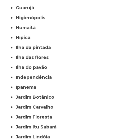
Guarujá
Higienópolis
Humaitá
Hípica
Ilha da pintada
Ilha das flores
Ilha do pavão
Independência
Ipanema
Jardim Botânico
Jardim Carvalho
Jardim Floresta
Jardim Itu Sabará
Jardim Lindóia