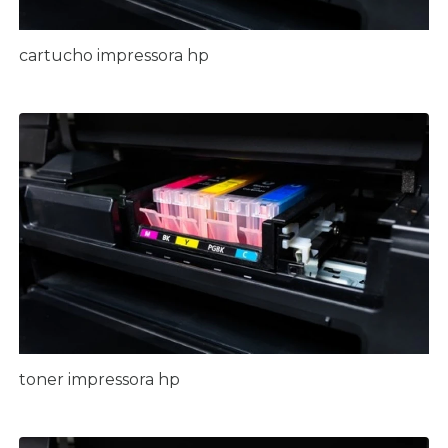
cartucho impressora hp
toner impressora hp