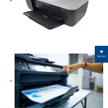
iten(s)