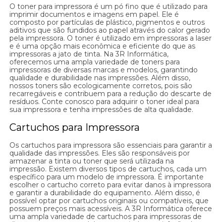
O toner para impressora é um pó fino que é utilizado para
imprimir documentos e imagens em papel. Ele é
composto por partículas de plástico, pigmentos e outros
aditivos que são fundidos ao papel através do calor gerado
pela impressora. O toner é utilizado em impressoras a laser
e é uma opção mais econômica e eficiente do que as
impressoras a jato de tinta. Na 3R Informática,
oferecemos uma ampla variedade de toners para
impressoras de diversas marcas e modelos, garantindo
qualidade e durabilidade nas impressões. Além disso,
nossos toners são ecologicamente corretos, pois são
recarregáveis e contribuem para a redução do descarte de
resíduos. Conte conosco para adquirir o toner ideal para
sua impressora e tenha impressões de alta qualidade.
Cartuchos para Impressora
Os cartuchos para impressora são essenciais para garantir a
qualidade das impressões. Eles são responsáveis por
armazenar a tinta ou toner que será utilizada na
impressão. Existem diversos tipos de cartuchos, cada um
específico para um modelo de impressora. É importante
escolher o cartucho correto para evitar danos à impressora
e garantir a durabilidade do equipamento. Além disso, é
possível optar por cartuchos originais ou compatíveis, que
possuem preços mais acessíveis. A 3R Informática oferece
uma ampla variedade de cartuchos para impressoras de