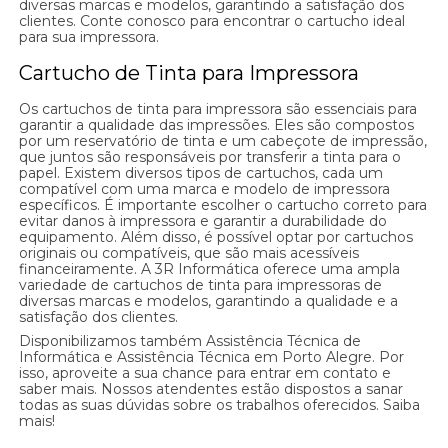
diversas marcas e modelos, garantindo a satisfação dos
clientes. Conte conosco para encontrar o cartucho ideal
para sua impressora.
Cartucho de Tinta para Impressora
Os cartuchos de tinta para impressora são essenciais para
garantir a qualidade das impressões. Eles são compostos
por um reservatório de tinta e um cabeçote de impressão,
que juntos são responsáveis por transferir a tinta para o
papel. Existem diversos tipos de cartuchos, cada um
compatível com uma marca e modelo de impressora
específicos. É importante escolher o cartucho correto para
evitar danos à impressora e garantir a durabilidade do
equipamento. Além disso, é possível optar por cartuchos
originais ou compatíveis, que são mais acessíveis
financeiramente. A 3R Informática oferece uma ampla
variedade de cartuchos de tinta para impressoras de
diversas marcas e modelos, garantindo a qualidade e a
satisfação dos clientes.
Disponibilizamos também Assistência Técnica de
Informática e Assistência Técnica em Porto Alegre. Por
isso, aproveite a sua chance para entrar em contato e
saber mais. Nossos atendentes estão dispostos a sanar
todas as suas dúvidas sobre os trabalhos oferecidos. Saiba
mais!