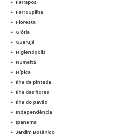
Farrapos
Farroupilha
Floresta
Glória
Guarujá
Higienópolis
Humaitá
Hípica
Ilha da pintada
Ilha das flores
Ilha do pavão
Independência
Ipanema
Jardim Botânico