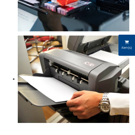
iten(s)