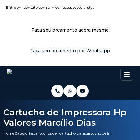
Entre em contato com um de nossos especialistas!
Faça seu orçamento agora mesmo
Faça seu orçamento por Whatsapp
Cartucho de Impressora Hp
Valores Marcílio Dias
Home
Categorias
cartuchos de impressora
cartucho para impressora epson
cartucho de impressora hp valo