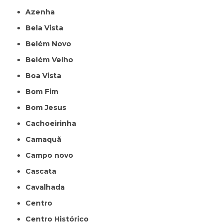
Azenha
Bela Vista
Belém Novo
Belém Velho
Boa Vista
Bom Fim
Bom Jesus
Cachoeirinha
Camaquã
Campo novo
Cascata
Cavalhada
Centro
Centro Histórico