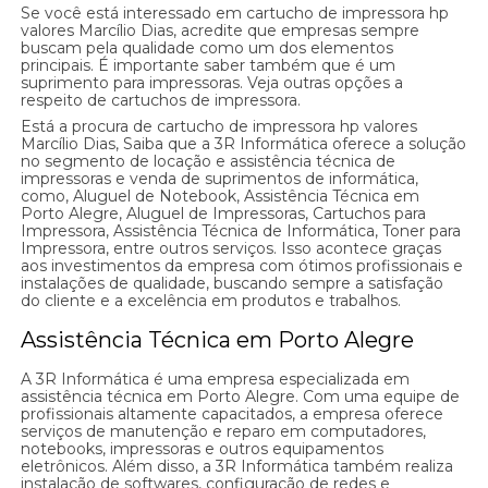
Se você está interessado em cartucho de impressora hp
valores Marcílio Dias, acredite que empresas sempre
buscam pela qualidade como um dos elementos
principais. É importante saber também que é um
suprimento para impressoras. Veja outras opções a
respeito de cartuchos de impressora.
Está a procura de cartucho de impressora hp valores
Marcílio Dias, Saiba que a 3R Informática oferece a solução
no segmento de locação e assistência técnica de
impressoras e venda de suprimentos de informática,
como, Aluguel de Notebook, Assistência Técnica em
Porto Alegre, Aluguel de Impressoras, Cartuchos para
Impressora, Assistência Técnica de Informática, Toner para
Impressora, entre outros serviços. Isso acontece graças
aos investimentos da empresa com ótimos profissionais e
instalações de qualidade, buscando sempre a satisfação
do cliente e a excelência em produtos e trabalhos.
Assistência Técnica em Porto Alegre
A 3R Informática é uma empresa especializada em
assistência técnica em Porto Alegre. Com uma equipe de
profissionais altamente capacitados, a empresa oferece
serviços de manutenção e reparo em computadores,
notebooks, impressoras e outros equipamentos
eletrônicos. Além disso, a 3R Informática também realiza
instalação de softwares, configuração de redes e