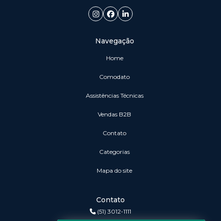
Navegação
Home
Comodato
Assistências Técnicas
vendas B2B
Contato
Categorias
Mapa do site
Contato
(51) 3012-1111