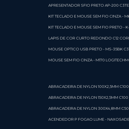
APRESENTADOR SFIO PRETO AP-200 C3T
KIT TECLADO E MOUSE SEM FIO CINZA - 
KIT TECLADO E MOUSE SEM FIO PRETO -
LAPIS DE COR CURTO REDONDO C12 CORE
MOUSE OPTICO USB PRETO - MS-35BK C
MOUSE SEM FIO CINZA - M170 LOGITECH
ABRACADEIRA DE NYLON 100X2,5MM C100 
ABRACADEIRA DE NYLON 150X2,5MM C100 P
ABRACADEIRA DE NYLON 300X4,8MM C50 B
ACENDEDOR P FOGAO LUME - NAXOS
AD