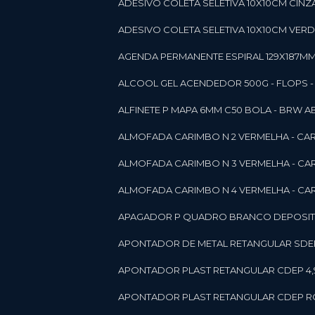
ADESIVO COLETA SELETIVA 10X10CM CINZA
ADESIVO COLETA SELETIVA 10X10CM VERDE
AGENDA PERMANENTE ESPIRAL 129X187MM 1
ALCOOL GEL ACENDEDOR 500G - FLOPS - ON
ALFINETE P MAPA 6MM C50 BOLA - BRW A
ALMOFADA CARIMBO N 2 VERMELHA - CA
ALMOFADA CARIMBO N 3 VERMELHA - CA
ALMOFADA CARIMBO N 4 VERMELHA - CA
APAGADOR P QUADRO BRANCO DEPOSITO 
APONTADOR DE METAL RETANGULAR SDEP
APONTADOR PLAST RETANGULAR CDEP 4,
APONTADOR PLAST RETANGULAR CDEP RO