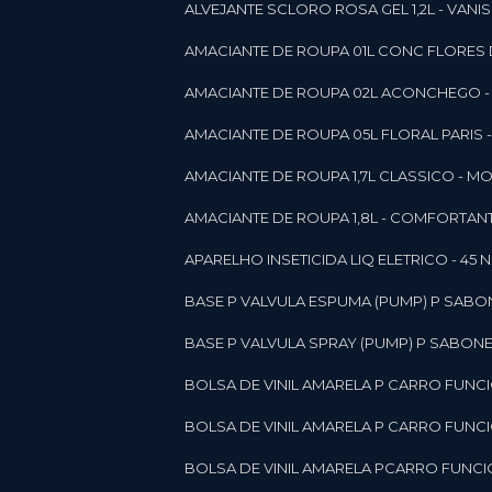
ALVEJANTE SCLORO ROSA GEL 1,2L - VANI
AMACIANTE DE ROUPA 01L CONC FLORES 
AMACIANTE DE ROUPA 02L ACONCHEGO -
AMACIANTE DE ROUPA 05L FLORAL PARIS
AMACIANTE DE ROUPA 1,7L CLASSICO - 
AMACIANTE DE ROUPA 1,8L - COMFORT
A
APARELHO INSETICIDA LIQ ELETRICO - 45 
BASE P VALVULA ESPUMA (PUMP) P SABO
BASE P VALVULA SPRAY (PUMP) P SABONE
BOLSA DE VINIL AMARELA P CARRO FUNC
BOLSA DE VINIL AMARELA P CARRO FUNC
BOLSA DE VINIL AMARELA PCARRO FUNCI