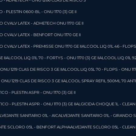
O - ADHETECH - ONU 1266 CLAS DE RISCO 3
- PLESTIN 0600-BL - ONU 1170 (3) GE II
O CVALV LATEX - ADHETECH ONU 1170 GE II
O CVALV LATEX - BENFORT ONU 1170 GE II
 CVALV LATEX - PREMISSE ONU 1170 GE II
ALCOOL LIQ 01L 46 - FLOPS 
E II
ALCOOL LIQ 01L 70 - FORTYS - ONU 1170 (3) GE II
ALCOOL LIQ 01L 92
ONU 1219 CLAS DE RISCO 3 GE II
ALCOOL LIQ 05L 70 - FLOPS - ONU 1170
ONU 1219 CLAS DE RISCO 3 GE II
ALCOOL SPRAY REFIL 500ML 70 ANTIS
O - PLESTIN ASPR - ONU 1170 (3) GE II
O - PLESTIN ASPR - ONU 1170 (3) GE II
ALGICIDA CHOQUE 1L - CLEAN
ALVEJANTE SANITARIO 01L - AIC
ALVEJANTE SANITARIO 01L - GIRANDO 
ANTE SCLORO 05L - BENFORT ALPHA
ALVEJANTE SCLORO 05L - CLEAN