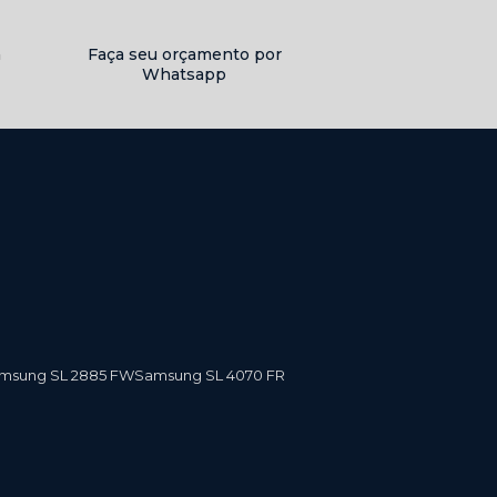
a
Faça seu orçamento por
Whatsapp
amsung SL 2885 FW
Samsung SL 4070 FR