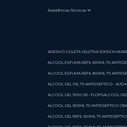
Assistências Técnicas
ADESIVO COLETA SELETIVA 10X10CM AMARE
ALCOOL ESPUMA REFIL 600ML 70 ANTISSEPT
ALCOOL ESPUMA REFIL 800ML 70 ANTISSEPT
ALCOOL GEL 05L 70 ANTISSEPTICO - AUDAX 11
ALCOOL GEL 500G 65 - FLOPS
ALCOOL GEL
ALCOOL GEL 500ML 70 ANTISSEPTICO CBICO
ALCOOL GEL REFIL 500ML 70 ANTISSEPTIC