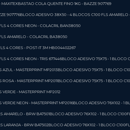
- MAXITEX
BASTAO COLA QUENTE FINO 1KG - BAZZE 907769
ZE 907776
BLOCO ADESIVO 38X50 - 4 BLOCOS C100 FLS AMARELO 
0FLS 4 CORES NEON - COLACRIL BAN38050
0FLS AMARELO - COLACRIL BA38050
LS 4 CORES - POST-IT 3M HB004402267
LS 4 CORES NEON - TRIS 677446
BLOCO ADESIVO 75X75 - 1 BLOCO 
LS AZUL - MASTERPRINT MP2013
BLOCO ADESIVO 75X75 - 1 BLOCO C1
LS ROSA - MASTERPRINT MP2011
BLOCO ADESIVO 75X75 - 1 BLOCO C1
LS VERDE - MASTERPRINT MP2012
LS VERDE NEON - MASTERPRINT MP2016
BLOCO ADESIVO 76X102 - 1
LS AMARELO - BRW BA7501
BLOCO ADESIVO 76X102 - 1 BLOCO C100
LS LARANJA - BRW BA7502
BLOCO ADESIVO 76X102 - 1 BLOCO C100F