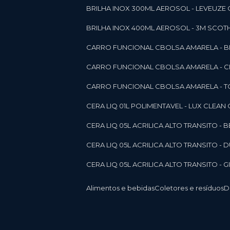
BRILHA INOX 300ML AEROSOL - LEVEUZE 
BRILHA INOX 400ML AEROSOL - 3M SCOTH
CARRO FUNCIONAL CBOLSA AMARELA - BE
CARRO FUNCIONAL CBOLSA AMARELA - 
CARRO FUNCIONAL CBOLSA AMARELA - T
CERA LIQ 01L POLIMENTAVEL - LUX CLEAN
CERA LIQ 05L ACRILICA ALTO TRANSITO - 
CERA LIQ 05L ACRILICA ALTO TRANSITO -
CERA LIQ 05L ACRILICA ALTO TRANSITO - 
Alimentos e bebidas
Coletores e resíduos