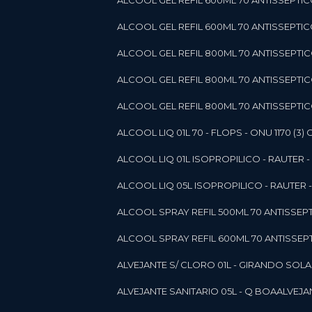
ALCOOL GEL REFIL 600ML 70 ANTISSEPTIC
ALCOOL GEL REFIL 600ML 70 ANTISSEPTICO 
ALCOOL GEL REFIL 800ML 70 ANTISSEPTIC
ALCOOL GEL REFIL 800ML 70 ANTISSEPTIC
ALCOOL GEL REFIL 800ML 70 ANTISSEPTICO
ALCOOL LIQ 01L 70 - FLOPS - ONU 1170 (3) G
ALCOOL LIQ 01L ISOPROPILICO - RAUTER - 
ALCOOL LIQ 05L ISOPROPILICO - RAUTER - 
ALCOOL SPRAY REFIL 500ML 70 ANTISSEPTIC
ALCOOL SPRAY REFIL 600ML 70 ANTISSEPTIC
ALVEJANTE S/ CLORO 01L - GIRANDO SOL
ALVEJANTE SANITARIO 05L - Q BOA
ALVEJ