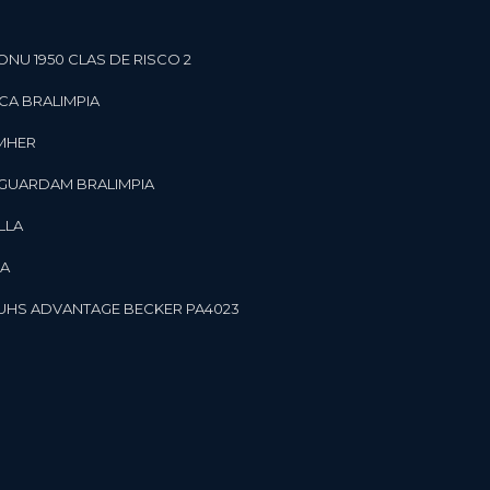
ONU 1950 CLAS DE RISCO 2
CA BRALIMPIA
OMHER
 GUARDAM BRALIMPIA
LLA
LA
OR UHS ADVANTAGE BECKER PA4023