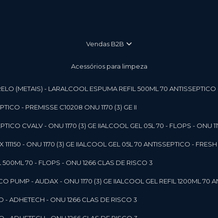
vendas B2B
Acessórios para limpeza
LO (METAIS) - LAR
ALCOOL ESPUMA REFIL 500ML 70 ANTISSEPTICO - P
ICO - PREMISSE C10208 ONU 1170 (3) GE II
ICO CVALV - ONU 1170 (3) GE II
ALCOOL GEL 05L 70 - FLOPS - ONU 1170
1150 - ONU 1170 (3) GE II
ALCOOL GEL 05L 70 ANTISSEPTICO - FRESH B
 500ML 70 - FLOPS - ONU 1266 CLAS DE RISCO 3
 PUMP - AUDAX - ONU 1170 (3) GE II
ALCOOL GEL REFIL 1200ML 70 A
O - ADHETECH - ONU 1266 CLAS DE RISCO 3