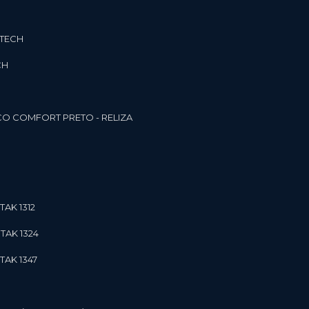
3TECH
CH
O COMFORT PRETO - RELIZA
TAK 1312
TAK 1324
TAK 1347