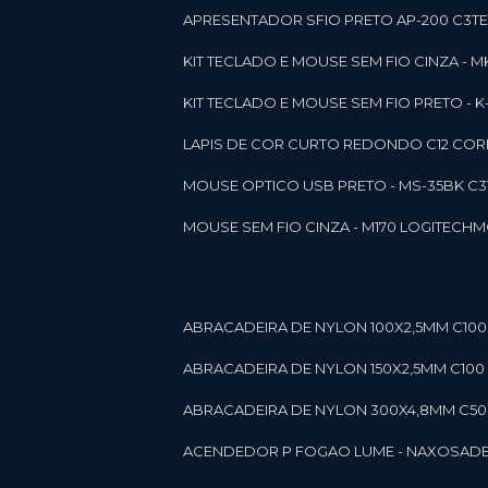
APRESENTADOR SFIO PRETO AP-200 C3T
KIT TECLADO E MOUSE SEM FIO CINZA - 
KIT TECLADO E MOUSE SEM FIO PRETO -
LAPIS DE COR CURTO REDONDO C12 CORE
MOUSE OPTICO USB PRETO - MS-35BK C
MOUSE SEM FIO CINZA - M170 LOGITECH
ABRACADEIRA DE NYLON 100X2,5MM C100 
ABRACADEIRA DE NYLON 150X2,5MM C100 P
ABRACADEIRA DE NYLON 300X4,8MM C50 B
ACENDEDOR P FOGAO LUME - NAXOS
AD