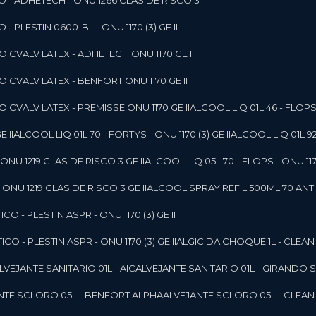
O - ADHETECH - ONU 1266 CLAS DE RISCO 3
- PLESTIN 0600-BL - ONU 1170 (3) GE II
O CVALV LATEX - ADHETECH ONU 1170 GE II
O CVALV LATEX - BENFORT ONU 1170 GE II
 CVALV LATEX - PREMISSE ONU 1170 GE II
ALCOOL LIQ 01L 46 - FLOPS 
E II
ALCOOL LIQ 01L 70 - FORTYS - ONU 1170 (3) GE II
ALCOOL LIQ 01L 92
ONU 1219 CLAS DE RISCO 3 GE II
ALCOOL LIQ 05L 70 - FLOPS - ONU 1170
ONU 1219 CLAS DE RISCO 3 GE II
ALCOOL SPRAY REFIL 500ML 70 ANTIS
O - PLESTIN ASPR - ONU 1170 (3) GE II
O - PLESTIN ASPR - ONU 1170 (3) GE II
ALGICIDA CHOQUE 1L - CLEAN
ALVEJANTE SANITARIO 01L - AIC
ALVEJANTE SANITARIO 01L - GIRANDO 
ANTE SCLORO 05L - BENFORT ALPHA
ALVEJANTE SCLORO 05L - CLEAN