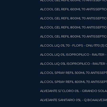
ALCOOL GEL REFIL 600ML 70 ANTISSEPTIC
ALCOOL GEL REFIL 600ML 70 ANTISSEPTICO 
ALCOOL GEL REFIL 800ML 70 ANTISSEPTIC
ALCOOL GEL REFIL 800ML 70 ANTISSEPTIC
ALCOOL GEL REFIL 800ML 70 ANTISSEPTICO
ALCOOL LIQ 01L 70 - FLOPS - ONU 1170 (3) G
ALCOOL LIQ 01L ISOPROPILICO - RAUTER - 
ALCOOL LIQ 05L ISOPROPILICO - RAUTER - 
ALCOOL SPRAY REFIL 500ML 70 ANTISSEPTIC
ALCOOL SPRAY REFIL 600ML 70 ANTISSEPTIC
ALVEJANTE S/ CLORO 01L - GIRANDO SOL
ALVEJANTE SANITARIO 05L - Q BOA
ALVEJ