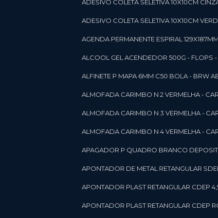
ADESIVO COLETA SELETIVA 10X10CM CINZA
ADESIVO COLETA SELETIVA 10X10CM VERDE
AGENDA PERMANENTE ESPIRAL 129X187MM 1
ALCOOL GEL ACENDEDOR 500G - FLOPS - ON
ALFINETE P MAPA 6MM C50 BOLA - BRW A
ALMOFADA CARIMBO N 2 VERMELHA - CA
ALMOFADA CARIMBO N 3 VERMELHA - CA
ALMOFADA CARIMBO N 4 VERMELHA - CA
APAGADOR P QUADRO BRANCO DEPOSITO 
APONTADOR DE METAL RETANGULAR SDEP
APONTADOR PLAST RETANGULAR CDEP 4,
APONTADOR PLAST RETANGULAR CDEP RO