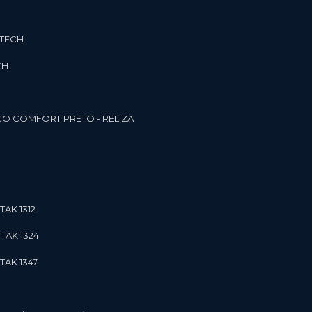
3TECH
CH
O COMFORT PRETO - RELIZA
TAK 1312
TAK 1324
TAK 1347