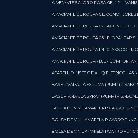
ALVEJANTE SCLORO ROSA GEL 1,2L - VANI
AMACIANTE DE ROUPA 01L CONC FLORES 
AMACIANTE DE ROUPA 02L ACONCHEGO -
AMACIANTE DE ROUPA 05L FLORAL PARIS
AMACIANTE DE ROUPA 1,7L CLASSICO - 
AMACIANTE DE ROUPA 1,8L - COMFORT
A
APARELHO INSETICIDA LIQ ELETRICO - 45 
BASE P VALVULA ESPUMA (PUMP) P SABO
BASE P VALVULA SPRAY (PUMP) P SABONE
BOLSA DE VINIL AMARELA P CARRO FUNC
BOLSA DE VINIL AMARELA P CARRO FUNC
BOLSA DE VINIL AMARELA PCARRO FUNCI