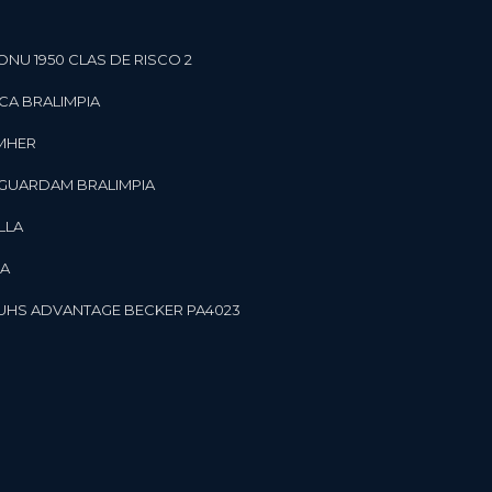
ONU 1950 CLAS DE RISCO 2
CA BRALIMPIA
OMHER
 GUARDAM BRALIMPIA
LLA
LA
OR UHS ADVANTAGE BECKER PA4023