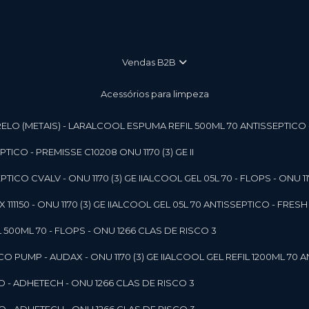
vendas B2B
Acessórios para limpeza
LO (METAIS) - LAR
ALCOOL ESPUMA REFIL 500ML 70 ANTISSEPTICO - P
ICO - PREMISSE C10208 ONU 1170 (3) GE II
ICO CVALV - ONU 1170 (3) GE II
ALCOOL GEL 05L 70 - FLOPS - ONU 1170
1150 - ONU 1170 (3) GE II
ALCOOL GEL 05L 70 ANTISSEPTICO - FRESH B
 500ML 70 - FLOPS - ONU 1266 CLAS DE RISCO 3
 PUMP - AUDAX - ONU 1170 (3) GE II
ALCOOL GEL REFIL 1200ML 70 A
O - ADHETECH - ONU 1266 CLAS DE RISCO 3