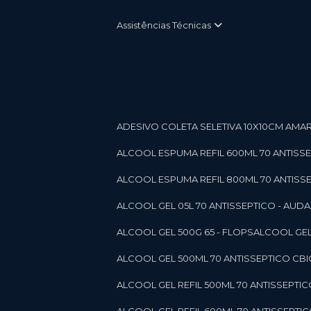
Assistências Técnicas
ADESIVO COLETA SELETIVA 10X10CM AMARE
ALCOOL ESPUMA REFIL 600ML 70 ANTISSEPT
ALCOOL ESPUMA REFIL 800ML 70 ANTISSEPT
ALCOOL GEL 05L 70 ANTISSEPTICO - AUDAX 11
ALCOOL GEL 500G 65 - FLOPS
ALCOOL GEL
ALCOOL GEL 500ML 70 ANTISSEPTICO CBICO
ALCOOL GEL REFIL 500ML 70 ANTISSEPTIC