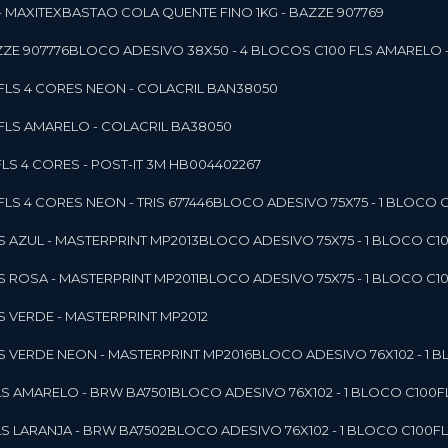
- MAXITEX
BASTAO COLA QUENTE FINO 1KG - BAZZE 907769
ZE 907776
BLOCO ADESIVO 38X50 - 4 BLOCOS C100 FLS AMARELO 
0FLS 4 CORES NEON - COLACRIL BAN38050
0FLS AMARELO - COLACRIL BA38050
LS 4 CORES - POST-IT 3M HB004402267
LS 4 CORES NEON - TRIS 677446
BLOCO ADESIVO 75X75 - 1 BLOCO 
LS AZUL - MASTERPRINT MP2013
BLOCO ADESIVO 75X75 - 1 BLOCO C1
LS ROSA - MASTERPRINT MP2011
BLOCO ADESIVO 75X75 - 1 BLOCO C1
LS VERDE - MASTERPRINT MP2012
LS VERDE NEON - MASTERPRINT MP2016
BLOCO ADESIVO 76X102 - 1
LS AMARELO - BRW BA7501
BLOCO ADESIVO 76X102 - 1 BLOCO C100
LS LARANJA - BRW BA7502
BLOCO ADESIVO 76X102 - 1 BLOCO C100F