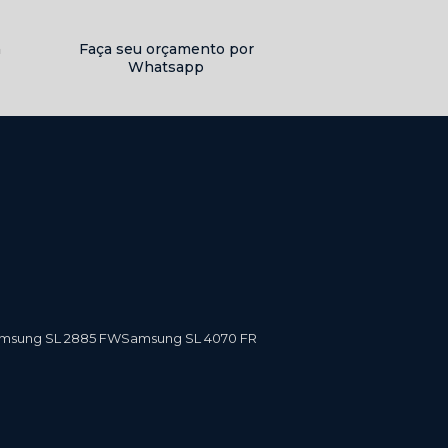
a
Faça seu orçamento por
Whatsapp
amsung SL 2885 FW
Samsung SL 4070 FR