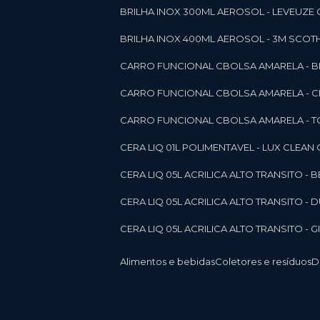
BRILHA INOX 300ML AEROSOL - LEVEUZE 
BRILHA INOX 400ML AEROSOL - 3M SCOTH
CARRO FUNCIONAL CBOLSA AMARELA - BE
CARRO FUNCIONAL CBOLSA AMARELA - 
CARRO FUNCIONAL CBOLSA AMARELA - T
CERA LIQ 01L POLIMENTAVEL - LUX CLEAN
CERA LIQ 05L ACRILICA ALTO TRANSITO - 
CERA LIQ 05L ACRILICA ALTO TRANSITO -
CERA LIQ 05L ACRILICA ALTO TRANSITO - 
Alimentos e bebidas
Coletores e resíduos