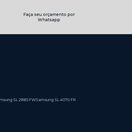
a
Faça seu orçamento por
Whatsapp
amsung SL 2885 FW
Samsung SL 4070 FR