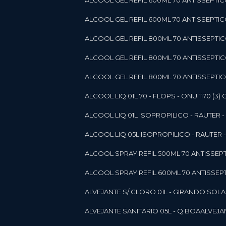
ALCOOL GEL REFIL 600ML 70 ANTISSEPTIC
ALCOOL GEL REFIL 600ML 70 ANTISSEPTICO 
ALCOOL GEL REFIL 800ML 70 ANTISSEPTIC
ALCOOL GEL REFIL 800ML 70 ANTISSEPTIC
ALCOOL GEL REFIL 800ML 70 ANTISSEPTICO
ALCOOL LIQ 01L 70 - FLOPS - ONU 1170 (3) G
ALCOOL LIQ 01L ISOPROPILICO - RAUTER - 
ALCOOL LIQ 05L ISOPROPILICO - RAUTER - 
ALCOOL SPRAY REFIL 500ML 70 ANTISSEPTIC
ALCOOL SPRAY REFIL 600ML 70 ANTISSEPTIC
ALVEJANTE S/ CLORO 01L - GIRANDO SOL
ALVEJANTE SANITARIO 05L - Q BOA
ALVEJ