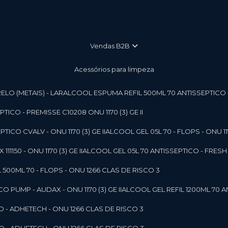
vendas B2B
Acessórios para limpeza
LO (METAIS) - LAR
ALCOOL ESPUMA REFIL 500ML 70 ANTISSEPTICO - P
ICO - PREMISSE C10208 ONU 1170 (3) GE II
ICO CVALV - ONU 1170 (3) GE II
ALCOOL GEL 05L 70 - FLOPS - ONU 1170
1150 - ONU 1170 (3) GE II
ALCOOL GEL 05L 70 ANTISSEPTICO - FRESH B
 500ML 70 - FLOPS - ONU 1266 CLAS DE RISCO 3
 PUMP - AUDAX - ONU 1170 (3) GE II
ALCOOL GEL REFIL 1200ML 70 A
O - ADHETECH - ONU 1266 CLAS DE RISCO 3