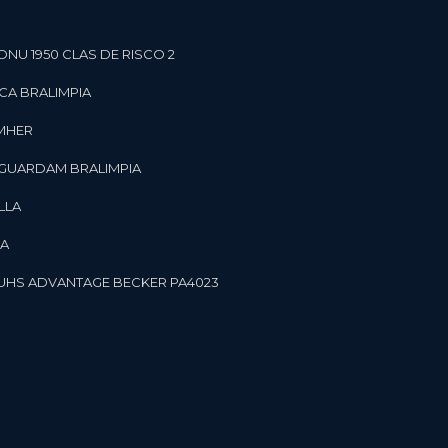
ONU 1950 CLAS DE RISCO 2
CA BRALIMPIA
OMHER
 GUARDAM BRALIMPIA
LLA
LA
OR UHS ADVANTAGE BECKER PA4023