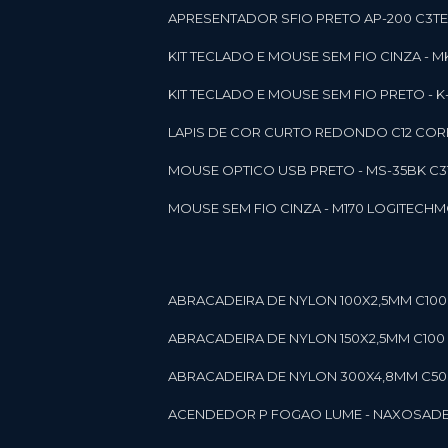
APRESENTADOR SFIO PRETO AP-200 C3T
KIT TECLADO E MOUSE SEM FIO CINZA - 
KIT TECLADO E MOUSE SEM FIO PRETO -
LAPIS DE COR CURTO REDONDO C12 CORE
MOUSE OPTICO USB PRETO - MS-35BK C
MOUSE SEM FIO CINZA - M170 LOGITECH
ABRACADEIRA DE NYLON 100X2,5MM C100 
ABRACADEIRA DE NYLON 150X2,5MM C100 P
ABRACADEIRA DE NYLON 300X4,8MM C50 B
ACENDEDOR P FOGAO LUME - NAXOS
AD