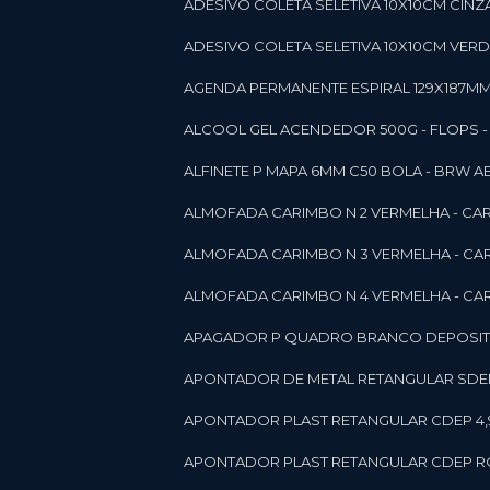
ADESIVO COLETA SELETIVA 10X10CM CINZA
ADESIVO COLETA SELETIVA 10X10CM VERDE
AGENDA PERMANENTE ESPIRAL 129X187MM 1
ALCOOL GEL ACENDEDOR 500G - FLOPS - ON
ALFINETE P MAPA 6MM C50 BOLA - BRW A
ALMOFADA CARIMBO N 2 VERMELHA - CA
ALMOFADA CARIMBO N 3 VERMELHA - CA
ALMOFADA CARIMBO N 4 VERMELHA - CA
APAGADOR P QUADRO BRANCO DEPOSITO 
APONTADOR DE METAL RETANGULAR SDEP
APONTADOR PLAST RETANGULAR CDEP 4,
APONTADOR PLAST RETANGULAR CDEP RO