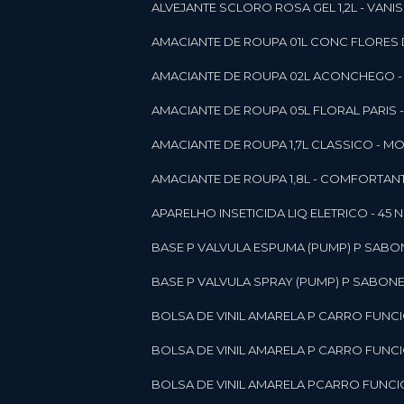
ALVEJANTE SCLORO ROSA GEL 1,2L - VANI
AMACIANTE DE ROUPA 01L CONC FLORES 
AMACIANTE DE ROUPA 02L ACONCHEGO -
AMACIANTE DE ROUPA 05L FLORAL PARIS
AMACIANTE DE ROUPA 1,7L CLASSICO - 
AMACIANTE DE ROUPA 1,8L - COMFORT
A
APARELHO INSETICIDA LIQ ELETRICO - 45 
BASE P VALVULA ESPUMA (PUMP) P SABO
BASE P VALVULA SPRAY (PUMP) P SABONE
BOLSA DE VINIL AMARELA P CARRO FUNC
BOLSA DE VINIL AMARELA P CARRO FUNC
BOLSA DE VINIL AMARELA PCARRO FUNCI