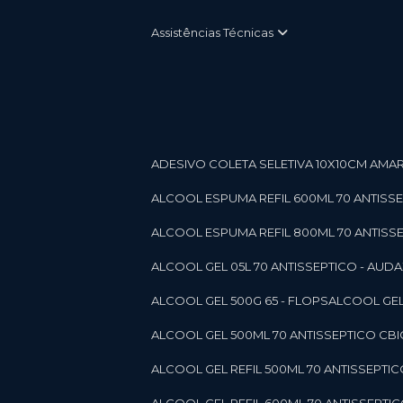
Assistências Técnicas
ADESIVO COLETA SELETIVA 10X10CM AMARE
ALCOOL ESPUMA REFIL 600ML 70 ANTISSEPT
ALCOOL ESPUMA REFIL 800ML 70 ANTISSEPT
ALCOOL GEL 05L 70 ANTISSEPTICO - AUDAX 11
ALCOOL GEL 500G 65 - FLOPS
ALCOOL GEL
ALCOOL GEL 500ML 70 ANTISSEPTICO CBICO
ALCOOL GEL REFIL 500ML 70 ANTISSEPTIC