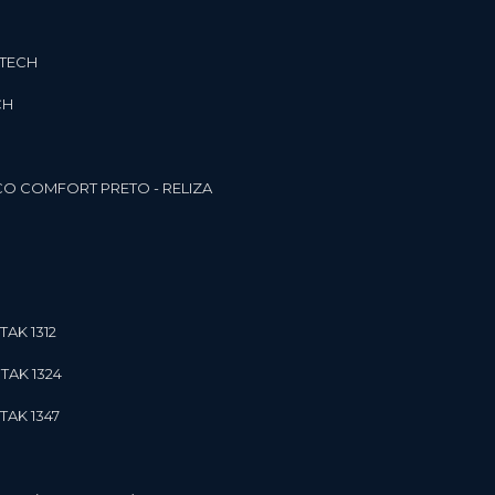
3TECH
CH
O COMFORT PRETO - RELIZA
TAK 1312
TAK 1324
TAK 1347