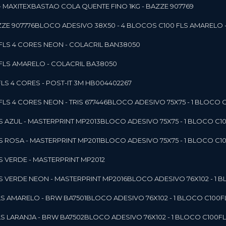
- MAXITEX
BASTAO COLA QUENTE FINO 1KG - BAZZE 907769
ZE 907776
BLOCO ADESIVO 38X50 - 4 BLOCOS C100 FLS AMARELO 
0FLS 4 CORES NEON - COLACRIL BAN38050
0FLS AMARELO - COLACRIL BA38050
LS 4 CORES - POST-IT 3M HB004402267
LS 4 CORES NEON - TRIS 677446
BLOCO ADESIVO 75X75 - 1 BLOCO 
LS AZUL - MASTERPRINT MP2013
BLOCO ADESIVO 75X75 - 1 BLOCO C1
LS ROSA - MASTERPRINT MP2011
BLOCO ADESIVO 75X75 - 1 BLOCO C1
LS VERDE - MASTERPRINT MP2012
LS VERDE NEON - MASTERPRINT MP2016
BLOCO ADESIVO 76X102 - 1
LS AMARELO - BRW BA7501
BLOCO ADESIVO 76X102 - 1 BLOCO C100
LS LARANJA - BRW BA7502
BLOCO ADESIVO 76X102 - 1 BLOCO C100F