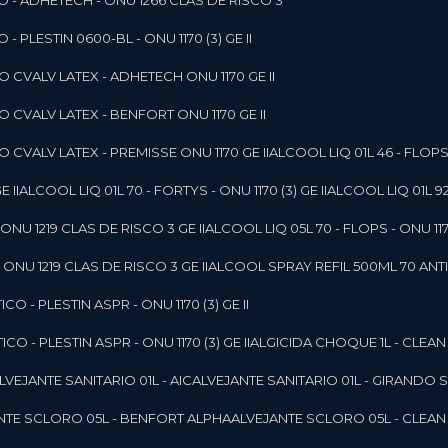
O - ADHETECH - ONU 1266 CLAS DE RISCO 3
- PLESTIN 0600-BL - ONU 1170 (3) GE II
O CVALV LATEX - ADHETECH ONU 1170 GE II
O CVALV LATEX - BENFORT ONU 1170 GE II
 CVALV LATEX - PREMISSE ONU 1170 GE II
ALCOOL LIQ 01L 46 - FLOPS 
E II
ALCOOL LIQ 01L 70 - FORTYS - ONU 1170 (3) GE II
ALCOOL LIQ 01L 92
ONU 1219 CLAS DE RISCO 3 GE II
ALCOOL LIQ 05L 70 - FLOPS - ONU 1170
ONU 1219 CLAS DE RISCO 3 GE II
ALCOOL SPRAY REFIL 500ML 70 ANTIS
O - PLESTIN ASPR - ONU 1170 (3) GE II
O - PLESTIN ASPR - ONU 1170 (3) GE II
ALGICIDA CHOQUE 1L - CLEAN
ALVEJANTE SANITARIO 01L - AIC
ALVEJANTE SANITARIO 01L - GIRANDO 
ANTE SCLORO 05L - BENFORT ALPHA
ALVEJANTE SCLORO 05L - CLEAN