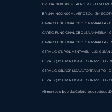
BRILHA INOX 300ML AEROSOL - LEVEUZE 
BRILHA INOX 400ML AEROSOL - 3M SCOTH
CARRO FUNCIONAL CBOLSA AMARELA - BE
CARRO FUNCIONAL CBOLSA AMARELA - 
CARRO FUNCIONAL CBOLSA AMARELA - T
CERA LIQ 01L POLIMENTAVEL - LUX CLEAN
CERA LIQ 05L ACRILICA ALTO TRANSITO - 
CERA LIQ 05L ACRILICA ALTO TRANSITO -
CERA LIQ 05L ACRILICA ALTO TRANSITO - 
Alimentos e bebidas
Coletores e resíduos