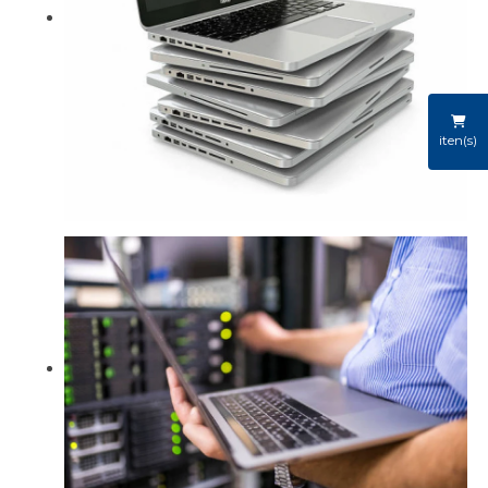
iten(s)