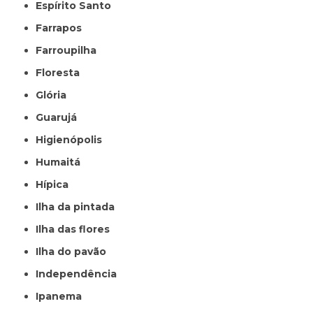
Espírito Santo
Farrapos
Farroupilha
Floresta
Glória
Guarujá
Higienópolis
Humaitá
Hípica
Ilha da pintada
Ilha das flores
Ilha do pavão
Independência
Ipanema