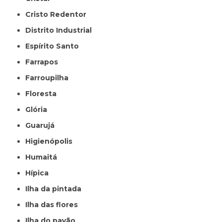
Cristo Redentor
Distrito Industrial
Espírito Santo
Farrapos
Farroupilha
Floresta
Glória
Guarujá
Higienópolis
Humaitá
Hípica
Ilha da pintada
Ilha das flores
Ilha do pavão