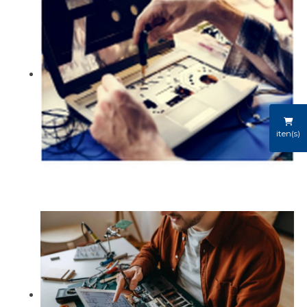
iten(s)