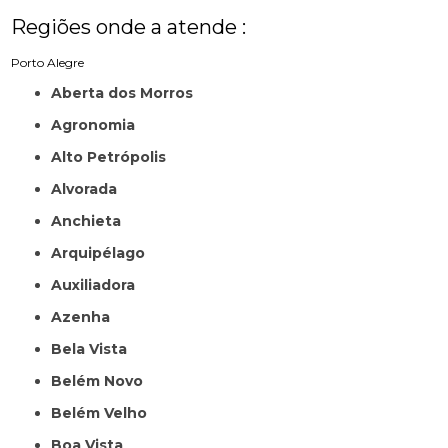
Regiões onde a atende :
Porto Alegre
Aberta dos Morros
Agronomia
Alto Petrópolis
Alvorada
Anchieta
Arquipélago
Auxiliadora
Azenha
Bela Vista
Belém Novo
Belém Velho
Boa Vista