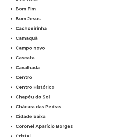
Bom Fim
Bom Jesus
Cachoeirinha
Camaquã
Campo novo
Cascata
Cavalhada
Centro
Centro Histórico
Chapéu do Sol
Chácara das Pedras
Cidade baixa
Coronel Aparício Borges
Cristal