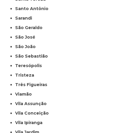
Santo Antônio
Sarandi
São Geraldo
São José
São João
São Sebastião
Teresópolis
Tristeza
Três Figueiras
Viamão
Vila Assunção
Vila Conceição
Vila Ipiranga
Vila Jardim