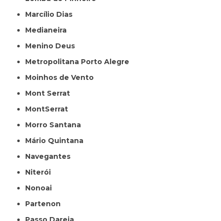
Marcílio Dias
Medianeira
Menino Deus
Metropolitana Porto Alegre
Moinhos de Vento
Mont Serrat
MontSerrat
Morro Santana
Mário Quintana
Navegantes
Niterói
Nonoai
Partenon
Passo Dareia