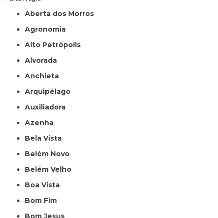
Aberta dos Morros
Agronomia
Alto Petrópolis
Alvorada
Anchieta
Arquipélago
Auxiliadora
Azenha
Bela Vista
Belém Novo
Belém Velho
Boa Vista
Bom Fim
Bom Jesus