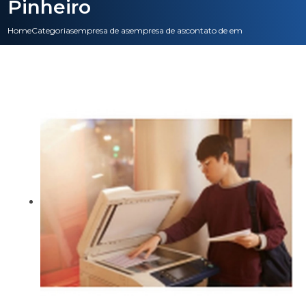
Pinheiro
Home
Categorias
empresa de assistencia tecnica
empresa de assistencia tecnica epson
contato de empresa de assisten