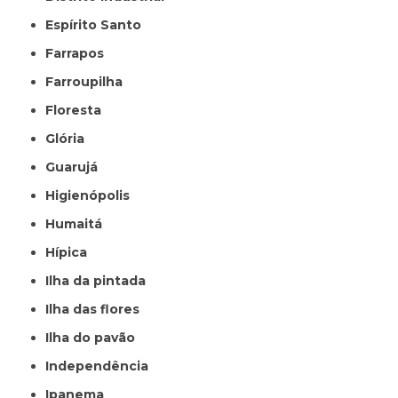
Espírito Santo
Farrapos
Farroupilha
Floresta
Glória
Guarujá
Higienópolis
Humaitá
Hípica
Ilha da pintada
Ilha das flores
Ilha do pavão
Independência
Ipanema