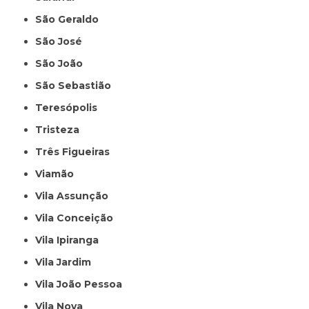
São Geraldo
São José
São João
São Sebastião
Teresópolis
Tristeza
Três Figueiras
Viamão
Vila Assunção
Vila Conceição
Vila Ipiranga
Vila Jardim
Vila João Pessoa
Vila Nova