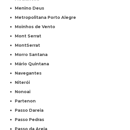
Menino Deus
Metropolitana Porto Alegre
Moinhos de Vento
Mont Serrat
MontSerrat
Morro Santana
Mário Quintana
Navegantes
Niterói
Nonoai
Partenon
Passo Dareia
Passo Pedras
Passo da Areia