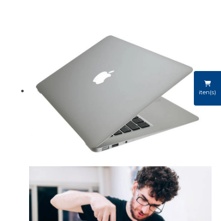
iten(s)