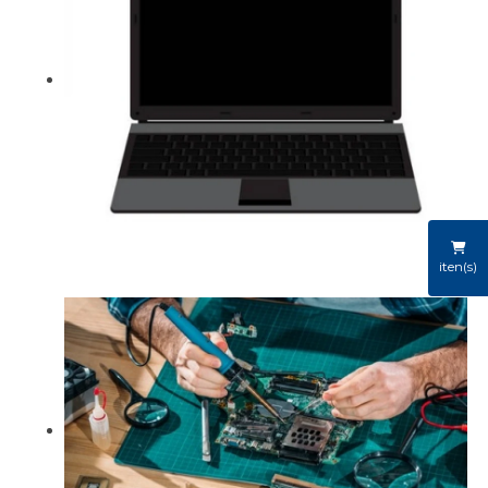
iten(s)