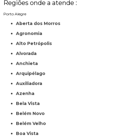
Regiões onde a atende :
Porto Alegre
Aberta dos Morros
Agronomia
Alto Petrópolis
Alvorada
Anchieta
Arquipélago
Auxiliadora
Azenha
Bela Vista
Belém Novo
Belém Velho
Boa Vista