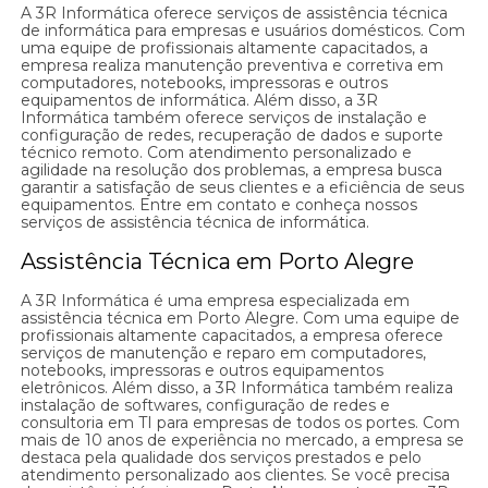
A 3R Informática oferece serviços de assistência técnica
de informática para empresas e usuários domésticos. Com
uma equipe de profissionais altamente capacitados, a
empresa realiza manutenção preventiva e corretiva em
computadores, notebooks, impressoras e outros
equipamentos de informática. Além disso, a 3R
Informática também oferece serviços de instalação e
configuração de redes, recuperação de dados e suporte
técnico remoto. Com atendimento personalizado e
agilidade na resolução dos problemas, a empresa busca
garantir a satisfação de seus clientes e a eficiência de seus
equipamentos. Entre em contato e conheça nossos
serviços de assistência técnica de informática.
Assistência Técnica em Porto Alegre
A 3R Informática é uma empresa especializada em
assistência técnica em Porto Alegre. Com uma equipe de
profissionais altamente capacitados, a empresa oferece
serviços de manutenção e reparo em computadores,
notebooks, impressoras e outros equipamentos
eletrônicos. Além disso, a 3R Informática também realiza
instalação de softwares, configuração de redes e
consultoria em TI para empresas de todos os portes. Com
mais de 10 anos de experiência no mercado, a empresa se
destaca pela qualidade dos serviços prestados e pelo
atendimento personalizado aos clientes. Se você precisa