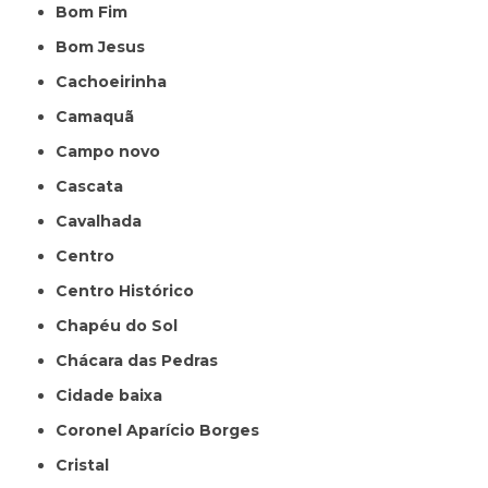
Bom Fim
Bom Jesus
Cachoeirinha
Camaquã
Campo novo
Cascata
Cavalhada
Centro
Centro Histórico
Chapéu do Sol
Chácara das Pedras
Cidade baixa
Coronel Aparício Borges
Cristal