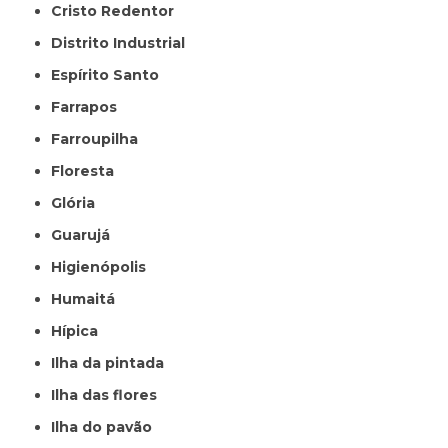
Cristo Redentor
Distrito Industrial
Espírito Santo
Farrapos
Farroupilha
Floresta
Glória
Guarujá
Higienópolis
Humaitá
Hípica
Ilha da pintada
Ilha das flores
Ilha do pavão