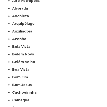
Alto Petrópolis
Alvorada
Anchieta
Arquipélago
Auxiliadora
Azenha
Bela Vista
Belém Novo
Belém Velho
Boa Vista
Bom Fim
Bom Jesus
Cachoeirinha
Camaquã