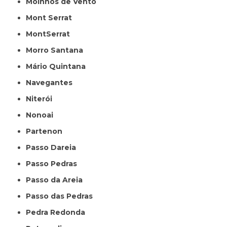
Moinhos de Vento
Mont Serrat
MontSerrat
Morro Santana
Mário Quintana
Navegantes
Niterói
Nonoai
Partenon
Passo Dareia
Passo Pedras
Passo da Areia
Passo das Pedras
Pedra Redonda