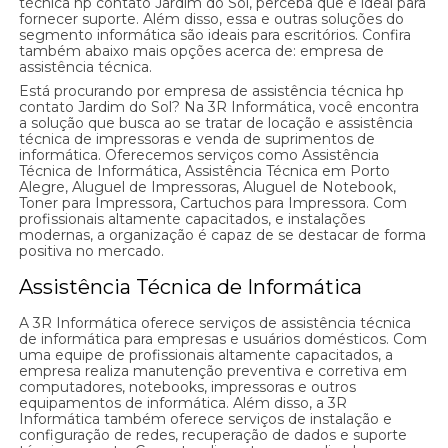
técnica hp contato Jardim do Sol, perceba que é ideal para
fornecer suporte. Além disso, essa e outras soluções do
segmento informática são ideais para escritórios. Confira
também abaixo mais opções acerca de: empresa de
assistência técnica.
Está procurando por empresa de assistência técnica hp
contato Jardim do Sol? Na 3R Informática, você encontra
a solução que busca ao se tratar de locação e assistência
técnica de impressoras e venda de suprimentos de
informática. Oferecemos serviços como Assistência
Técnica de Informática, Assistência Técnica em Porto
Alegre, Aluguel de Impressoras, Aluguel de Notebook,
Toner para Impressora, Cartuchos para Impressora. Com
profissionais altamente capacitados, e instalações
modernas, a organização é capaz de se destacar de forma
positiva no mercado.
Assistência Técnica de Informática
A 3R Informática oferece serviços de assistência técnica
de informática para empresas e usuários domésticos. Com
uma equipe de profissionais altamente capacitados, a
empresa realiza manutenção preventiva e corretiva em
computadores, notebooks, impressoras e outros
equipamentos de informática. Além disso, a 3R
Informática também oferece serviços de instalação e
configuração de redes, recuperação de dados e suporte