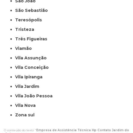
São João
São Sebastião
Teresópolis
Tristeza
Três Figueiras
Viamão
Vila Assunção
Vila Conceição
Vila Ipiranga
Vila Jardim
Vila João Pessoa
Vila Nova
Zona sul
O conteúdo do texto "
Empresa de Assistência Técnica Hp Contato Jardim do