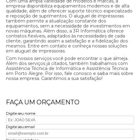
Com uma ampla variedade de modelos e marcas, a
empresa disponibiliza equipamentos modernos e de alta
qualidade, além de oferecer suporte técnico especializado
e reposição de suprimentos. O aluguel de impressoras
também permite a atualização constante dos
equipamentos, sem a necessidade de investimentos em
novas máquinas. Além disso, a 3R Informática oferece
contratos flexíveis, adaptados às necessidades de cada
cliente, garantindo assim a satisfação e a fidelização dos
mesmos. Entre em contato e conheça nossas soluções
em aluguel de impressoras.
Com nossos serviços você pode encontrar o que almeja.
Além dos serviços já citados, também trabalhamos com
Assistência Técnica de Informática e Assistência Técnica
em Porto Alegre. Por isso, fale conosco e saiba mais sobre
nossa empresa. Garantimos a sua satisfação!
FAÇA UM ORÇAMENTO
Digite seu nome
Digite seu email