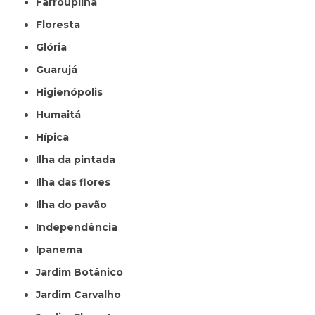
Farroupilha
Floresta
Glória
Guarujá
Higienópolis
Humaitá
Hípica
Ilha da pintada
Ilha das flores
Ilha do pavão
Independência
Ipanema
Jardim Botânico
Jardim Carvalho